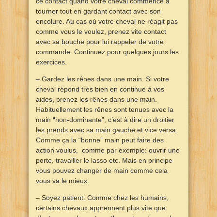
ce contact quand votre cheval commence à
tourner tout en gardant contact avec son
encolure. Au cas où votre cheval ne réagit pas
comme vous le voulez, prenez vite contact
avec sa bouche pour lui rappeler de votre
commande. Continuez pour quelques jours les
exercices.
– Gardez les rênes dans une main. Si votre
cheval répond très bien en continue à vos
aides, prenez les rênes dans une main.
Habituellement les rênes sont tenues avec la
main “non-dominante”, c’est à dire un droitier
les prends avec sa main gauche et vice versa.
Comme ça la “bonne” main peut faire des
action voulus, comme par exemple: ouvrir une
porte, travailler le lasso etc. Mais en principe
vous pouvez changer de main comme cela
vous va le mieux.
– Soyez patient. Comme chez les humains,
certains chevaux apprennent plus vite que