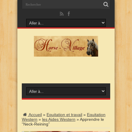
Accueil
»
Equitation et travail
»
Equitation
Western
»
les Aides Western
»
Apprendre le
“Neck-Reining”