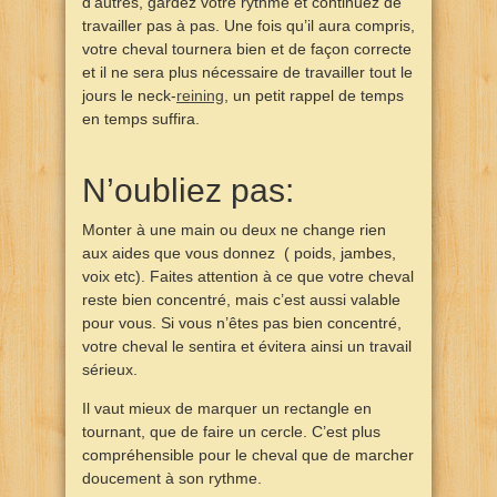
d’autres, gardez votre rythme et continuez de
travailler pas à pas. Une fois qu’il aura compris,
votre cheval tournera bien et de façon correcte
et il ne sera plus nécessaire de travailler tout le
jours le neck-
reining
, un petit rappel de temps
en temps suffira.
N’oubliez pas:
Monter à une main ou deux ne change rien
aux aides que vous donnez ( poids, jambes,
voix etc). Faites attention à ce que votre cheval
reste bien concentré, mais c’est aussi valable
pour vous. Si vous n’êtes pas bien concentré,
votre cheval le sentira et évitera ainsi un travail
sérieux.
Il vaut mieux de marquer un rectangle en
tournant, que de faire un cercle. C’est plus
compréhensible pour le cheval que de marcher
doucement à son rythme.