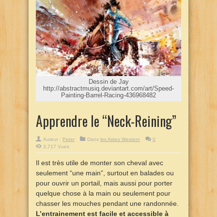
Dessin de Jay
http://abstractmusiq.deviantart.com/art/Speed-
Painting-Barrel-Racing-436968482
Apprendre le “Neck-Reining”
Auteur :
Peter
Dans
les Aides Western
0
3,717 Vues
Il est très utile de monter son cheval avec
seulement “une main”, surtout en balades ou
pour ouvrir un portail, mais aussi pour porter
quelque chose à la main ou seulement pour
chasser les mouches pendant une randonnée.
L’entrainement est facile et accessible à