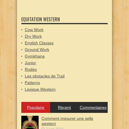
EQUITATION WESTERN
Cow Work
Dry Work
English Classes
Ground Work
Gymkhana
Junior
Rodéo
Les obstacles de Trail
Patterns
Lexique Western
Populaire
Récent
Commentaires
Comment mesurer une selle
western
2 juin 2010