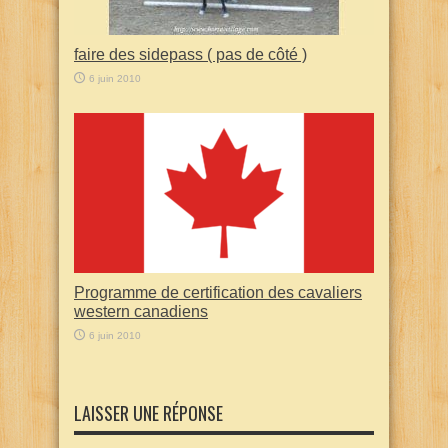
faire des sidepass ( pas de côté )
6 juin 2010
Programme de certification des cavaliers
western canadiens
6 juin 2010
LAISSER UNE RÉPONSE