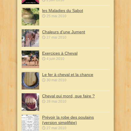
les Maladies du Sabot
25 mai 2010
Chaleurs d’une Jument
27 mai 2010
Exercices à Cheval
4 juin 2010
Le fer à cheval et la chance
30 mai 2010
Cheval qui mord, que faire ?
28 mai 2010
Prévoir la robe des poulains
(version simplifiée)
27 mai 2010