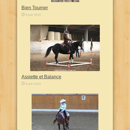
Bien Tourner
6 juin 2010
Assiette et Balance
6 juin 2010