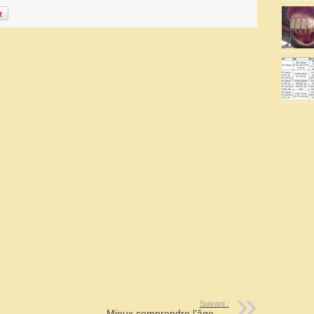
Suivant :
Mieux comprendre l’âge ….