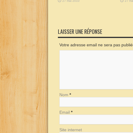
27 mai 2010
27 ma
LAISSER UNE RÉPONSE
Votre adresse email ne sera pas publi
Nom
*
Email
*
Site internet