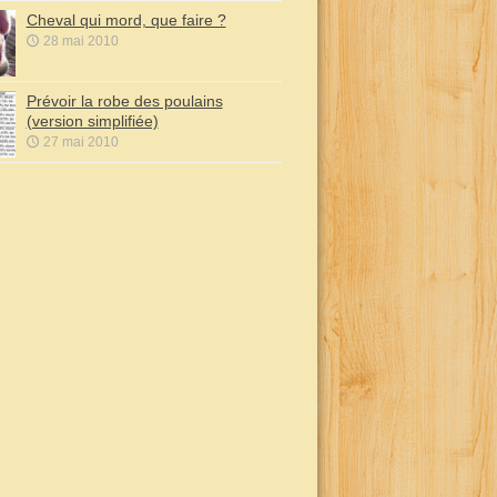
Cheval qui mord, que faire ?
28 mai 2010
Prévoir la robe des poulains
(version simplifiée)
27 mai 2010