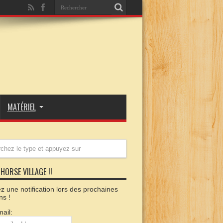
MATÉRIEL
HORSE VILLAGE !!
 une notification lors des prochaines
ns !
ail: