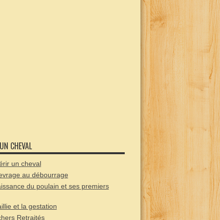
 UN CHEVAL
rir un cheval
evrage au débourrage
issance du poulain et ses premiers
illie et la gestation
hers Retraités