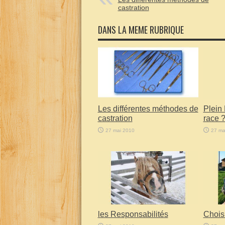
castration
DANS LA MEME RUBRIQUE
Les différentes méthodes de
Plein
castration
race 
27 mai 2010
27 ma
les Responsabilités
Choisi