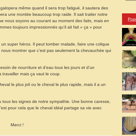
l galopera même quand il sera trop fatigué, il sautera des
ra une montée beaucoup trop raide. Il sait traiter notre
Pop
ue nous soyons au courant au moment des faits, mais en
mes toujours impressionnés qu’il ait fait « ça » pour
n super héros. Il peut tomber malade, faire une colique
 nous montrer que c’est pas seulement la chevauchée qui
besoin de nourriture et d’eau tous les jours et d’un
travailler mais ça vaut le coup.
eval le plus joli ou le cheval le plus rapide, mais il a un
u tous les signes de notre sympathie. Une bonne caresse,
st pour cela que le cheval idéal partage sa vie avec
Merci !