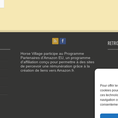
RETRO
Horse Village participe au Programme
Partenaires d'Amazon EU, un programme
d'affiliation conçu pour permettre à des sites
de percevoir une rémunération grâce à la
création de liens vers Amazon.fr.
Pour offrir 
cookies pour
ces technolo
navigation ou
consentement