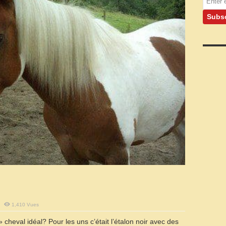
1,410 Vues
 cheval idéal? Pour les uns c’était l’étalon noir avec des