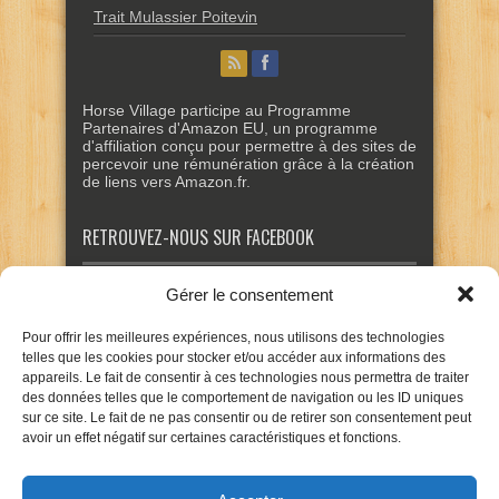
Trait Mulassier Poitevin
Horse Village participe au Programme
Partenaires d'Amazon EU, un programme
d'affiliation conçu pour permettre à des sites de
percevoir une rémunération grâce à la création
de liens vers Amazon.fr.
RETROUVEZ-NOUS SUR FACEBOOK
Gérer le consentement
Pour offrir les meilleures expériences, nous utilisons des technologies
telles que les cookies pour stocker et/ou accéder aux informations des
appareils. Le fait de consentir à ces technologies nous permettra de traiter
des données telles que le comportement de navigation ou les ID uniques
sur ce site. Le fait de ne pas consentir ou de retirer son consentement peut
avoir un effet négatif sur certaines caractéristiques et fonctions.