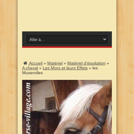
Accueil
»
Matériel
»
Matériel d’équitation
»
A cheval
»
Les Mors et leurs Effets
»
les
Muserolles