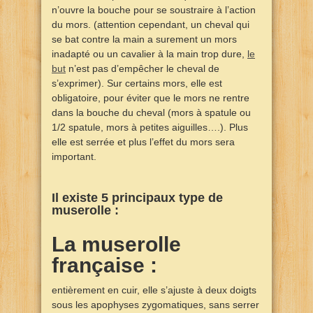
n’ouvre la bouche pour se soustraire à l’action
du mors. (attention cependant, un cheval qui
se bat contre la main a surement un mors
inadapté ou un cavalier à la main trop dure,
le
but
n’est pas d’empêcher le cheval de
s’exprimer). Sur certains mors, elle est
obligatoire, pour éviter que le mors ne rentre
dans la bouche du cheval (mors à spatule ou
1/2 spatule, mors à petites aiguilles….). Plus
elle est serrée et plus l’effet du mors sera
important.
Il existe 5 principaux type de
muserolle :
La muserolle
française :
entièrement en cuir, elle s’ajuste à deux doigts
sous les apophyses zygomatiques, sans serrer