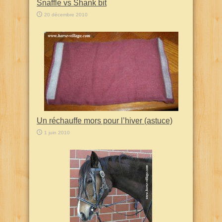
Snaffle vs Shank bit
20 décembre 2010
Un réchauffe mors pour l’hiver (astuce)
1 juin 2010