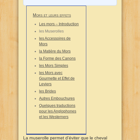
Mors et leurs effets
Les mors – Introduction
les Muserolles
les Accessoires de
Mors
la Matière du Mors
la Forme des Canons
les Mors Simples
les Mors avec
Gourmette et Effet de
Leviers
les Brides
Autres Embouchures
Quelques traductions
pour les Anglophones
et les Westerners
La muserolle permet d’éviter que le cheval