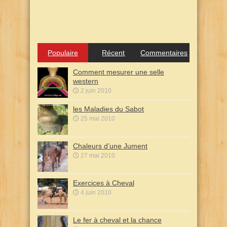
Populaire
Récent
Commentaires
Comment mesurer une selle
western
2 juin 2010
les Maladies du Sabot
25 mai 2010
Chaleurs d’une Jument
27 mai 2010
Exercices à Cheval
4 juin 2010
Le fer à cheval et la chance