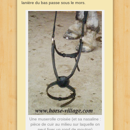
lanière du bas passe sous le mors.
Une muserolle croisée (et sa nasaline :
pièce de cuir au milieu sur laquelle on
peut fixer un rond de mouton)