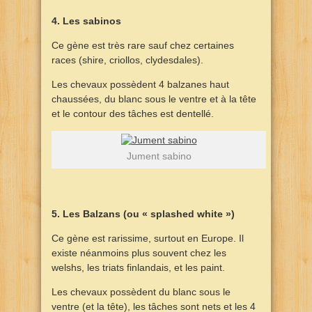
4. Les sabinos
Ce gène est très rare sauf chez certaines
races (shire, criollos, clydesdales).
Les chevaux possèdent 4 balzanes haut
chaussées, du blanc sous le ventre et à la tête
et le contour des tâches est dentellé.
Jument sabino
5. Les Balzans (ou « splashed white »)
Ce gène est rarissime, surtout en Europe. Il
existe néanmoins plus souvent chez les
welshs, les triats finlandais, et les paint.
Les chevaux possèdent du blanc sous le
ventre (et la tête), les tâches sont nets et les 4