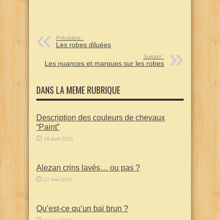
Précédent :
Les robes diluées
Suivant :
Les nuances et marques sur les robes
DANS LA MEME RUBRIQUE
Description des couleurs de chevaux
“Paint”
19 avril 2015
Alezan crins lavés… ou pas ?
27 mai 2010
Qu’est-ce qu’un bai brun ?