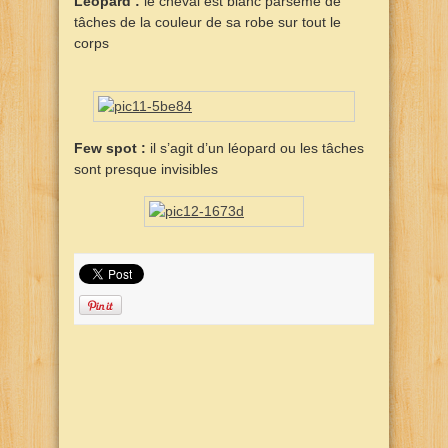
Léopard :
le cheval est blanc parsemé de
tâches de la couleur de sa robe sur tout le
corps
Few spot :
il s’agit d’un léopard ou les tâches
sont presque invisibles