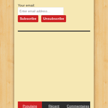
Your email:
Populaire
Récent
Commentaires