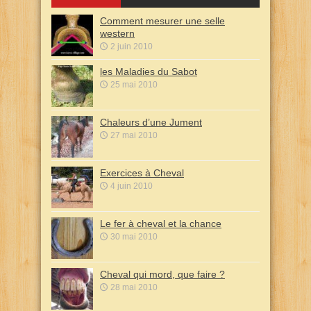
Comment mesurer une selle
western
2 juin 2010
les Maladies du Sabot
25 mai 2010
Chaleurs d’une Jument
27 mai 2010
Exercices à Cheval
4 juin 2010
Le fer à cheval et la chance
30 mai 2010
Cheval qui mord, que faire ?
28 mai 2010