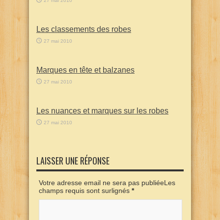
27 mai 2010
Les classements des robes
27 mai 2010
Marques en tête et balzanes
27 mai 2010
Les nuances et marques sur les robes
27 mai 2010
LAISSER UNE RÉPONSE
Votre adresse email ne sera pas publiéeLes
champs requis sont surlignés
*