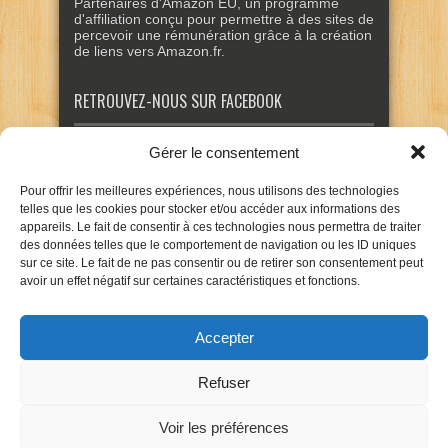
Partenaires d'Amazon EU, un programme
d'affiliation conçu pour permettre à des sites de
percevoir une rémunération grâce à la création
de liens vers Amazon.fr.
RETROUVEZ-NOUS SUR FACEBOOK
Gérer le consentement
Pour offrir les meilleures expériences, nous utilisons des technologies
telles que les cookies pour stocker et/ou accéder aux informations des
appareils. Le fait de consentir à ces technologies nous permettra de traiter
des données telles que le comportement de navigation ou les ID uniques
sur ce site. Le fait de ne pas consentir ou de retirer son consentement peut
avoir un effet négatif sur certaines caractéristiques et fonctions.
Accepter
Refuser
Voir les préférences