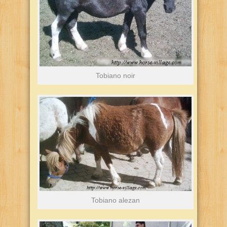
Tobiano noir
Tobiano alezan