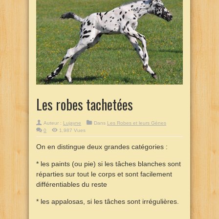
Les robes tachetées
Auteur :
Lujayne
Dans
Les Robes et leurs Gènes
0
1,987 Vues
On en distingue deux grandes catégories :
* les paints (ou pie) si les tâches blanches sont
réparties sur tout le corps et sont facilement
différentiables du reste
* les appalosas, si les tâches sont irrégulières.