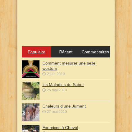
Populaire
Récent
Commentaires
Comment mesurer une selle
western
2 juin 2010
les Maladies du Sabot
25 mai 2010
Chaleurs d’une Jument
27 mai 2010
Exercices à Cheval