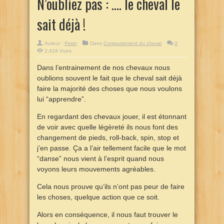
N’oubliez pas : …. le cheval le
sait déjà !
Auteur :
Peter
Dans
Comportement du cheval
0
2,419 Vues
Dans l’entrainement de nos chevaux nous
oublions souvent le fait que le cheval sait déjà
faire la majorité des choses que nous voulons
lui “apprendre”.
En regardant des chevaux jouer, il est étonnant
de voir avec quelle légèreté ils nous font des
changement de pieds, roll-back, spin, stop et
j’en passe. Ça a l’air tellement facile que le mot
“danse” nous vient à l’esprit quand nous
voyons leurs mouvements agréables.
Cela nous prouve qu’ils n’ont pas peur de faire
les choses, quelque action que ce soit.
Alors en conséquence, il nous faut trouver le