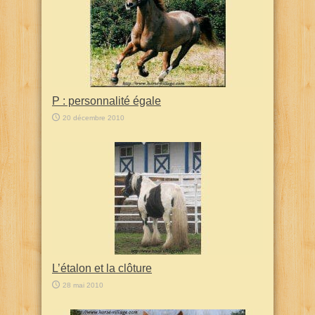
P : personnalité égale
20 décembre 2010
L’étalon et la clôture
28 mai 2010