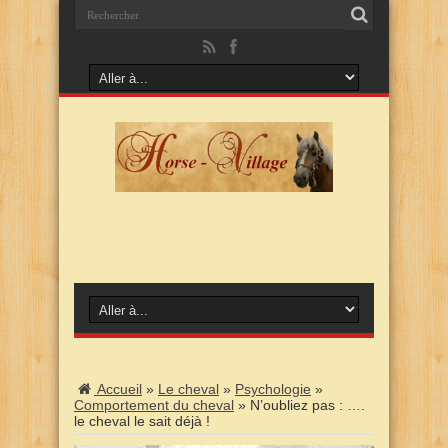
Accueil
»
Le cheval
»
Psychologie
»
Comportement du cheval
»
N’oubliez pas : ….
le cheval le sait déjà !