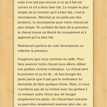
mais il ne sait pas encore si ce qu’il fait est
correct et s’il a donc bien fait. Le moyen le plus
simple de lui montrer qu’il a bien fait, c’est la
récompense. Attention je ne parle pas des
bonbons, la récompense pour notre cheval est
plus simple. En arrêtant de faire de la pression,
le cheval trouve sa liberté du mouvement et il
apprend qu’il a bien fait.
Maintenant parlons du coté récompense ou
relâcher la pression.
Imaginons que nous sommes en selle. Pour
faire avancer notre cheval nous allons utiliser
nos jambes comme motivateur. Le cheval sent
la pression et ça lui dit , ok faut bouger les
pieds parce que il sait que le motivateur lui
demande de faire quelque chose. Mais, si nous
n’arrêtons pas de lui motivé avec les jambes il
va essayer autre chose que de bouger
simplement les pieds. Un cheval bien entrainé
va peut-être simplement avancer plus vite, un