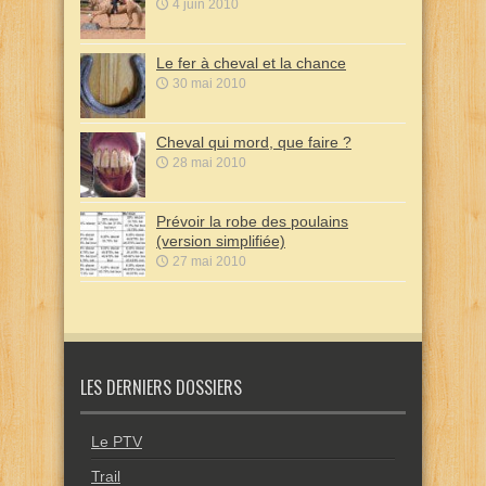
4 juin 2010
Le fer à cheval et la chance
30 mai 2010
Cheval qui mord, que faire ?
28 mai 2010
Prévoir la robe des poulains
(version simplifiée)
27 mai 2010
LES DERNIERS DOSSIERS
Le PTV
Trail