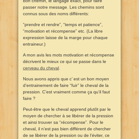
bon chemin, le langage exact, pour faire
passer notre message. Les chemins sont
connus sous des noms différents:
“prendre et rendre”, “temps et patience”,
“motivation et récompense” etc. (La libre
expression laisse de la marge pour chaque
entraineur.)
A mon avis les mots motivation et récompense
décrivent le mieux ce qui se passe dans le
cerveau du cheval
.
Nous avons appris que c’ est un bon moyen
d’entrainement de faire “fuir” le cheval de la
pression. C’est vraiment comme ça qu’il faut
faire ?
Peut-être que le cheval apprend plutôt par le
moyen de chercher à se libérer de la pression
et ainsi trouver sa “récompense”. Pour le
cheval, il n’est pas bien différent de chercher
de se libérer de la pression ou de l’éviter, ce