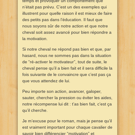
temps et provoquer un comportement que
n’était pas prévu. C’est un des exemples qui
illustrent pour quelle raison il est mieux de faire
des petits pas dans l’éducation. Il faut que
nous soyons sûr de notre action et que notre
cheval soit assez avancé pour bien répondre a
la motivation.
Si notre cheval ne répond pas bien et que, par
hasard, nous ne sommes pas dans la situation
de “ré-activer le motivateur”, tout de suite, le
cheval pense qu’il a bien fait et il sera difficile la
fois suivante de le convaincre que c’est pas ça
que vous attendez de lui.
Peu importe son action, avancer, galoper,
sauter, chercher la pression ou éviter les aides,
notre récompense lui dit : t’as bien fait, c’est ça
qu’il cherche.
Je m’excuse pour le roman, mais je pense qu’il
est vraiment important pour chaque cavalier de
savoir bien différencier “motivation” et