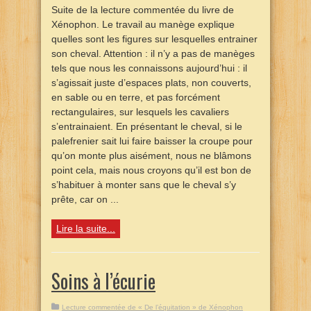
Suite de la lecture commentée du livre de
Xénophon. Le travail au manège explique
quelles sont les figures sur lesquelles entrainer
son cheval. Attention : il n’y a pas de manèges
tels que nous les connaissons aujourd’hui : il
s’agissait juste d’espaces plats, non couverts,
en sable ou en terre, et pas forcément
rectangulaires, sur lesquels les cavaliers
s’entrainaient. En présentant le cheval, si le
palefrenier sait lui faire baisser la croupe pour
qu’on monte plus aisément, nous ne blâmons
point cela, mais nous croyons qu’il est bon de
s’habituer à monter sans que le cheval s’y
prête, car on ...
Lire la suite...
Soins à l’écurie
Lecture commentée de « De l’équitation » de Xénophon