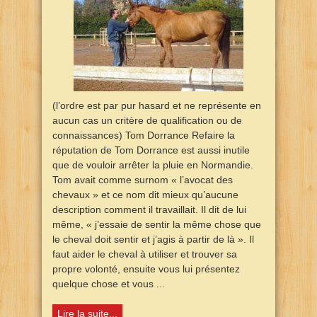
(l’ordre est par pur hasard et ne représente en
aucun cas un critère de qualification ou de
connaissances) Tom Dorrance Refaire la
réputation de Tom Dorrance est aussi inutile
que de vouloir arrêter la pluie en Normandie.
Tom avait comme surnom « l’avocat des
chevaux » et ce nom dit mieux qu’aucune
description comment il travaillait. Il dit de lui
même, « j’essaie de sentir la même chose que
le cheval doit sentir et j’agis à partir de là ». Il
faut aider le cheval à utiliser et trouver sa
propre volonté, ensuite vous lui présentez
quelque chose et vous ...
Lire la suite...