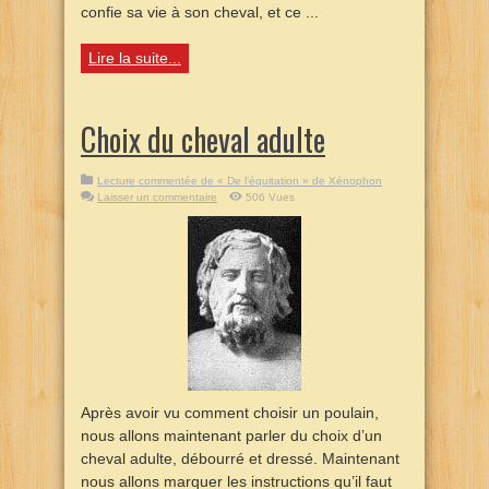
confie sa vie à son cheval, et ce ...
Lire la suite...
Choix du cheval adulte
Lecture commentée de « De l’équitation » de Xénophon
Laisser un commentaire
506 Vues
Après avoir vu comment choisir un poulain,
nous allons maintenant parler du choix d’un
cheval adulte, débourré et dressé. Maintenant
nous allons marquer les instructions qu’il faut