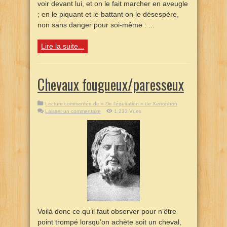
voir devant lui, et on le fait marcher en aveugle
; en le piquant et le battant on le désespère,
non sans danger pour soi-même : ...
Lire la suite...
Chevaux fougueux/paresseux
Lecture commentée de « De l’équitation » de Xénophon
Laisser un commentaire
1,233 Vues
Voilà donc ce qu’il faut observer pour n’être
point trompé lorsqu’on achète soit un cheval,