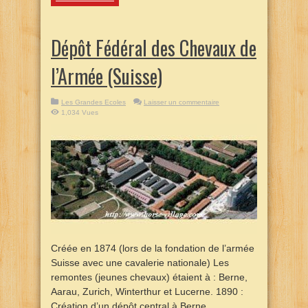
Dépôt Fédéral des Chevaux de
l’Armée (Suisse)
Les Grandes Ecoles
Laisser un commentaire
1,034 Vues
Créée en 1874 (lors de la fondation de l’armée
Suisse avec une cavalerie nationale) Les
remontes (jeunes chevaux) étaient à : Berne,
Aarau, Zurich, Winterthur et Lucerne. 1890 :
Création d’un dépôt central à Berne.