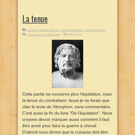
La tenue
Lecture commentée de « De l’équitation » de Xénophon
Laisser un commentaire
436 Vues
Cette partie ne concerne plus l’équitation, mais
la tenue du combattant. Aussi je ne ferais que
citer le texte de Xénophon, sans commentaire.
C’est aussi la fin du livre “De l’équitation”. Nous
croyons devoir marquer aussi comment il faut
être armé pour faire la guerre à cheval.
D’abord nous dirons que la cuirasse doit être