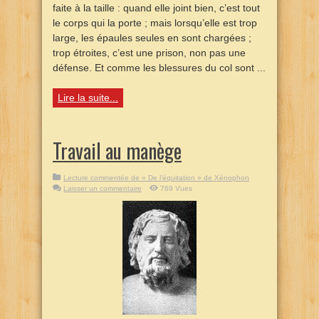
faite à la taille : quand elle joint bien, c’est tout
le corps qui la porte ; mais lorsqu’elle est trop
large, les épaules seules en sont chargées ;
trop étroites, c’est une prison, non pas une
défense. Et comme les blessures du col sont ...
Lire la suite...
Travail au manège
Lecture commentée de « De l’équitation » de Xénophon
Laisser un commentaire
769 Vues