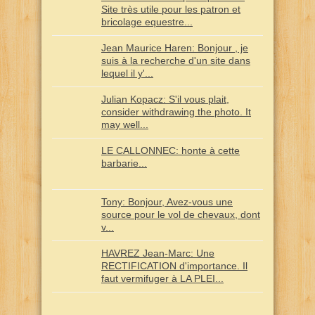
Site très utile pour les patron et
bricolage equestre...
Jean Maurice Haren: Bonjour , je
suis à la recherche d'un site dans
lequel il y'...
Julian Kopacz: S'il vous plait,
consider withdrawing the photo. It
may well...
LE CALLONNEC: honte à cette
barbarie...
Tony: Bonjour, Avez-vous une
source pour le vol de chevaux, dont
v...
HAVREZ Jean-Marc: Une
RECTIFICATION d'importance. Il
faut vermifuger à LA PLEI...