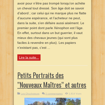
avoir pour n’être pas trompé lorsqu’on achète
un cheval tout dressé. Son âge doit se savoir
d’abord ; car celui qui ne marque plus ne flatte
d’aucune espérance, et l’acheteur ne peut,
dans la suite, s’en défaire aussi aisément. Le
premier point dont parle Xénophon est l’âge.
En effet, surtout dans un but guerrier, il vaut
mieux des chevaux jeunes (qui sont plus
faciles à revendre en plus). Les papiers
n’existant pas, c’est ...
Lire la suite...
Petits Portraits des
’’Nouveaux Maîtres’’ et autres
Les Chuchoteurs
2 commentaires
1,814 Vues