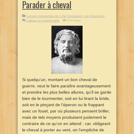
Parader à cheval
Lecture commentée de « De l’équitation » de Xénophon
Laisser un commentaire
573 Vues
Si quelqu’un, montant un bon cheval de
guerre, veut le faire paraître avantageusement
et prendre les plus belles allures, qu’il se garde
bien de le tourmenter, soit en lui tirant la bride,
soit en le pinçant de l’éperon ou le frappant
avec un fouet, par où plusieurs pensent briller,
mais de tels moyens produisent justement le
contraire de ce qu’on en attend : car, obligeant
le cheval à porter au vent, on l’empêche de