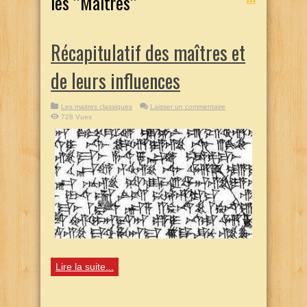
les ’’Maîtres’’
Récapitulatif des maîtres et
de leurs influences
Les maitres classiques
Laisser un commentaire
728 Vues
Lire la suite...