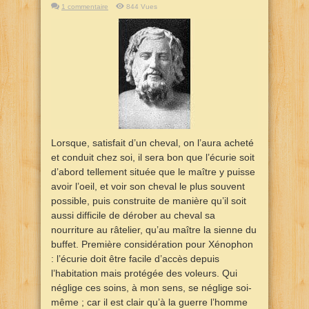
1 commentaire
844 Vues
Lorsque, satisfait d’un cheval, on l’aura acheté
et conduit chez soi, il sera bon que l’écurie soit
d’abord tellement située que le maître y puisse
avoir l’oeil, et voir son cheval le plus souvent
possible, puis construite de manière qu’il soit
aussi difficile de dérober au cheval sa
nourriture au râtelier, qu’au maître la sienne du
buffet. Première considération pour Xénophon
: l’écurie doit être facile d’accès depuis
l’habitation mais protégée des voleurs. Qui
néglige ces soins, à mon sens, se néglige soi-
même ; car il est clair qu’à la guerre l’homme