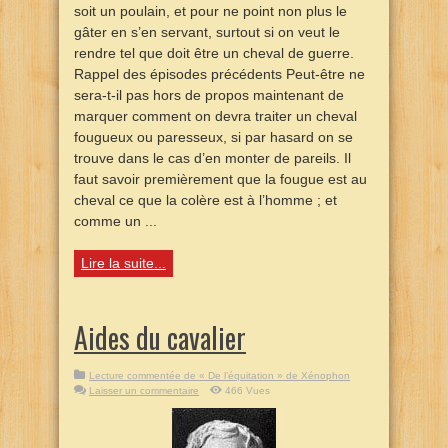
soit un poulain, et pour ne point non plus le
gâter en s’en servant, surtout si on veut le
rendre tel que doit être un cheval de guerre.
Rappel des épisodes précédents Peut-être ne
sera-t-il pas hors de propos maintenant de
marquer comment on devra traiter un cheval
fougueux ou paresseux, si par hasard on se
trouve dans le cas d’en monter de pareils. Il
faut savoir premièrement que la fougue est au
cheval ce que la colère est à l’homme ; et
comme un ...
Lire la suite...
Aides du cavalier
Lecture commentée de « De l’équitation » de Xénophon
Laisser un commentaire
466 Vues