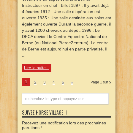
Instructeur en chef : Billet 1897 : Il y avait déjà
4 écuries 1912 : Une salle d’opération est
ouverte 1935 : Une salle destinée aux soins est
également ouverte Durant la seconde guerre, il
y avait 1200 chevaux au dépôt. 1996 : Le
DFCA devient le Centre Equestre National de
Berne (ou National PferdeZentrum). Le centre
de Berne est aujourd’hui en partie privatisé. Il
...
Lire la suite...
1
2
3
4
5
»
Page 1 sur 5
SUIVEZ HORSE VILLAGE !!
Recevez une notification lors des prochaines
parutions !