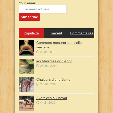
Your email:
Populaire
Récent
Commentaires
Comment mesurer une selle
western
2 juin 2010
les Maladies du Sabot
25 mai 2010
Chaleurs d’une Jument
27 mai 2010
Exercices à Cheval
4 juin 2010