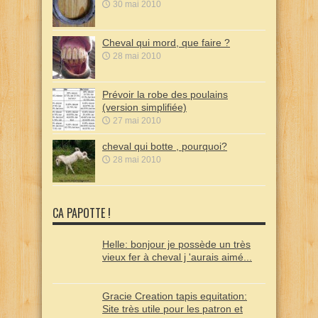
30 mai 2010
Cheval qui mord, que faire ?
28 mai 2010
Prévoir la robe des poulains
(version simplifiée)
27 mai 2010
cheval qui botte , pourquoi?
28 mai 2010
CA PAPOTTE !
Helle: bonjour je possède un très
vieux fer à cheval j 'aurais aimé...
Gracie Creation tapis equitation:
Site très utile pour les patron et