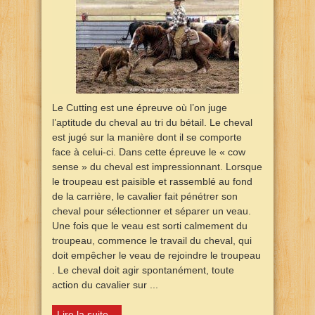
Le Cutting est une épreuve où l’on juge
l’aptitude du cheval au tri du bétail. Le cheval
est jugé sur la manière dont il se comporte
face à celui-ci. Dans cette épreuve le « cow
sense » du cheval est impressionnant. Lorsque
le troupeau est paisible et rassemblé au fond
de la carrière, le cavalier fait pénétrer son
cheval pour sélectionner et séparer un veau.
Une fois que le veau est sorti calmement du
troupeau, commence le travail du cheval, qui
doit empêcher le veau de rejoindre le troupeau
. Le cheval doit agir spontanément, toute
action du cavalier sur ...
Lire la suite...