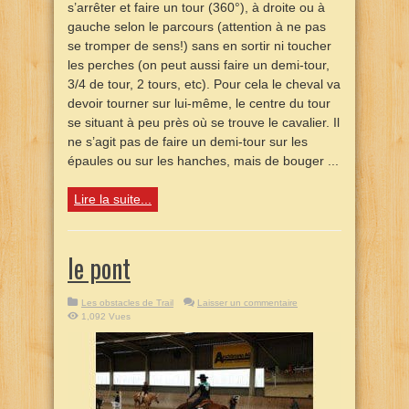
s’arrêter et faire un tour (360°), à droite ou à
gauche selon le parcours (attention à ne pas
se tromper de sens!) sans en sortir ni toucher
les perches (on peut aussi faire un demi-tour,
3/4 de tour, 2 tours, etc). Pour cela le cheval va
devoir tourner sur lui-même, le centre du tour
se situant à peu près où se trouve le cavalier. Il
ne s’agit pas de faire un demi-tour sur les
épaules ou sur les hanches, mais de bouger ...
Lire la suite...
le pont
Les obstacles de Trail
Laisser un commentaire
1,092 Vues