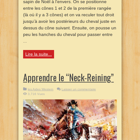
sapin de Noël à l’envers. On se positionne
entre les cônes 1 et 2 de la première rangée
(là où il y a 3 cônes) et on va reculer tout droit
jusqu’à avoir les postérieurs du cheval juste en
dessus du cône suivant. Ensuite, on pousse un
peu les hanches du cheval pour passer entre
...
Lire la suite...
Apprendre le “Neck-Reining”
les Aides Western
Laisser un commentaire
3,716 Vues