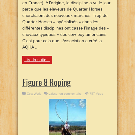
en France). A l’origine, la discipline a vu le jour
parce que les éleveurs de Quarter Horses
cherchaient des nouveaux marchés. Trop de
Quarter Horses « spécialisés » dans les
différentes disciplines ont cassé l’image des «
chevaux typiques » des cow-boy américains.
C’est pour cela que l’Association a créé la
AQHA ...
Lire la suite...
Figure 8 Roping
Cow Work
Laisser un commentaire
757 Vues