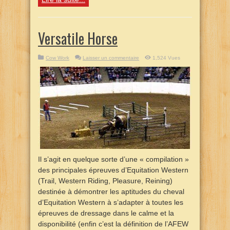
Versatile Horse
Cow Work
Laisser un commentaire
1,524 Vues
Il s’agit en quelque sorte d’une « compilation »
des principales épreuves d’Equitation Western
(Trail, Western Riding, Pleasure, Reining)
destinée à démontrer les aptitudes du cheval
d’Equitation Western à s’adapter à toutes les
épreuves de dressage dans le calme et la
disponibilité (enfin c’est la définition de l’AFEW