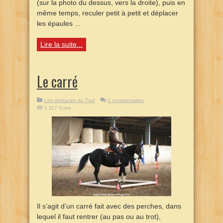
(sur la photo du dessus, vers la droite), puis en
même temps, reculer petit à petit et déplacer
les épaules ...
Lire la suite...
Le carré
Les obstacles de Trail
2 commentaires
1,117 Vues
Il s’agit d’un carré fait avec des perches, dans
lequel il faut rentrer (au pas ou au trot),