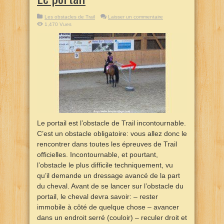
Les obstacles de Trail
Laisser un commentaire
1,470 Vues
Le portail est l’obstacle de Trail incontournable.
C’est un obstacle obligatoire: vous allez donc le
rencontrer dans toutes les épreuves de Trail
officielles. Incontournable, et pourtant,
l’obstacle le plus difficile techniquement, vu
qu’il demande un dressage avancé de la part
du cheval. Avant de se lancer sur l’obstacle du
portail, le cheval devra savoir: – rester
immobile à côté de quelque chose – avancer
dans un endroit serré (couloir) – reculer droit et