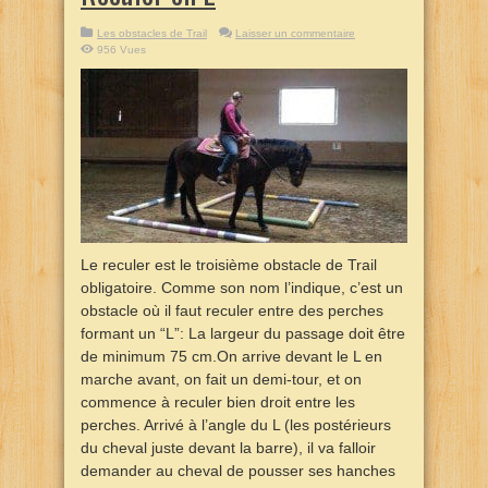
Les obstacles de Trail
Laisser un commentaire
956 Vues
Le reculer est le troisième obstacle de Trail
obligatoire. Comme son nom l’indique, c’est un
obstacle où il faut reculer entre des perches
formant un “L”: La largeur du passage doit être
de minimum 75 cm.On arrive devant le L en
marche avant, on fait un demi-tour, et on
commence à reculer bien droit entre les
perches. Arrivé à l’angle du L (les postérieurs
du cheval juste devant la barre), il va falloir
demander au cheval de pousser ses hanches