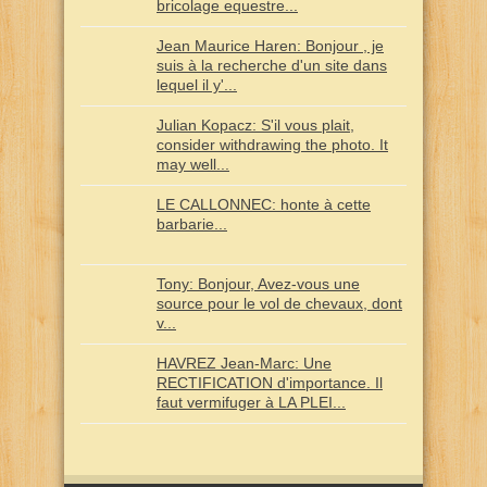
bricolage equestre...
Jean Maurice Haren: Bonjour , je
suis à la recherche d'un site dans
lequel il y'...
Julian Kopacz: S'il vous plait,
consider withdrawing the photo. It
may well...
LE CALLONNEC: honte à cette
barbarie...
Tony: Bonjour, Avez-vous une
source pour le vol de chevaux, dont
v...
HAVREZ Jean-Marc: Une
RECTIFICATION d'importance. Il
faut vermifuger à LA PLEI...