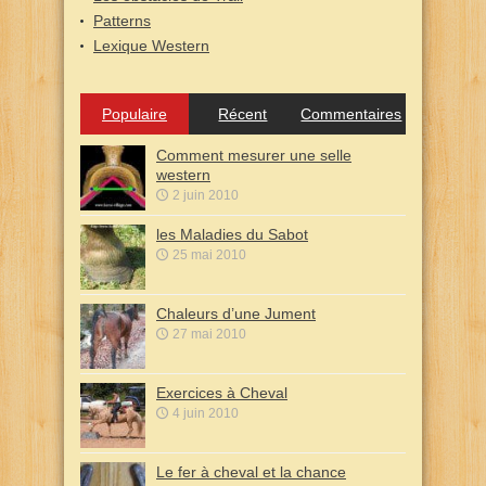
Patterns
Lexique Western
Populaire
Récent
Commentaires
Comment mesurer une selle
western
2 juin 2010
les Maladies du Sabot
25 mai 2010
Chaleurs d’une Jument
27 mai 2010
Exercices à Cheval
4 juin 2010
Le fer à cheval et la chance