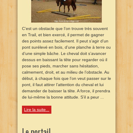
C’est un obstacle que l’on trouve très souvent
en Trail, et bien exercé, il permet de gagner
des points assez facilement. Il peut s’agir d’un
pont surélevé en bois, d’une planche à terre ou
d’une simple bâche. Le cheval doit s’avancer
dessus en baissant la tête pour regarder où il
pose ses pieds, marcher sans hésitation,
calmement, droit, et au milieu de l’obstacle. Au
début, à chaque fois que l’on veut passer sur le
pont, il faut attirer l’attention du cheval et lui
demander de baisser la tête. A force, il prendra
de lui-même la bonne attitude. S’il a peur ...
Lire la suite...
Le portail