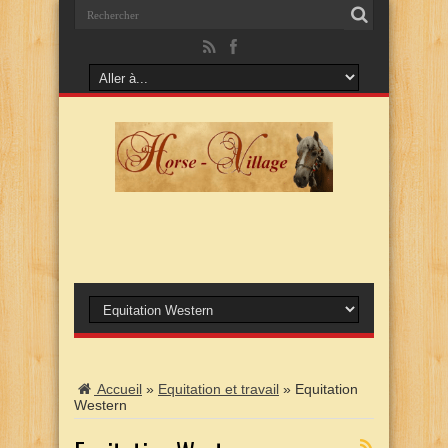
Accueil
»
Equitation et travail
»
Equitation
Western