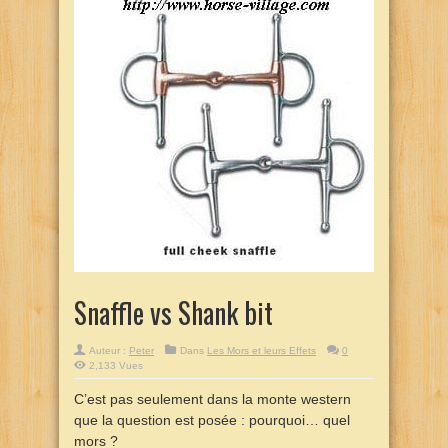
Snaffle vs Shank bit
Auteur :
Peter
Dans
Les Mors et leurs Effets
0
2,133 Vues
C’est pas seulement dans la monte western
que la question est posée : pourquoi… quel
mors ?