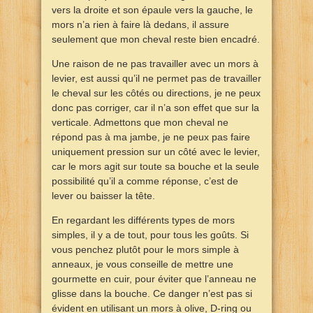
vers la droite et son épaule vers la gauche, le
mors n’a rien à faire là dedans, il assure
seulement que mon cheval reste bien encadré.
Une raison de ne pas travailler avec un mors à
levier, est aussi qu’il ne permet pas de travailler
le cheval sur les côtés ou directions, je ne peux
donc pas corriger, car il n’a son effet que sur la
verticale. Admettons que mon cheval ne
répond pas à ma jambe, je ne peux pas faire
uniquement pression sur un côté avec le levier,
car le mors agit sur toute sa bouche et la seule
possibilité qu’il a comme réponse, c’est de
lever ou baisser la tête.
En regardant les différents types de mors
simples, il y a de tout, pour tous les goûts. Si
vous penchez plutôt pour le mors simple à
anneaux, je vous conseille de mettre une
gourmette en cuir, pour éviter que l’anneau ne
glisse dans la bouche. Ce danger n’est pas si
évident en utilisant un mors à olive, D-ring ou