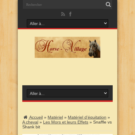
Accueil
»
Matériel
»
Matériel d’équitation
»
A cheval
»
Les Mors et leurs Effets
»
Snaffle vs
Shank bit