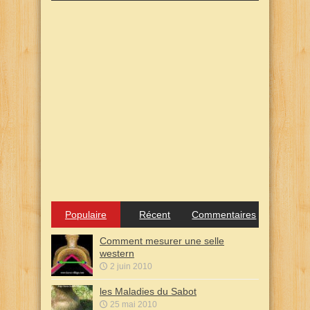
Populaire
Récent
Commentaires
Comment mesurer une selle
western
2 juin 2010
les Maladies du Sabot
25 mai 2010