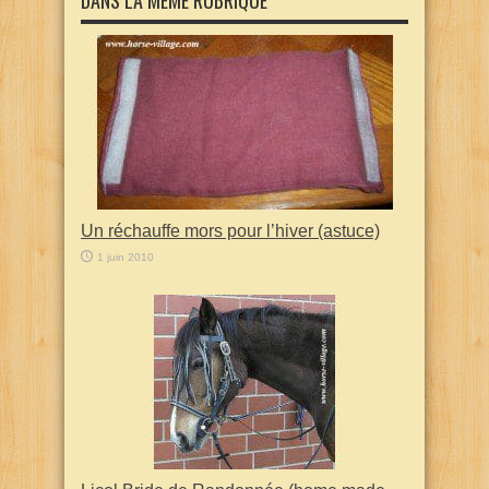
DANS LA MEME RUBRIQUE
Un réchauffe mors pour l’hiver (astuce)
1 juin 2010