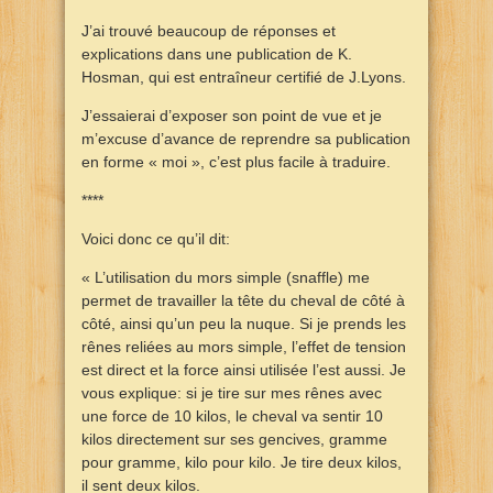
J’ai trouvé beaucoup de réponses et
explications dans une publication de K.
Hosman, qui est entraîneur certifié de J.Lyons.
J’essaierai d’exposer son point de vue et je
m’excuse d’avance de reprendre sa publication
en forme « moi », c’est plus facile à traduire.
****
Voici donc ce qu’il dit:
« L’utilisation du mors simple (snaffle) me
permet de travailler la tête du cheval de côté à
côté, ainsi qu’un peu la nuque. Si je prends les
rênes reliées au mors simple, l’effet de tension
est direct et la force ainsi utilisée l’est aussi. Je
vous explique: si je tire sur mes rênes avec
une force de 10 kilos, le cheval va sentir 10
kilos directement sur ses gencives, gramme
pour gramme, kilo pour kilo. Je tire deux kilos,
il sent deux kilos.