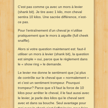
C’est pas comme ça avec un mors à levier
(shank bit). Je tire avec 1 kilo, mon cheval
sentira 10 kilos. Une sacrée différence, n’est-
ce pas.
Pour l’entraînement d’un cheval je n’utilise
pratiquement que le mors à aiguille (full cheek
snaffle).
Alors si votre question maintenant est: faut-il
utiliser un mors à levier (shank bit), la question
est simple = oui, parce que le règlement dans
le « show ring » le demande.
Le levier me donne le sentiment que j’ai plus
de contrôle sur le cheval que « normalement »
et c’est un sentiment trompeur. Pourquoi
trompeur? Parce que s’il faut la force de 10
kilos pour arrêter le cheval, il le faut aussi avec
le levier, je parle des kilos qui le cheval sent
avec et dans sa bouche. Seul avantage pour