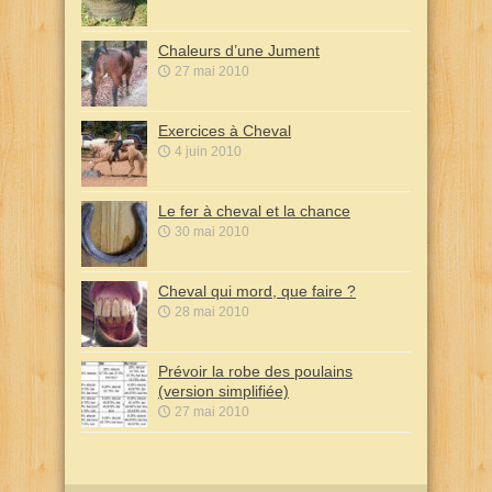
Chaleurs d’une Jument
27 mai 2010
Exercices à Cheval
4 juin 2010
Le fer à cheval et la chance
30 mai 2010
Cheval qui mord, que faire ?
28 mai 2010
Prévoir la robe des poulains
(version simplifiée)
27 mai 2010