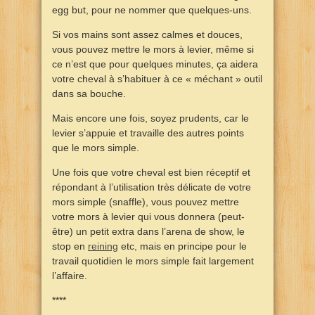
egg but, pour ne nommer que quelques-uns.
Si vos mains sont assez calmes et douces,
vous pouvez mettre le mors à levier, même si
ce n’est que pour quelques minutes, ça aidera
votre cheval à s’habituer à ce « méchant » outil
dans sa bouche.
Mais encore une fois, soyez prudents, car le
levier s’appuie et travaille des autres points
que le mors simple.
Une fois que votre cheval est bien réceptif et
répondant à l’utilisation très délicate de votre
mors simple (snaffle), vous pouvez mettre
votre mors à levier qui vous donnera (peut-
être) un petit extra dans l’arena de show, le
stop en
reining
etc, mais en principe pour le
travail quotidien le mors simple fait largement
l’affaire.
****