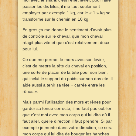
moi avec le shank c’est l’effet levier, pour faire
passer les dix kilos, il me faut seulement
employer par exemple 1 kg, car le « 1 » kg se
transforme sur le chemin en 10 kg.
En gros ça me donne le sentiment d’avoir plus
de contrôle sur le cheval, que mon cheval
réagit plus vite et que c’est relativement doux
pour lui.
Ce que me permet le mors avec son levier,
c’est de mettre la tête du cheval en position,
une sorte de placer de la tête pour son bien,
qui inclut le support du poids sur son dos etc. Il
aide aussi à tenir sa tête « carrée entre les
rênes ».
Mais parmi l’utilisation des mors et rênes pour
garder sa tenue correcte, il ne faut pas oublier
que c’est moi avec mon corps qui lui dira où il
faut aller, quelle direction il faut prendre. Si par
exemple je monte dans votre direction, ce sera
mon corps qui lui dira de bouger les hanches