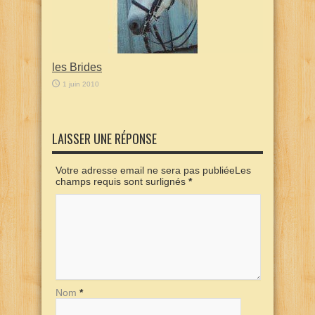
les Brides
1 juin 2010
LAISSER UNE RÉPONSE
Votre adresse email ne sera pas publiéeLes
champs requis sont surlignés
*
Nom
*