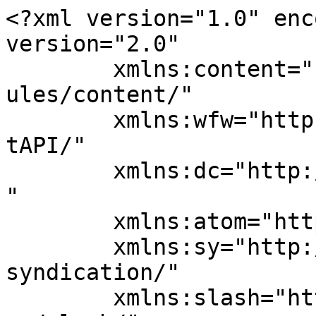
<?xml version="1.0" enc
version="2.0"

	xmlns:content="http://purl.org/rss/1.0/mod
ules/content/"

	xmlns:wfw="http://wellformedweb.org/Commen
tAPI/"

	xmlns:dc="http://purl.org/dc/elements/1.1/
"

	xmlns:atom="http://www.w3.org/2005/Atom"

	xmlns:sy="http://purl.org/rss/1.0/modules/
syndication/"

	xmlns:slash="http://purl.org/rss/1.0/modul