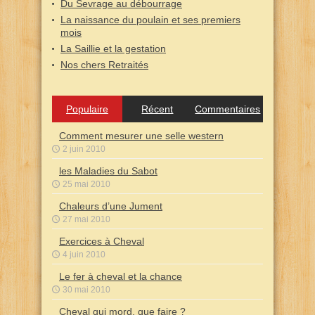
Du Sevrage au débourrage
La naissance du poulain et ses premiers
mois
La Saillie et la gestation
Nos chers Retraités
Populaire
Récent
Commentaires
Comment mesurer une selle western
2 juin 2010
les Maladies du Sabot
25 mai 2010
Chaleurs d’une Jument
27 mai 2010
Exercices à Cheval
4 juin 2010
Le fer à cheval et la chance
30 mai 2010
Cheval qui mord, que faire ?