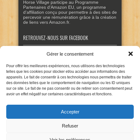
Horse Village participe au Programme
Partenaires d'Amazon EU, un programme
d'affiliation conçu pour permettre à des sites de
percevoir une rémunération grâce à la création
de liens vers Amazon.fr.
RETROUVEZ-NOUS SUR FACEBOOK
Gérer le consentement
Pour offrir les meilleures expériences, nous utilisons des technologies
telles que les cookies pour stocker et/ou accéder aux informations des
appareils. Le fait de consentir à ces technologies nous permettra de traiter
des données telles que le comportement de navigation ou les ID uniques
sur ce site. Le fait de ne pas consentir ou de retirer son consentement peut
avoir un effet négatif sur certaines caractéristiques et fonctions.
Accepter
Refuser
Voir les préférences