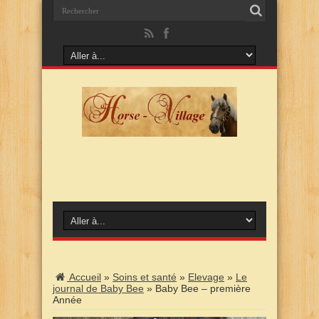
Accueil
»
Soins et santé
»
Elevage
»
Le
journal de Baby Bee
»
Baby Bee – première
Année