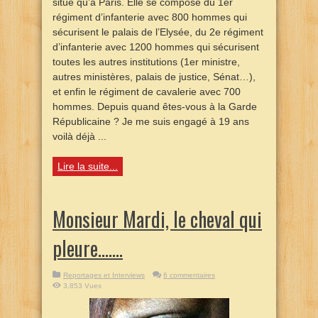
situe qu’à Paris. Elle se compose du 1er
régiment d’infanterie avec 800 hommes qui
sécurisent le palais de l’Elysée, du 2e régiment
d’infanterie avec 1200 hommes qui sécurisent
toutes les autres institutions (1er ministre,
autres ministères, palais de justice, Sénat…),
et enfin le régiment de cavalerie avec 700
hommes. Depuis quand êtes-vous à la Garde
Républicaine ? Je me suis engagé à 19 ans
voilà déjà ...
Lire la suite...
Monsieur Mardi, le cheval qui
pleure…….
Reportages et Interviews
6 commentaires
3,853 Vues