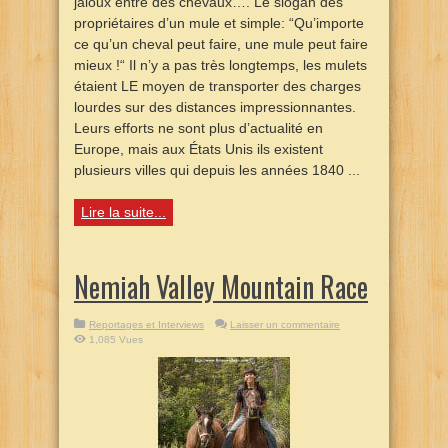
jaloux entre des chevaux…. Le slogan des
propriétaires d’un mule et simple: “Qu’importe
ce qu’un cheval peut faire, une mule peut faire
mieux !“ Il n’y a pas très longtemps, les mulets
étaient LE moyen de transporter des charges
lourdes sur des distances impressionnantes.
Leurs efforts ne sont plus d’actualité en
Europe, mais aux États Unis ils existent
plusieurs villes qui depuis les années 1840 ...
Lire la suite...
Nemiah Valley Mountain Race
Reportages et Interviews
Laisser un commentaire
1,085 Vues