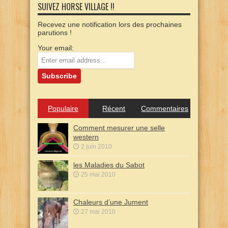
SUIVEZ HORSE VILLAGE !!
Recevez une notification lors des prochaines
parutions !
Your email:
Populaire
Récent
Commentaires
Comment mesurer une selle
western
2 juin 2010
les Maladies du Sabot
25 mai 2010
Chaleurs d’une Jument
27 mai 2010