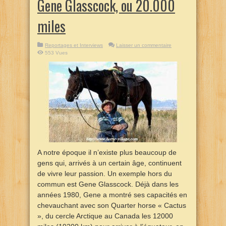
Gene Glasscock, ou 20.000
miles
Reportages et Interviews
Laisser un commentaire
553 Vues
A notre époque il n’existe plus beaucoup de
gens qui, arrivés à un certain âge, continuent
de vivre leur passion. Un exemple hors du
commun est Gene Glasscock. Déjà dans les
années 1980, Gene a montré ses capacités en
chevauchant avec son Quarter horse « Cactus
», du cercle Arctique au Canada les 12000