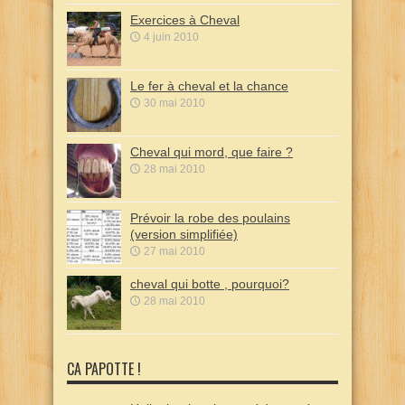
Exercices à Cheval
4 juin 2010
Le fer à cheval et la chance
30 mai 2010
Cheval qui mord, que faire ?
28 mai 2010
Prévoir la robe des poulains
(version simplifiée)
27 mai 2010
cheval qui botte , pourquoi?
28 mai 2010
CA PAPOTTE !