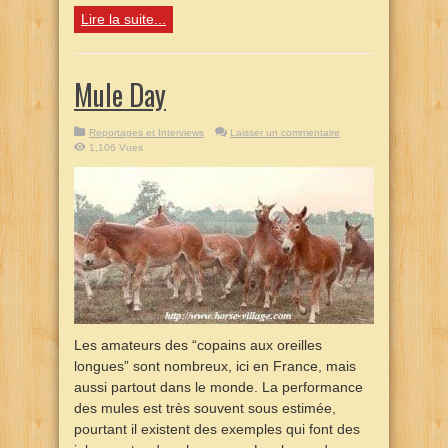
Lire la suite...
Mule Day
Reportages et Interviews
Laisser un commentaire
1,106 Vues
Les amateurs des “copains aux oreilles
longues” sont nombreux, ici en France, mais
aussi partout dans le monde. La performance
des mules est très souvent sous estimée,
pourtant il existent des exemples qui font des