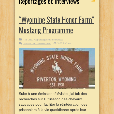
Reportages et Interviews
“Wyoming State Honor Farm”
Mustang Programme
A la une
,
Reportages et Interviews
Laisser un commentaire
3,073 Vues
Suite à une émission télévisée, j’ai fait des
recherches sur l’utilisation des chevaux
sauvages pour faciliter la réintégration des
prisonniers à la vie quotidienne après leur