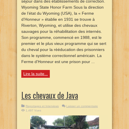
séjour dans des établissements de correction.
Wyoming State Honor Farm Sous la direction
de l’état du Wyoming (USA), la « Ferme
d’Honneur » établie en 1931 se trouve à
Riverton, Wyoming, et utilise des chevaux
sauvages pour la réhabilitation des internés.
Son programme, commencé en 1988, est le
premier et le plus vieux programme qui se sert
du cheval pour la rééducation des prisonniers
dans le système correctionnel américain. La
Ferme d’Honneur est une prison pour ...
Lire la suite...
Les chevaux de Java
Reportages et Interviews
Laisser un commentaire
1,497 Vues