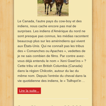
Le Canada, l’autre pays du cow-boy et des
indiens, nous cache encore pas mal de
surprises. Les indiens d’Amérique du nord ne
sont presque pas connus, les médias racontent
beaucoup plus sur les amérindiens qui vivent
aux États-Unis. Qui ne connaît pas les tribus
des « Comanches ou Apaches », vedettes de
je ne sais combien de films. Par contre avez-
vous déjà entendu le nom « Xeni Gwet’ins » ?
Cette tribu vit en British Columbia (Canada)
dans la région Chilcotin, autour du lac du
même nom. Depuis l’entrée du cheval dans la
vie quotidienne des indiens, le « Tsilhqot’in ...
Lire la suite...