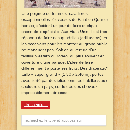
Une poignée de femmes, cavalières
exceptionnelles, éleveuses de Paint ou Quarter
horses, décident un jour de faire quelque
chose de « spécial ». Aux Etats-Unis, il est très
répandu de faire des quadrilles (drill teams), et
les occasions pour les montrer au grand public
ne manquent pas. Soit en ouverture d’un
festival western ou rodéo, ou plus souvent en
ouverture d’une parade. L’idée de faire
différemment a porté ses fruits. Des drapeaux*
taille « super grand » (1.80 x 2.40 m), portés
avec fierté par des jolies femmes habillées aux
couleurs du pays, sur le dos des chevaux
impeccablement dressés ...
Lire la suite...