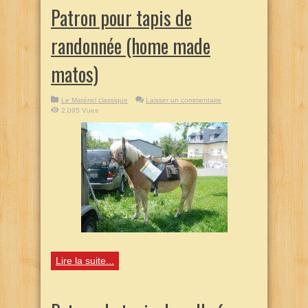
Patron pour tapis de
randonnée (home made
matos)
Le Matériel classique
Laisser un commentaire
2,095 Vues
Lire la suite...