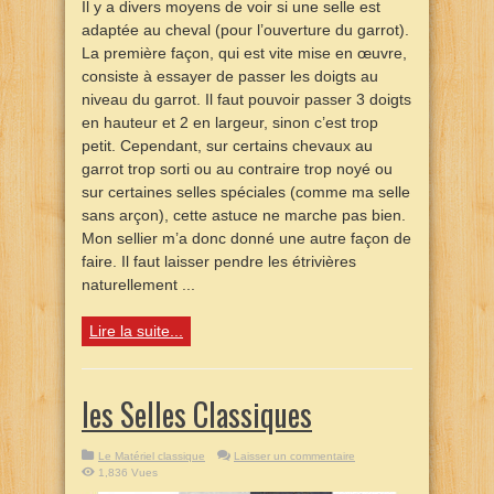
Il y a divers moyens de voir si une selle est
adaptée au cheval (pour l’ouverture du garrot).
La première façon, qui est vite mise en œuvre,
consiste à essayer de passer les doigts au
niveau du garrot. Il faut pouvoir passer 3 doigts
en hauteur et 2 en largeur, sinon c’est trop
petit. Cependant, sur certains chevaux au
garrot trop sorti ou au contraire trop noyé ou
sur certaines selles spéciales (comme ma selle
sans arçon), cette astuce ne marche pas bien.
Mon sellier m’a donc donné une autre façon de
faire. Il faut laisser pendre les étrivières
naturellement ...
Lire la suite...
les Selles Classiques
Le Matériel classique
Laisser un commentaire
1,836 Vues