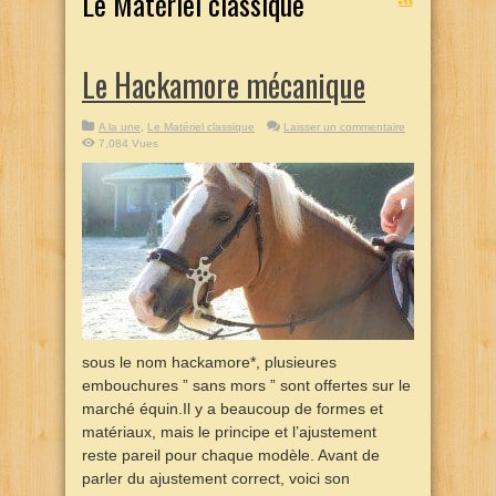
Le Matériel classique
Le Hackamore mécanique
A la une
,
Le Matériel classique
Laisser un commentaire
7,084 Vues
sous le nom hackamore*, plusieures
embouchures ” sans mors ” sont offertes sur le
marché équin.Il y a beaucoup de formes et
matériaux, mais le principe et l’ajustement
reste pareil pour chaque modèle. Avant de
parler du ajustement correct, voici son