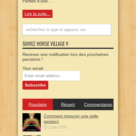
Parties d’une ...
Lire la suite...
SUIVEZ HORSE VILLAGE !!
Recevez une notification lors des prochaines
parutions !
Your email:
Populaire
Récent
Commentaires
Comment mesurer une selle
western
2 juin 2010