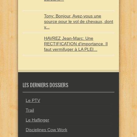
Tony: Bonjour, Avez-vous une
source pour le vol de chevaux, dont
v...
HAVREZ Jean-Marc: Une
RECTIFICATION d'importance. Il
faut vermifuger à LA PLEI...
LES DERNIERS DOSSIERS
Le PTV
Trail
Le Haflinger
Disciplines Cow Work