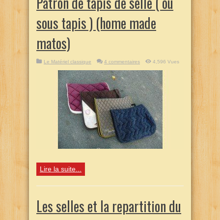
Patron de tapis de selle ( ou
sous tapis ) (home made
matos)
Le Matériel classique
4 commentaires
4,596 Vues
Lire la suite...
Les selles et la repartition du