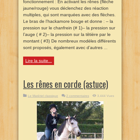
fonctionnement : En activant les rênes (flèche
jaune/rouge) vous déclenchez des réaction
multiples, qui sont marquées avec des flèches.
Le bras de l’hackamore bouge et donne : – la
pression sur le chanfrein (# 1)– la pression sur
l’auge ( # 2)– la pression sur la têtière par le
montant ( #3) De nombreux modèles différents
sont proposés, également avec d’autres ...
Lire la suite...
Les rênes en corde (astuce)
Le Matériel classique
2 commentaires
3,444 Vues