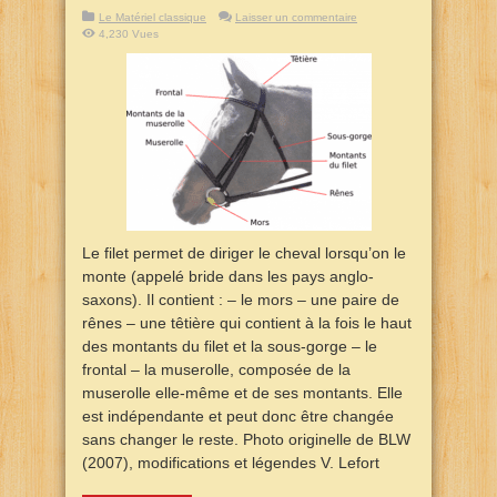
Le Matériel classique
Laisser un commentaire
4,230 Vues
Le filet permet de diriger le cheval lorsqu’on le
monte (appelé bride dans les pays anglo-
saxons). Il contient : – le mors – une paire de
rênes – une têtière qui contient à la fois le haut
des montants du filet et la sous-gorge – le
frontal – la muserolle, composée de la
muserolle elle-même et de ses montants. Elle
est indépendante et peut donc être changée
sans changer le reste. Photo originelle de BLW
(2007), modifications et légendes V. Lefort