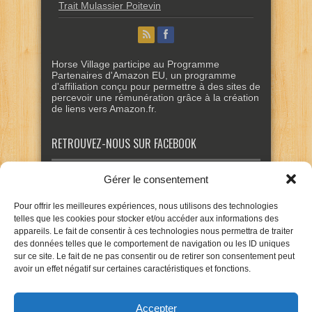
Trait Mulassier Poitevin
Horse Village participe au Programme
Partenaires d'Amazon EU, un programme
d'affiliation conçu pour permettre à des sites de
percevoir une rémunération grâce à la création
de liens vers Amazon.fr.
RETROUVEZ-NOUS SUR FACEBOOK
Gérer le consentement
Pour offrir les meilleures expériences, nous utilisons des technologies
telles que les cookies pour stocker et/ou accéder aux informations des
appareils. Le fait de consentir à ces technologies nous permettra de traiter
des données telles que le comportement de navigation ou les ID uniques
sur ce site. Le fait de ne pas consentir ou de retirer son consentement peut
avoir un effet négatif sur certaines caractéristiques et fonctions.
Accepter