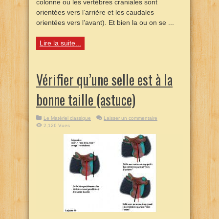
colonne ou les vertèbres craniales sont
orientées vers l’arrière et les caudales
orientées vers l’avant). Et bien la ou on se ...
Lire la suite...
Vérifier qu’une selle est à la
bonne taille (astuce)
Le Matériel classique
Laisser un commentaire
2,126 Vues