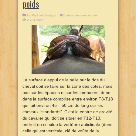
poids
Le Matériel classique
Laisser un commentaire
2,784 Vues
La surface d’appui de la selle sur le dos du
cheval doit se faire sur la zone des cotes, mais
pas sur les épaules ni sur les lombaires, donc
dans la surface comprise entre environ T8-T18
qui fait environ 45 – 50 cm de long sur les
chevaux ”standards”. C’est le centre de gravité
du cavalier qui doit se situer en T12-T13,
endroit ou se situe la vertèbre anticlinale (donc
celle qui est verticale, clé de voûte de la