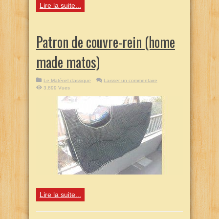
Lire la suite...
Patron de couvre-rein (home
made matos)
Le Matériel classique
Laisser un commentaire
3,899 Vues
Lire la suite...