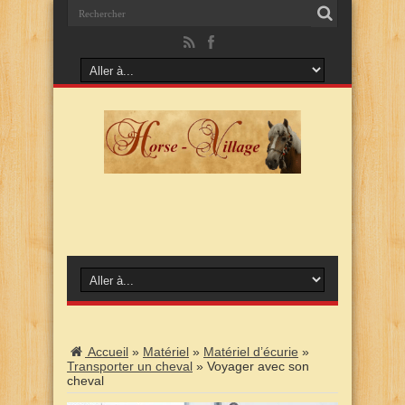
Accueil
»
Matériel
»
Matériel d’écurie
»
Transporter un cheval
»
Voyager avec son
cheval