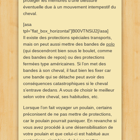
protéger les membres d’une blessure
éventuelle due à un mouvement intempestif du
cheval.
[asa
tpl=”flat_box_horizontal”]B00VTNSIJ2[/asa]
Il existe des protections spéciales transports,
mais on peut aussi mettre des bandes de
polo
(qui descendront bien sous le boulet, comme
des bandes de repos) ou des protections
fermées type américaines. Si l’on met des
bandes à son cheval, il faut bien les fixer car
une bande qui se détache peut avoir des
conséquences catastrophiques si le cheval
s’entrave dedans. A vous de choisir le meilleur
selon votre cheval, ses habitudes, etc.
Lorsque l’on fait voyager un poulain, certains
préconisent de ne pas mettre de protections,
car le poulain pourrait paniquer. En revanche si
vous avez procédé à une désensibilisation de
votre poulain et que celui-ci est habitué aux