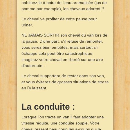
habituez-le à boire de l’eau aromatisée (jus de
pomme par exemple), les chevaux adorent !!
Le cheval va profiter de cette pause pour
uriner.
NE JAMAIS SORTIR son cheval du van lors de
la pause. D’une part, s’il refuse de remonter,
vous serez bien embêtés, mais surtout s’il
échappe cela peut être catastrophique,
imaginez votre cheval en liberté sur une aire
d’autoroute…
Le cheval supportera de rester dans son van,
et vous éviterez de grosses situations de stress
en l’y laissant.
La conduite :
Lorsque l’on tracte un van il faut adopter une
vitesse réduite, une conduite souple. Votre
cheval ressent beaucoup les à-coups qui le