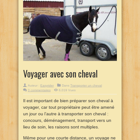
Voyager avec son cheval
Auteur :
Easyrider
Dans
Transporter un cheval
3 commentaires
6,019 Vues
Il est important de bien préparer son cheval à
voyager, car tout propriétaire peut être amené
un jour ou l’autre à transporter son cheval :
concours, déménagement, transport vers un
lieu de soin, les raisons sont multiples.
Même pour une courte distance, un voyage ne