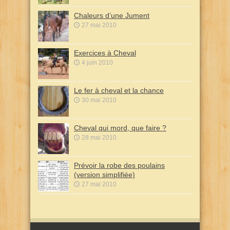
Chaleurs d’une Jument
27 mai 2010
Exercices à Cheval
4 juin 2010
Le fer à cheval et la chance
30 mai 2010
Cheval qui mord, que faire ?
28 mai 2010
Prévoir la robe des poulains
(version simplifiée)
27 mai 2010