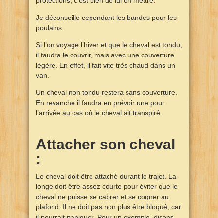
protections, c’est bien de lui en mettre.
Je déconseille cependant les bandes pour les
poulains.
Si l’on voyage l’hiver et que le cheval est tondu,
il faudra le couvrir, mais avec une couverture
légère. En effet, il fait vite très chaud dans un
van.
Un cheval non tondu restera sans couverture.
En revanche il faudra en prévoir une pour
l’arrivée au cas où le cheval ait transpiré.
Attacher son cheval
:
Le cheval doit être attaché durant le trajet. La
longe doit être assez courte pour éviter que le
cheval ne puisse se cabrer et se cogner au
plafond. Il ne doit pas non plus être bloqué, car
il pourrait paniquer. Pour un exemple, disons