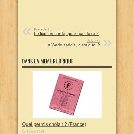
Précédent :
Le licol en corde, pour quoi faire ?
Suivant :
La Wade saddle, c’est quoi ?
DANS LA MEME RUBRIQUE
Quel permis choisir ? (France)
31 mai 2010