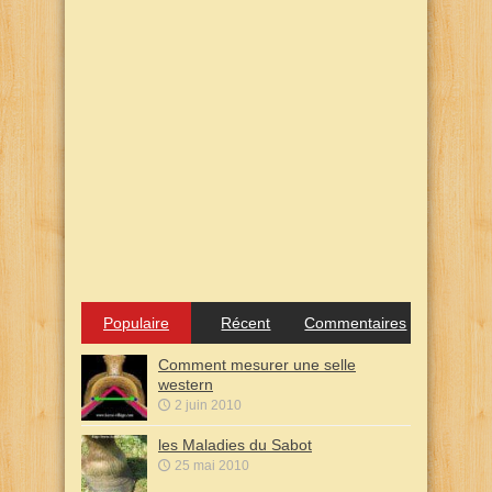
Populaire
Récent
Commentaires
Comment mesurer une selle
western
2 juin 2010
les Maladies du Sabot
25 mai 2010