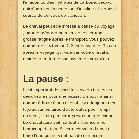
l’amidon ou des hydrates de carbone, ceux-ci
entraîneraient la sécrétion d’insuline et seraient
source de coliques de transport.
Le cheval peut être stressé à cause du voyage
; pour le préparer au mieux et éviter une
grosse fatigue après le transport, vous pouvez
donner de la vitamine C 3 jours avant et 3 jours
après le voyage, qui va aider votre cheval à
maintenir en forme son système immunitaire.
La pause :
Il est important de s’arrêter environ toutes les
deux heures pour une pause. On pourra ainsi
donner à boire à son cheval. Il y a toujours des
tuyaux sur les aires d’autoroutes pour remplir
un seau, sinon penser à prévoir un gros bidon.
Le cheval aura soif, surtout s’il consomme
beaucoup de foin. Si votre cheval a du mal à
boire l’eau qui ne vient pas de son écurie,