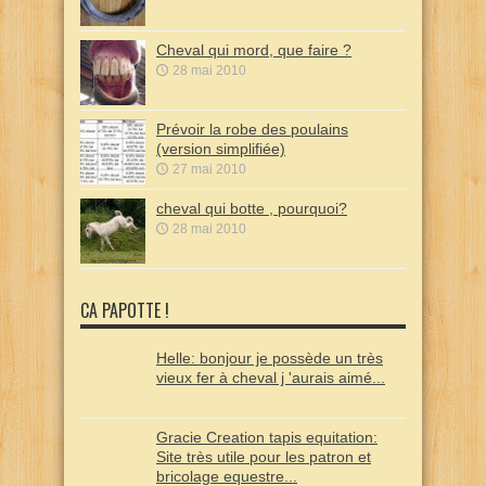
Cheval qui mord, que faire ?
28 mai 2010
Prévoir la robe des poulains
(version simplifiée)
27 mai 2010
cheval qui botte , pourquoi?
28 mai 2010
CA PAPOTTE !
Helle: bonjour je possède un très
vieux fer à cheval j 'aurais aimé...
Gracie Creation tapis equitation:
Site très utile pour les patron et
bricolage equestre...