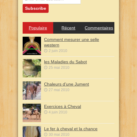
Populaire
Récent
Commentaires
Comment mesurer une selle
western
2 juin 2010
les Maladies du Sabot
25 mai 2010
Chaleurs d’une Jument
27 mai 2010
Exercices à Cheval
4 juin 2010
Le fer à cheval et la chance
30 mai 2010