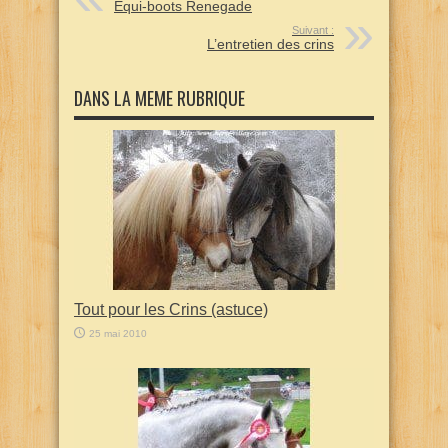
Equi-boots Renegade
Suivant :
L’entretien des crins
DANS LA MEME RUBRIQUE
Tout pour les Crins (astuce)
25 mai 2010