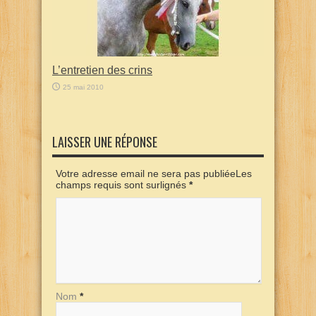
L’entretien des crins
25 mai 2010
LAISSER UNE RÉPONSE
Votre adresse email ne sera pas publiéeLes
champs requis sont surlignés
*
Nom
*