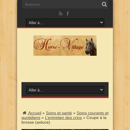
Accueil
»
Soins et santé
»
Soins courants et
quotidiens
»
L’entretien des crins
»
Coupe à la
brosse (astuce)