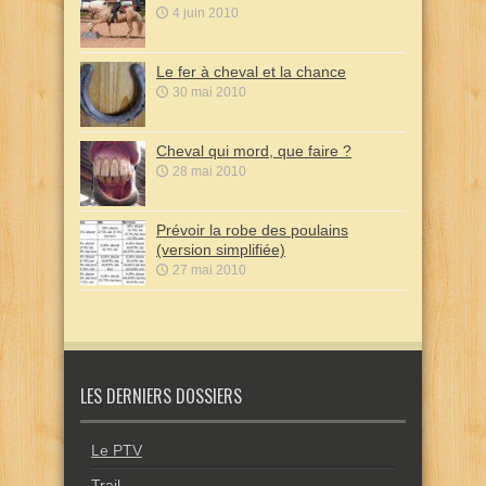
4 juin 2010
Le fer à cheval et la chance
30 mai 2010
Cheval qui mord, que faire ?
28 mai 2010
Prévoir la robe des poulains
(version simplifiée)
27 mai 2010
LES DERNIERS DOSSIERS
Le PTV
Trail