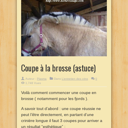
Coupe à la brosse (astuce)
Auteur :
Plasma
Dans
L’entretien des crins
0
1,748 Vues
Voilà comment commencer une coupe en
brosse ( notamment pour les fjords ).
A savoir tout d’abord : une coupe réussie ne
peut l’être directement, en partant d’une
crinière longue il faut 3 coupes pour arriver a
un résultat “esthétique” :