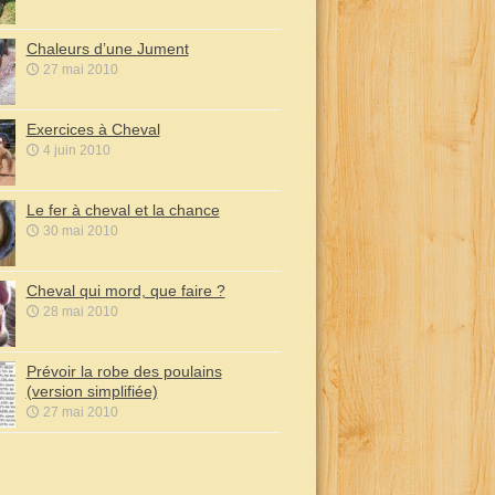
Chaleurs d’une Jument
27 mai 2010
Exercices à Cheval
4 juin 2010
Le fer à cheval et la chance
30 mai 2010
Cheval qui mord, que faire ?
28 mai 2010
Prévoir la robe des poulains
(version simplifiée)
27 mai 2010