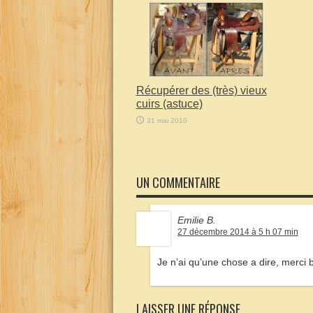
Récupérer des (très) vieux
cuirs (astuce)
31 mai 2010
UN COMMENTAIRE
Emilie B.
27 décembre 2014 à 5 h 07 min
Je n’ai qu’une chose a dire, merci 
LAISSER UNE RÉPONSE