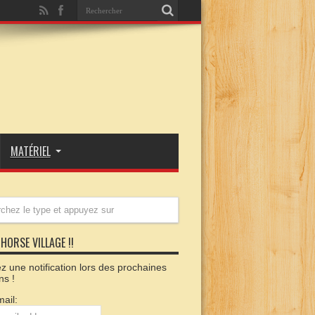
MATÉRIEL
HORSE VILLAGE !!
 une notification lors des prochaines
ns !
ail: