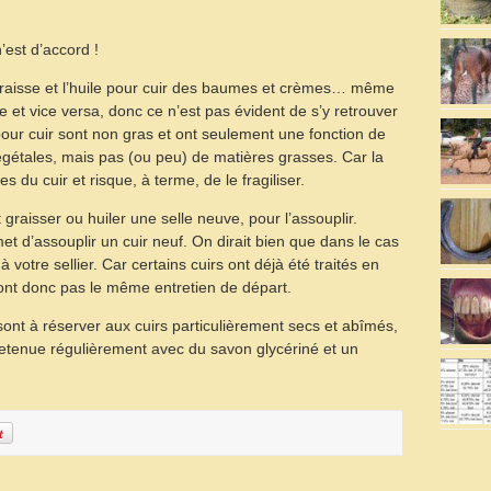
’est d’accord !
 graisse et l’huile pour cuir des baumes et crèmes… même
et vice versa, donc ce n’est pas évident de s’y retrouver
ur cuir sont non gras et ont seulement une fonction de
végétales, mais pas (ou peu) de matières grasses. Car la
 du cuir et risque, à terme, de le fragiliser.
graisser ou huiler une selle neuve, pour l’assouplir.
et d’assouplir un cuir neuf. On dirait bien que dans le cas
à votre sellier. Car certains cuirs ont déjà été traités en
ront donc pas le même entretien de départ.
 sont à réserver aux cuirs particulièrement secs et abîmés,
tretenue régulièrement avec du savon glycériné et un