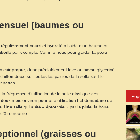
ensuel (baumes ou
re régulièrement nourri et hydraté à l’aide d’un baume ou
’abeille par exemple. Comme nous pour garder la peau
 cuir propre, donc préalablement lavé au savon glycériné
 chiffon doux, sur toutes les parties de la selle sauf le
onnettes !
 fréquence d’utilisation de la selle ainsi que des
Pop
es deux mois environ pour une utilisation hebdomadaire de
 Une selle qui a été « éprouvée » par la pluie, la boue
d’être nourrie.
ptionnel (graisses ou