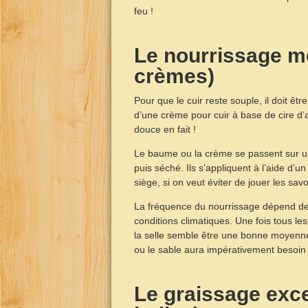
feu !
Le nourrissage m
crèmes)
Pour que le cuir reste souple, il doit êt
d’une crème pour cuir à base de cire d
douce en fait !
Le baume ou la crème se passent sur un
puis séché. Ils s’appliquent à l’aide d’un
siège, si on veut éviter de jouer les sav
La fréquence du nourrissage dépend de la
conditions climatiques. Une fois tous l
la selle semble être une bonne moyenne.
ou le sable aura impérativement besoin 
Le graissage exce