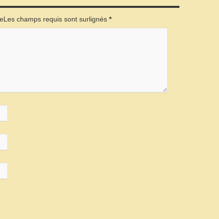
éeLes champs requis sont surlignés
*