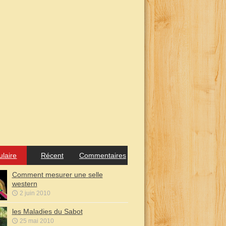
ulaire
Récent
Commentaires
Comment mesurer une selle
western
2 juin 2010
les Maladies du Sabot
25 mai 2010