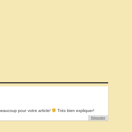
beaucoup pour votre article!
Très bien expliquer!
Répondre