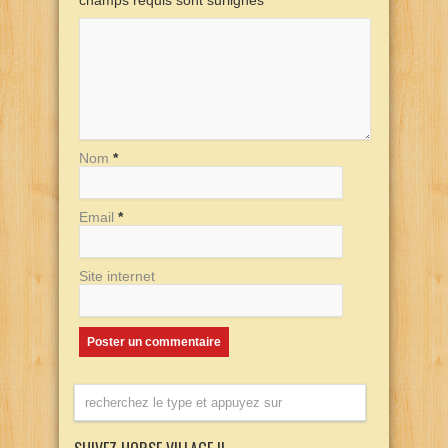
champs requis sont surlignés
*
Nom
*
Email
*
Site internet