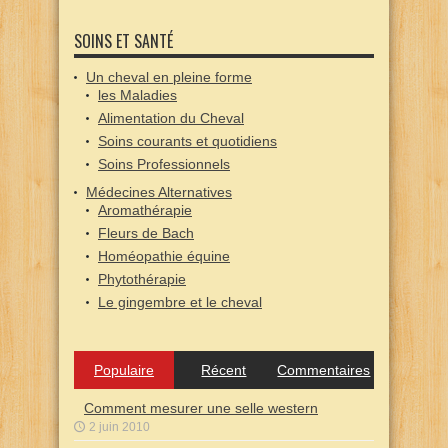
SOINS ET SANTÉ
Un cheval en pleine forme
les Maladies
Alimentation du Cheval
Soins courants et quotidiens
Soins Professionnels
Médecines Alternatives
Aromathérapie
Fleurs de Bach
Homéopathie équine
Phytothérapie
Le gingembre et le cheval
Populaire
Récent
Commentaires
Comment mesurer une selle western
2 juin 2010