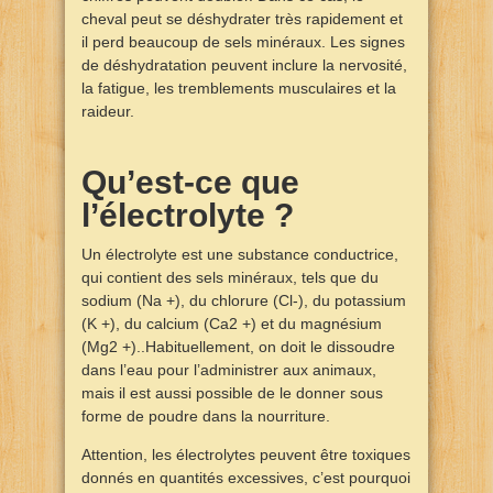
cheval peut se déshydrater très rapidement et
il perd beaucoup de sels minéraux. Les signes
de déshydratation peuvent inclure la nervosité,
la fatigue, les tremblements musculaires et la
raideur.
Qu’est-ce que
l’électrolyte ?
Un électrolyte est une substance conductrice,
qui contient des sels minéraux, tels que du
sodium (Na +), du chlorure (Cl-), du potassium
(K +), du calcium (Ca2 +) et du magnésium
(Mg2 +)..Habituellement, on doit le dissoudre
dans l’eau pour l’administrer aux animaux,
mais il est aussi possible de le donner sous
forme de poudre dans la nourriture.
Attention, les électrolytes peuvent être toxiques
donnés en quantités excessives, c’est pourquoi