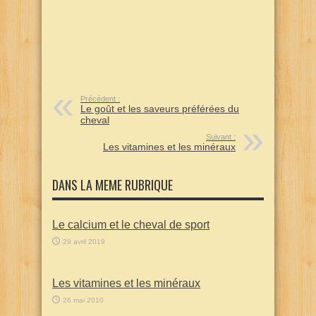
Précédent :
Le goût et les saveurs préférées du
cheval
Suivant :
Les vitamines et les minéraux
DANS LA MEME RUBRIQUE
Le calcium et le cheval de sport
29 avril 2019
Les vitamines et les minéraux
26 mai 2010