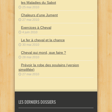
les Maladies du Sabot
25 mai 2010
Chaleurs d’une Jument
27 mai 2010
Exercices à Cheval
4 juin 2010
Le fer à cheval et la chance
30 mai 2010
Cheval qui mord, que faire ?
28 mai 2010
Prévoir la robe des poulains (version
simplifiée)
27 mai 2010
LES DERNIERS DOSSIERS