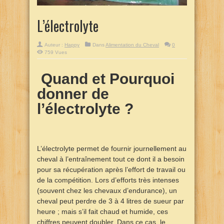
L’électrolyte
Auteur :
Happy
Dans
Alimentation du Cheval
0
759 Vues
Quand et Pourquoi
donner de
l’électrolyte ?
L’électrolyte permet de fournir journellement au
cheval à l’entraînement tout ce dont il a besoin
pour sa récupération après l’effort de travail ou
de la compétition. Lors d’efforts très intenses
(souvent chez les chevaux d’endurance), un
cheval peut perdre de 3 à 4 litres de sueur par
heure ; mais s’il fait chaud et humide, ces
chiffres peuvent doubler. Dans ce cas, le