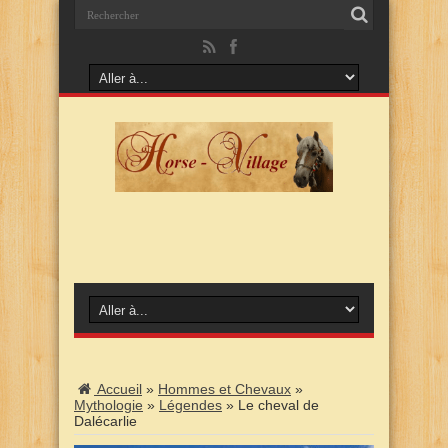
Accueil
»
Hommes et Chevaux
»
Mythologie
»
Légendes
»
Le cheval de
Dalécarlie