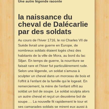
Une autre légende raconte
la naissance du
cheval de Dalécarlie
par des soldats
Au cours de l’hiver 1716, le roi Charles VII de
Suède livrait une guerre en Europe, de
nombreux soldats étaient logés chez des
habitants de la ville de Mora, au bord du lac
Siljan. En temps de guerre, la nourriture se
faisait rare et l’hiver fut particulièrement rude.
Selon une légende, un soldat s’amusa à
sculpter un cheval dans un morceau de bois et
l’offrit à l’enfant de la famille qui le logeait. En
remerciement, la mère de l’enfant offrit au
soldat un bol de soupe. Le soldat sculpta alors
un autre cheval et reçut un deuxième bol de
soupe…. La nouvelle fit rapidement le tour et
ses camarades soldats se mirent eux aussi à