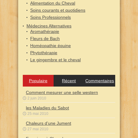
Alimentation du Cheval
Soins courants et quotidiens
Soins Professionnels
Médecines Alternatives
Aromathérapie
Fleurs de Bach
Homéopathie équine
Phytothérapie
Le gingembre et le cheval
Populaire
Récent
Commentaires
Comment mesurer une selle western
2 juin 2010
les Maladies du Sabot
25 mai 2010
Chaleurs d’une Jument
27 mai 2010