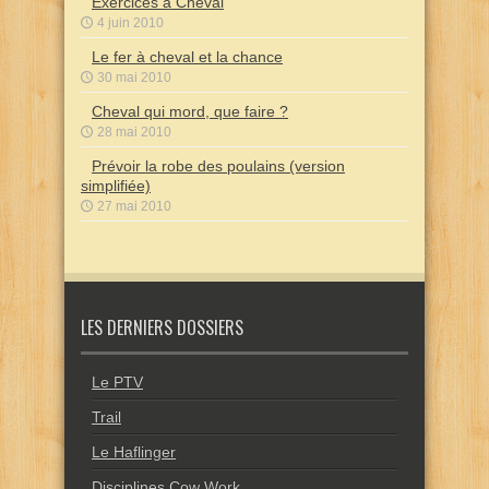
Exercices à Cheval
4 juin 2010
Le fer à cheval et la chance
30 mai 2010
Cheval qui mord, que faire ?
28 mai 2010
Prévoir la robe des poulains (version
simplifiée)
27 mai 2010
LES DERNIERS DOSSIERS
Le PTV
Trail
Le Haflinger
Disciplines Cow Work