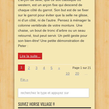
western, est un arçon fixe qui descend de
chaque côté du garrot. Son but est de se fixer
sur le garrot pour éviter que la selle ne glisse,
ni d’un côté, ni de l’autre. Pensez à ménager la
colonne vertébrale de votre monture. Une
chaise, un bout de tronc d’arbre ou un seau
retourné, tout peut servir. Un petit geste pour
son bien-être! Une petite démonstration de
Peter :
Lire la suite...
1
2
3
4
5
»
Page 1 sur 21
10
20
...
Fin »
SUIVEZ HORSE VILLAGE !!