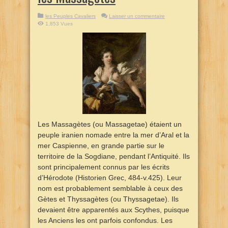
les Peuples Cavaliers
Laisser un commentaire
1,853 Vues
Les Massagètes (ou Massagetae) étaient un
peuple iranien nomade entre la mer d’Aral et la
mer Caspienne, en grande partie sur le
territoire de la Sogdiane, pendant l’Antiquité. Ils
sont principalement connus par les écrits
d’Hérodote (Historien Grec, 484-v.425). Leur
nom est probablement semblable à ceux des
Gètes et Thyssagètes (ou Thyssagetae). Ils
devaient être apparentés aux Scythes, puisque
les Anciens les ont parfois confondus. Les