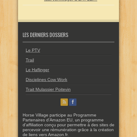
LES DERNIERS DOSSIERS
Le PTV
Trail
Le Haflinger
Disciplines Cow Work
Trait Mulassier Poitevin
Horse Village participe au Programme
Partenaires d'Amazon EU, un programme
d'affiliation conçu pour permettre à des sites de
percevoir une rémunération grâce à la création
de liens vers Amazon.fr.