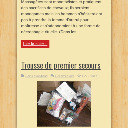
Massagètes sont monothéistes et pratiquent
des sacrifices de chevaux; ils seraient
monogames mais les hommes n’hésiteraient
pas à prendre la femme d’autrui pour
maîtresse et s’adonneraient à une forme de
nécrophagie rituelle. (Dans les ...
Lire la suite...
Trousse de premier secours
Soins quotidiens
1 commentaire
1,273 Vues