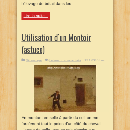
l’élevage de bétail dans les ...
Lire la suite...
Utilisation d’un Montoir
(astuce)
Débourrage
Laisser un commentaire
1,036 Vues
En montant en selle à partir du sol, on met
forcément tout le poids d’un côté du cheval.
L’arçon de selle, que ce soit classique ou