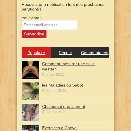
Recevez une notification lors des prochaines
parutions !
Your email:
Populaire
Récent
Commentaires
Comment mesurer une selle
western
2 juin 2010
les Maladies du Sabot
25 mai 2010
Chaleurs d’une Jument
27 mai 2010
Exercices à Cheval