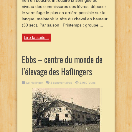
rien en bouche, introduire la seringue au
niveau des commissures des lèvres, déposer
le vermifuge le plus en arrière possible sur la
langue, maintenir la tête du cheval en hauteur
(30 sec). Par saison : Printemps : groupe ...
Lire la suite...
Ebbs – centre du monde de
l’élevage des Haflingers
Le Haflinger
3 commentaires
2,969 Vues