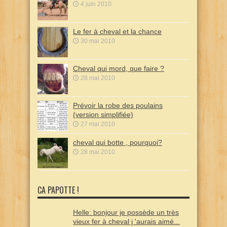
4 juin 2010
Le fer à cheval et la chance
30 mai 2010
Cheval qui mord, que faire ?
28 mai 2010
Prévoir la robe des poulains
(version simplifiée)
27 mai 2010
cheval qui botte , pourquoi?
28 mai 2010
CA PAPOTTE !
Helle: bonjour je possède un très
vieux fer à cheval j 'aurais aimé...