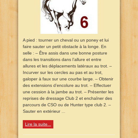
A pied : tourner un cheval ou un poney et lui
faire sauter un petit obstacle à la longe. En
selle : – Être assis dans une bonne posture
dans les transitions dans l’allure et entre
allures et les déplacements latéraux au trot. –
Incurver sur les cercles au pas et au trot,
galoper à faux sur une courbe large. – Obtenir
des extensions d’encolure au trot. – Effectuer
une cession à la jambe au trot. – Présenter les
reprises de dressage Club 2 et enchaîner des
parcours de CSO ou de Hunter type club 2. –
Sauter en extérieur ...
Lire la suite...