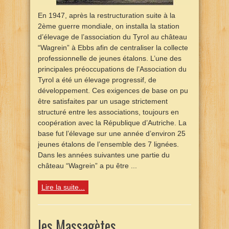
En 1947, après la restructuration suite à la
2ème guerre mondiale, on installa la station
d’élevage de l’association du Tyrol au château
“Wagrein” à Ebbs afin de centraliser la collecte
professionnelle de jeunes étalons. L’une des
principales préoccupations de l’Association du
Tyrol a été un élevage progressif, de
développement. Ces exigences de base on pu
être satisfaites par un usage strictement
structuré entre les associations, toujours en
coopération avec la République d’Autriche. La
base fut l’élevage sur une année d’environ 25
jeunes étalons de l’ensemble des 7 lignées.
Dans les années suivantes une partie du
château “Wagrein” a pu être ...
Lire la suite...
les Massagètes