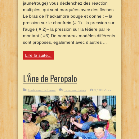
jaune/rouge) vous déclenchez des réaction
multiples, qui sont marquées avec des flèches.
Le bras de l’hackamore bouge et donne : – la
pression sur le chanfrein (# 1)– la pression sur
l’auge ( # 2)– la pression sur la têtière par le
montant ( #3) De nombreux modèles différents
sont proposés, également avec d’autres ...
Lire la suite...
L’Âne de Peropalo
Traditions Barbares
5 commentaires
3,180 Vues