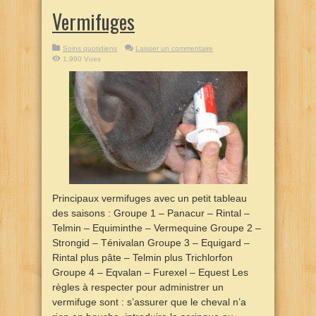
Vermifuges
Soins quotidiens
Laisser un commentaire
1,990 Vues
Principaux vermifuges avec un petit tableau
des saisons : Groupe 1 – Panacur – Rintal –
Telmin – Equiminthe – Vermequine Groupe 2 –
Strongid – Ténivalan Groupe 3 – Equigard –
Rintal plus pâte – Telmin plus Trichlorfon
Groupe 4 – Eqvalan – Furexel – Equest Les
règles à respecter pour administrer un
vermifuge sont : s’assurer que le cheval n’a