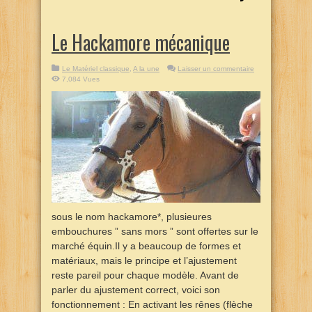
Le Hackamore mécanique
Le Matériel classique
,
A la une
Laisser un commentaire
7,084 Vues
sous le nom hackamore*, plusieures
embouchures ” sans mors ” sont offertes sur le
marché équin.Il y a beaucoup de formes et
matériaux, mais le principe et l’ajustement
reste pareil pour chaque modèle. Avant de
parler du ajustement correct, voici son
fonctionnement : En activant les rênes (flèche