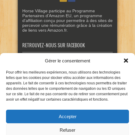
Horse Village participe au Programme
Partenaires d'Amazon EU, un programme
d'affiliation conçu pour permettre à des sites de
percevoir une rémunération grâce à la création
de liens vers Amazon.fr.
RETROUVEZ-NOUS SUR FACEBOOK
Gérer le consentement
Pour offrir les meilleures expériences, nous utilisons des technologies
telles que les cookies pour stocker et/ou accéder aux informations des
appareils. Le fait de consentir à ces technologies nous permettra de traiter
des données telles que le comportement de navigation ou les ID uniques
sur ce site. Le fait de ne pas consentir ou de retirer son consentement peut
avoir un effet négatif sur certaines caractéristiques et fonctions.
Accepter
Refuser