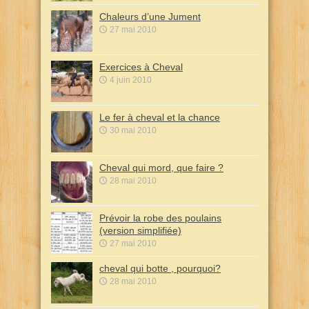
Chaleurs d’une Jument
27 mai 2010
Exercices à Cheval
4 juin 2010
Le fer à cheval et la chance
30 mai 2010
Cheval qui mord, que faire ?
28 mai 2010
Prévoir la robe des poulains
(version simplifiée)
27 mai 2010
cheval qui botte , pourquoi?
28 mai 2010