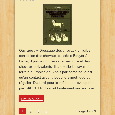
Ouvrage : « Dressage des chevaux difficiles,
correction des chevaux cassés » Ecuyer à
Berlin, il prône un dressage raisonné et des
chevaux polyvalents. Il conseille le travail en
terrain au moins deux fois par semaine, ainsi
qu’un contact avec la bouche symétrique et
régulier. D’abord pour la méthode développée
par BAUCHER, il revint finalement sur son avis.
Lire la suite...
1
2
3
»
Page 1 sur 3