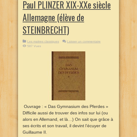
Paul PLINZER XIX-XXe siècle
Allemagne (élève de
STEINBRECHT)
Les maitres classiques
Laisser un commentaire
587 Vues
Ouvrage : « Das Gymnasium des Pferdes »
Difficile aussi de trouver des infos sur lui (ou
alors en Allemand, et là…) On sait que grâce à
ses écrits et son travail, il devint l’écuyer de
Guillaume II.