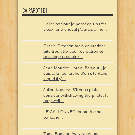
CA PAPOTTE !
Helle: bonjour je possède un très
vieux fer à cheval j 'aurais aimé...
Gracie Creation tapis equitation:
Site très utile pour les patron et
bricolage equestre...
Jean Maurice Haren: Bonjour , je
suis à la recherche d'un site dans
lequel il y'...
Julian Kopacz: S'il vous plait,
consider withdrawing the photo. It
may well...
LE CALLONNEC: honte à cette
barbarie...
Tony: Bonjour, Avez-vous une