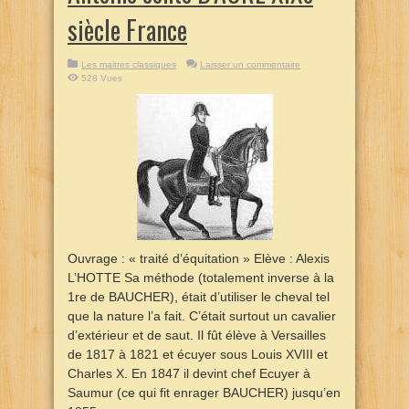
siècle France
Les maitres classiques
Laisser un commentaire
528 Vues
Ouvrage : « traité d’équitation » Elève : Alexis
L’HOTTE Sa méthode (totalement inverse à la
1re de BAUCHER), était d’utiliser le cheval tel
que la nature l’a fait. C’était surtout un cavalier
d’extérieur et de saut. Il fût élève à Versailles
de 1817 à 1821 et écuyer sous Louis XVIII et
Charles X. En 1847 il devint chef Ecuyer à
Saumur (ce qui fit enrager BAUCHER) jusqu’en