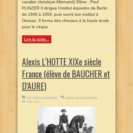
cavalier classique Allemand) Elève : Paul
PLINZER Il dirigea l’institut équestre de Berlin
de 1849 à 1859, puis ouvrit son institut à
Dessau. Il forma des chevaux à la haute école
pour le cirque.
Lire la suite...
Alexis L’HOTTE XIXe siècle
France (élève de BAUCHER et
D’AURE)
Les maitres classiques
Laisser un commentaire
858 Vues