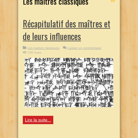
Les maitres classiques
Récapitulatif des maîtres et
de leurs influences
Les maitres classiques
Laisser un commentaire
728 Vues
Lire la suite...