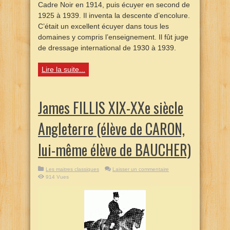
Cadre Noir en 1914, puis écuyer en second de
1925 à 1939. Il inventa la descente d’encolure.
C’était un excellent écuyer dans tous les
domaines y compris l’enseignement. Il fût juge
de dressage international de 1930 à 1939.
Lire la suite...
James FILLIS XIX-XXe siècle
Angleterre (élève de CARON,
lui-même élève de BAUCHER)
Les maitres classiques
Laisser un commentaire
914 Vues