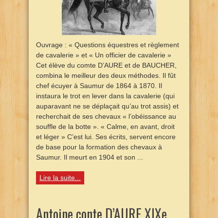
Ouvrage : « Questions équestres et règlement
de cavalerie » et « Un officier de cavalerie »
Cet élève du comte D’AURE et de BAUCHER,
combina le meilleur des deux méthodes. Il fût
chef écuyer à Saumur de 1864 à 1870. Il
instaura le trot en lever dans la cavalerie (qui
auparavant ne se déplaçait qu’au trot assis) et
recherchait de ses chevaux « l’obéissance au
souffle de la botte ». « Calme, en avant, droit
et léger » C’est lui. Ses écrits, servent encore
de base pour la formation des chevaux à
Saumur. Il meurt en 1904 et son ...
Lire la suite...
Antoine conte D’AURE XIXe