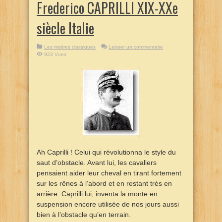
Frederico CAPRILLI XIX-XXe
siècle Italie
Les maitres classiques
Laisser un commentaire
923 Vues
Ah Caprilli ! Celui qui révolutionna le style du
saut d’obstacle. Avant lui, les cavaliers
pensaient aider leur cheval en tirant fortement
sur les rênes à l’abord et en restant très en
arrière. Caprilli lui, inventa la monte en
suspension encore utilisée de nos jours aussi
bien à l’obstacle qu’en terrain.