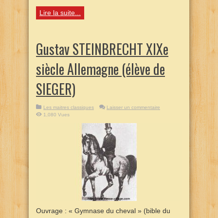
Lire la suite...
Gustav STEINBRECHT XIXe
siècle Allemagne (élève de
SIEGER)
Les maitres classiques
Laisser un commentaire
1,080 Vues
Ouvrage : « Gymnase du cheval » (bible du