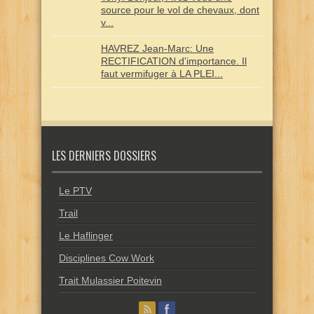
source pour le vol de chevaux, dont
v...
HAVREZ Jean-Marc: Une
RECTIFICATION d'importance. Il
faut vermifuger à LA PLEI...
LES DERNIERS DOSSIERS
Le PTV
Trail
Le Haflinger
Disciplines Cow Work
Trait Mulassier Poitevin