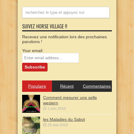
SUIVEZ HORSE VILLAGE !!
Recevez une notification lors des prochaines
parutions !
Your email:
Populaire
Récent
Commentaires
Comment mesurer une selle
western
2 juin 2010
les Maladies du Sabot
25 mai 2010