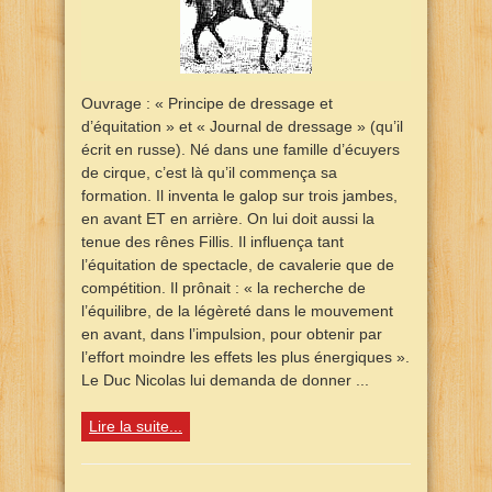
Ouvrage : « Principe de dressage et
d’équitation » et « Journal de dressage » (qu’il
écrit en russe). Né dans une famille d’écuyers
de cirque, c’est là qu’il commença sa
formation. Il inventa le galop sur trois jambes,
en avant ET en arrière. On lui doit aussi la
tenue des rênes Fillis. Il influença tant
l’équitation de spectacle, de cavalerie que de
compétition. Il prônait : « la recherche de
l’équilibre, de la légèreté dans le mouvement
en avant, dans l’impulsion, pour obtenir par
l’effort moindre les effets les plus énergiques ».
Le Duc Nicolas lui demanda de donner ...
Lire la suite...