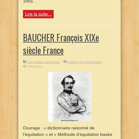
1855.
Lire la suite...
BAUCHER François XIXe
siècle France
Les maitres classiques
Laisser un commentaire
556 Vues
Ouvrage : « dictionnaire raisonné de
l’équitation » et « Méthode d’équitation basée