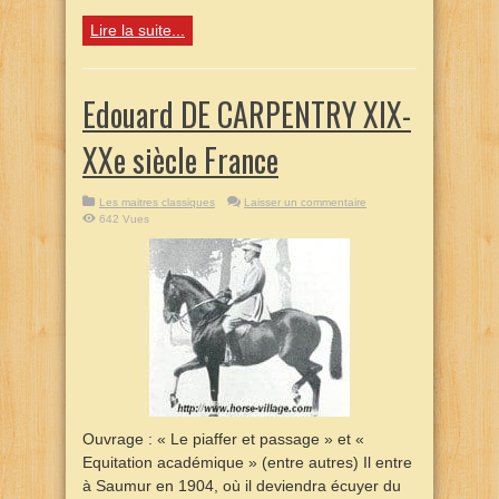
Lire la suite...
Edouard DE CARPENTRY XIX-
XXe siècle France
Les maitres classiques
Laisser un commentaire
642 Vues
Ouvrage : « Le piaffer et passage » et «
Equitation académique » (entre autres) Il entre
à Saumur en 1904, où il deviendra écuyer du