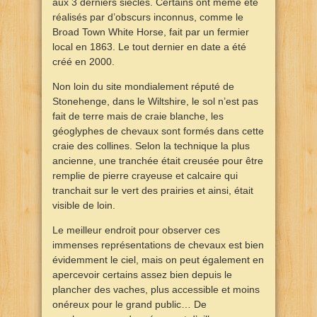
aux 3 derniers siècles. Certains ont même été
réalisés par d’obscurs inconnus, comme le
Broad Town White Horse, fait par un fermier
local en 1863. Le tout dernier en date a été
créé en 2000.
Non loin du site mondialement réputé de
Stonehenge, dans le Wiltshire, le sol n’est pas
fait de terre mais de craie blanche, les
géoglyphes de chevaux sont formés dans cette
craie des collines. Selon la technique la plus
ancienne, une tranchée était creusée pour être
remplie de pierre crayeuse et calcaire qui
tranchait sur le vert des prairies et ainsi, était
visible de loin.
Le meilleur endroit pour observer ces
immenses représentations de chevaux est bien
évidemment le ciel, mais on peut également en
apercevoir certains assez bien depuis le
plancher des vaches, plus accessible et moins
onéreux pour le grand public… De