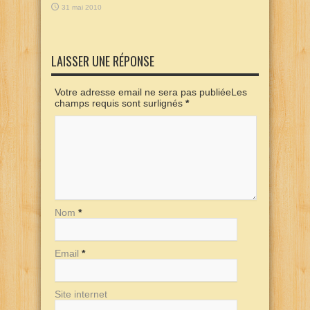
31 mai 2010
LAISSER UNE RÉPONSE
Votre adresse email ne sera pas publiéeLes
champs requis sont surlignés
*
Nom
*
Email
*
Site internet