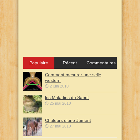
Populaire
Récent
Commentaires
Comment mesurer une selle
western
2 juin 2010
les Maladies du Sabot
25 mai 2010
Chaleurs d’une Jument
27 mai 2010