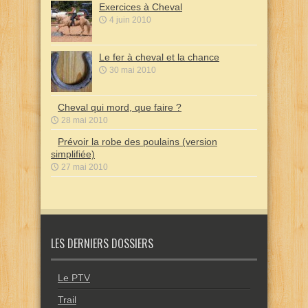
Exercices à Cheval
4 juin 2010
Le fer à cheval et la chance
30 mai 2010
Cheval qui mord, que faire ?
28 mai 2010
Prévoir la robe des poulains (version
simplifiée)
27 mai 2010
LES DERNIERS DOSSIERS
Le PTV
Trail