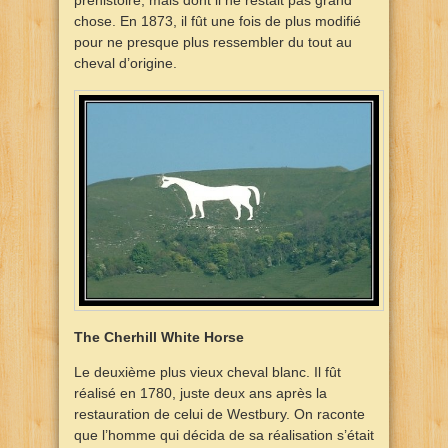
préhistoire, mais dont il ne restait pas grand
chose. En 1873, il fût une fois de plus modifié
pour ne presque plus ressembler du tout au
cheval d’origine.
The Cherhill White Horse
Le deuxième plus vieux cheval blanc. Il fût
réalisé en 1780, juste deux ans après la
restauration de celui de Westbury. On raconte
que l’homme qui décida de sa réalisation s’était