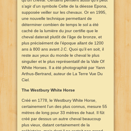
qu’un cheval. Certains pensent aussi qu’il peut
s’agir d’un symbole Celte de la déesse Epona,
supposée veiller sur les chevaux. Or en 1995,
une nouvelle technique permettant de
déterminer combien de temps le sol a été
caché de la lumière du jour certifie que le
cheval daterait plutôt de l’âge de bronze, et
plus précisément de l’époque allant de 1200
ans à 800 ans avant J.C. Quoi qu’il en soit, il
reste aux yeux du monde le cheval le plus
singulier et le plus représentatif de la Vale Of
White Horses. Il a été photographié par Yann
Arthus-Bertrand, auteur de La Terre Vue Du
Ciel.
The Westbury White Horse
Créé en 1778, le Westbury White Horse,
certainement l’un des plus connus, mesure 55
mètres de long pour 33 mètres de haut. Il fût
créé par dessus un autre cheval beaucoup
plus vieux, datant certainement de la