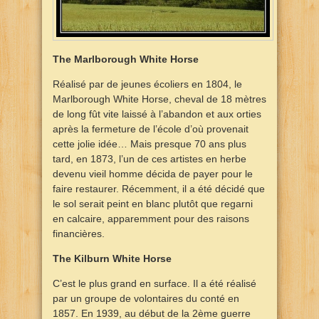
The Marlborough White Horse
Réalisé par de jeunes écoliers en 1804, le
Marlborough White Horse, cheval de 18 mètres
de long fût vite laissé à l’abandon et aux orties
après la fermeture de l’école d’où provenait
cette jolie idée… Mais presque 70 ans plus
tard, en 1873, l’un de ces artistes en herbe
devenu vieil homme décida de payer pour le
faire restaurer. Récemment, il a été décidé que
le sol serait peint en blanc plutôt que regarni
en calcaire, apparemment pour des raisons
financières.
The Kilburn White Horse
C’est le plus grand en surface. Il a été réalisé
par un groupe de volontaires du conté en
1857. En 1939, au début de la 2ème guerre