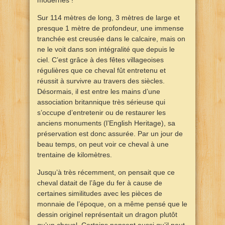
modernes !
Sur 114 mètres de long, 3 mètres de large et
presque 1 mètre de profondeur, une immense
tranchée est creusée dans le calcaire, mais on
ne le voit dans son intégralité que depuis le
ciel. C’est grâce à des fêtes villageoises
régulières que ce cheval fût entretenu et
réussit à survivre au travers des siècles.
Désormais, il est entre les mains d’une
association britannique très sérieuse qui
s’occupe d’entretenir ou de restaurer les
anciens monuments (l’English Heritage), sa
préservation est donc assurée. Par un jour de
beau temps, on peut voir ce cheval à une
trentaine de kilomètres.
Jusqu’à très récemment, on pensait que ce
cheval datait de l’âge du fer à cause de
certaines similitudes avec les pièces de
monnaie de l’époque, on a même pensé que le
dessin originel représentait un dragon plutôt