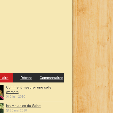
ulaire
Récent
Commentaires
Comment mesurer une selle
western
2 juin 2010
les Maladies du Sabot
25 mai 2010