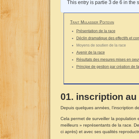
This entry is partie 3 de 6 in the 
Trait Mulassier Poitevin
Présentation de la race
Déclin dramatique des effectifs et c
Moyens de soutien de la race
Avenir de la race
Résultats des mesures mises en oeu
Principe de gestion par création de f
01. inscription a
Depuis quelques années, l’inscription d
Cela permet de surveiller la population 
meilleurs » représentants de la race. De 
ci après) et avec ses qualités reproductri