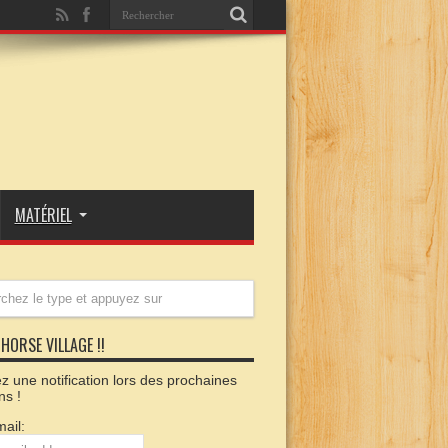
MATÉRIEL
HORSE VILLAGE !!
 une notification lors des prochaines
ns !
ail: