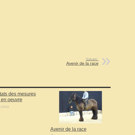
Suivant :
Avenir de la race
tats des mesures
 en oeuvre
i 2010
Avenir de la race