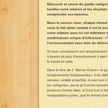
Découvrir et savoir de quelle catégor
faciliter votre relation et les résult
comprendre ses besoins.
Nous le savons tous: chaque cheval es
nous le fait aimer comme il est et ac
notre relation avec lui est tellement 
combinaison unique d’influences : l’h
l’environnement sans faire de détour
Si nous connaissons son tempérament de 
a besoin de plus d’entraînement à pied o
le travail en selle.
Dans le livre de J. Warren Evans « le guid
tempéraments fondamentaux. Il les déf
nerveux, entêté et perfide. A mon avis i
les catégories, parce qu’il arrive souve
plusieurs d’entre elles, et il est tout à
manipulations justes, que le cheval cha