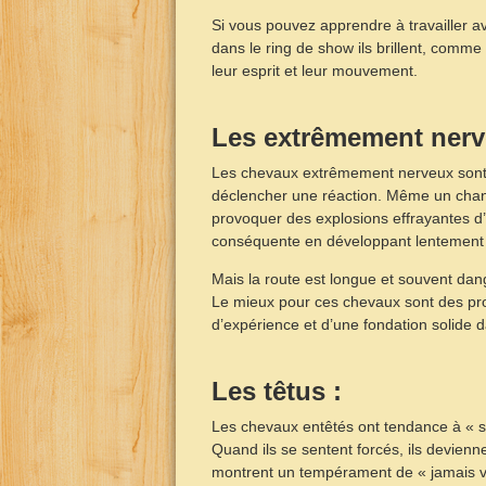
Si vous pouvez apprendre à travailler a
dans le ring de show ils brillent, comme 
leur esprit et leur mouvement.
Les extrêmement nerv
Les chevaux extrêmement nerveux sont s
déclencher une réaction. Même un chan
provoquer des explosions effrayantes d
conséquente en développant lentement le
Mais la route est longue et souvent dan
Le mieux pour ces chevaux sont des pro
d’expérience et d’une fondation solide 
Les têtus :
Les chevaux entêtés ont tendance à « sen
Quand ils se sentent forcés, ils devienne
montrent un tempérament de « jamais v