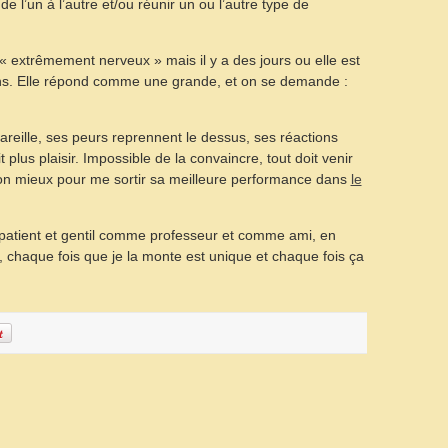
l’un à l’autre et/ou réunir un ou l’autre type de
« extrêmement nerveux » mais il y a des jours ou elle est
ons. Elle répond comme une grande, et on se demande :
pareille, ses peurs reprennent le dessus, ses réactions
t plus plaisir. Impossible de la convaincre, tout doit venir
 son mieux pour me sortir sa meilleure performance dans
le
er patient et gentil comme professeur et comme ami, en
, chaque fois que je la monte est unique et chaque fois ça