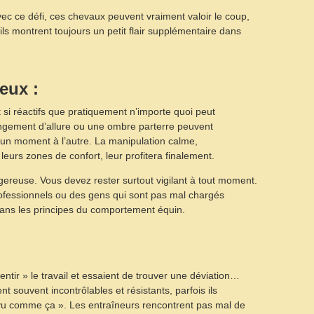
vec ce défi, ces chevaux peuvent vraiment valoir le coup,
ils montrent toujours un petit flair supplémentaire dans
eux :
i réactifs que pratiquement n’importe quoi peut
gement d’allure ou une ombre parterre peuvent
’un moment à l’autre. La manipulation calme,
urs zones de confort, leur profitera finalement.
gereuse. Vous devez rester surtout vigilant à tout moment.
fessionnels ou des gens qui sont pas mal chargés
dans les principes du comportement équin.
tir » le travail et essaient de trouver une déviation…
nt souvent incontrôlables et résistants, parfois ils
u comme ça ». Les entraîneurs rencontrent pas mal de