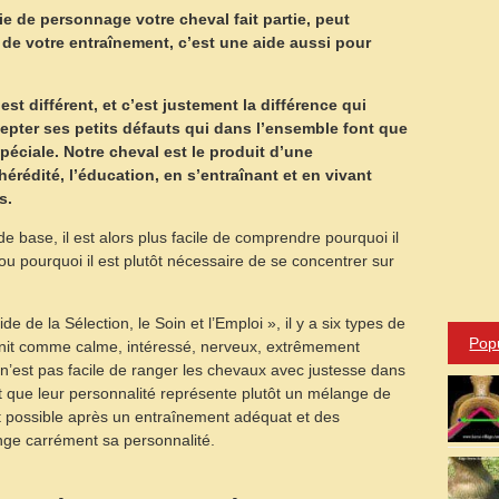
ie de personnage votre cheval fait partie, peut
ats de votre entraînement, c’est une aide aussi pour
t différent, et c’est justement la différence qui
cepter ses petits défauts qui dans l’ensemble font que
spéciale. Notre cheval est le produit d’une
érédité, l’éducation, en s’entraînant et en vivant
s.
base, il est alors plus facile de comprendre pourquoi il
u pourquoi il est plutôt nécessaire de se concentrer sur
e de la Sélection, le Soin et l’Emploi », il y a six types de
Pop
init comme calme, intéressé, nerveux, extrêmement
l n’est pas facile de ranger les chevaux avec justesse dans
nt que leur personnalité représente plutôt un mélange de
 fait possible après un entraînement adéquat et des
nge carrément sa personnalité.