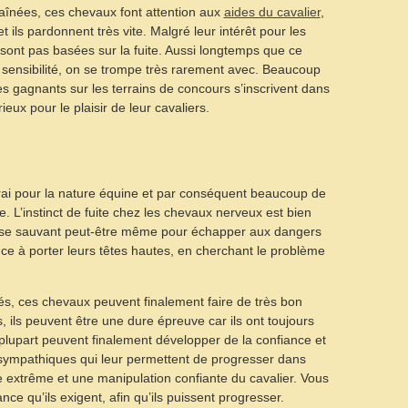
aînées, ces chevaux font attention aux
aides du cavalier
,
t ils pardonnent très vite. Malgré leur intérêt pour les
 sont pas basées sur la fuite. Aussi longtemps que ce
 sensibilité, on se trompe très rarement avec. Beaucoup
gagnants sur les terrains de concours s’inscrivent dans
ieux pour le plaisir de leur cavaliers.
 vrai pour la nature équine et par conséquent beaucoup de
e. L’instinct de fuite chez les chevaux nerveux est bien
 en se sauvant peut-être même pour échapper aux dangers
nce à porter leurs têtes hautes, en cherchant le problème
s, ces chevaux peuvent finalement faire de très bon
 ils peuvent être une dure épreuve car ils ont toujours
 plupart peuvent finalement développer de la confiance et
 sympathiques qui leur permettent de progresser dans
ce extrême et une manipulation confiante du cavalier. Vous
ce qu’ils exigent, afin qu’ils puissent progresser.