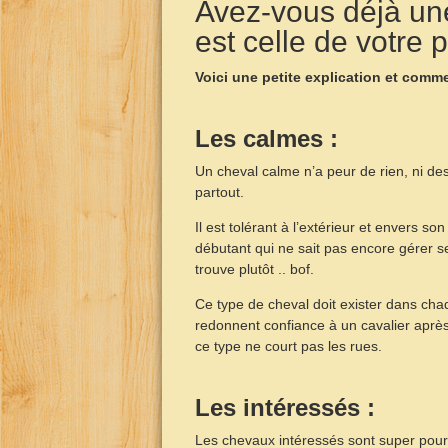
Avez-vous déjà une
est celle de votre 
Voici une petite explication et commen
Les calmes :
Un cheval calme n’a peur de rien, ni des
partout.
Il est tolérant à l’extérieur et envers so
débutant qui ne sait pas encore gérer se
trouve plutôt .. bof.
Ce type de cheval doit exister dans ch
redonnent confiance à un cavalier aprè
ce type ne court pas les rues.
Les intéressés :
Les chevaux intéressés sont super pour 