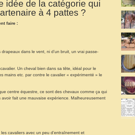
 idée de la catégorie qui
partenaire à 4 pattes ?
t faire :
 drapeaux dans le vent, ni d’un bruit, un vrai passe-
n cavalier. Un cheval bien dans sa tête, idéal pour le
s mains etc. par contre le cavalier « expérimenté » le
aque centre équestre, ce sont des chevaux comme ça qui
s avoir fait une mauvaise expérience. Malheureusement
les cavaliers avec un peu d’entraînement et