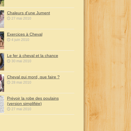
Chaleurs d’une Jument
27 mai 2010
Exercices à Cheval
4 juin 2010
Le fer à cheval et la chance
30 mai 2010
Cheval qui mord, que faire ?
28 mai 2010
Prévoir la robe des poulains
(version simplifiée)
27 mai 2010