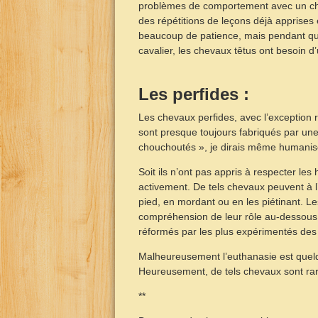
problèmes de comportement avec un cheva
des répétitions de leçons déjà apprises
beaucoup de patience, mais pendant qu
cavalier, les chevaux têtus ont besoin 
Les perfides :
Les chevaux perfides, avec l’exception 
sont presque toujours fabriqués par un
chouchoutés », je dirais même humanis
Soit ils n’ont pas appris à respecter les 
activement. De tels chevaux peuvent à 
pied, en mordant ou en les piétinant. 
compréhension de leur rôle au-dessous 
réformés par les plus expérimentés des
Malheureusement l’euthanasie est quelqu
Heureusement, de tels chevaux sont rar
**