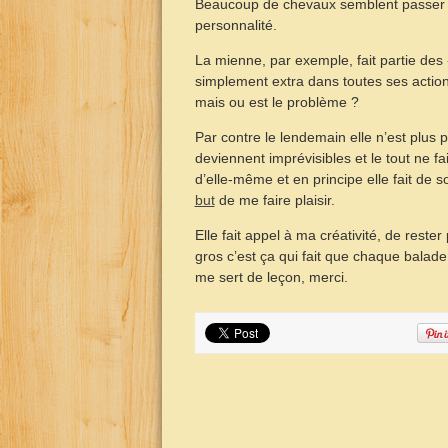
Beaucoup de chevaux semblent passer de 
personnalité.
La mienne, par exemple, fait partie des 
simplement extra dans toutes ses acti
mais ou est le problème ?
Par contre le lendemain elle n’est plus 
deviennent imprévisibles et le tout ne fai
d’elle-même et en principe elle fait de
but
de me faire plaisir.
Elle fait appel à ma créativité, de rest
gros c’est ça qui fait que chaque balade
me sert de leçon, merci.