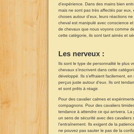
d’expérience. Dans des mains bien entr
mais ne sont pas très affectés par eux, e
choses autour d’eux, leurs réactions ne
cheval est manipulé avec conscience et
de chevaux que nous voyons comme des 
cette catégorie, ils sont tant aimés et sér
Les nerveux :
Ils sont le type de personnalité le plus
chevaux s’inscrivent dans cette catégori
développé. Ils s’effraient facilement,
perçus juste autour d’eux. Ils ont tenda
et sont prêts à réagir.
Pour des cavalier calmes et expérimenté
compagnons. Pour des cavaliers timides,
tendance à attendre ce qui arrivera. La
un sens de sécurité avec des cavaliers
l’entraînement. Ils exigent de la patien
ne pouvez pas sauter le pas de la confian