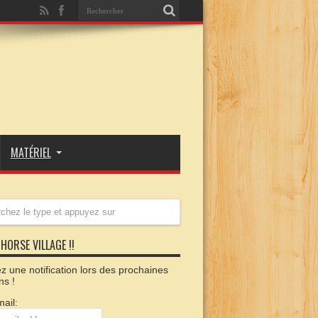
MATÉRIEL
HORSE VILLAGE !!
 une notification lors des prochaines
ns !
ail: