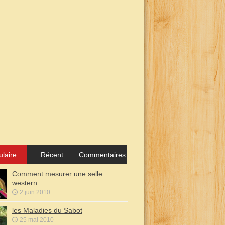
ulaire
Récent
Commentaires
Comment mesurer une selle
western
2 juin 2010
les Maladies du Sabot
25 mai 2010