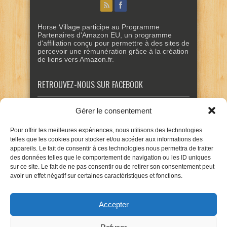
Horse Village participe au Programme
Partenaires d'Amazon EU, un programme
d'affiliation conçu pour permettre à des sites de
percevoir une rémunération grâce à la création
de liens vers Amazon.fr.
RETROUVEZ-NOUS SUR FACEBOOK
Gérer le consentement
Pour offrir les meilleures expériences, nous utilisons des technologies
telles que les cookies pour stocker et/ou accéder aux informations des
appareils. Le fait de consentir à ces technologies nous permettra de traiter
des données telles que le comportement de navigation ou les ID uniques
sur ce site. Le fait de ne pas consentir ou de retirer son consentement peut
avoir un effet négatif sur certaines caractéristiques et fonctions.
Accepter