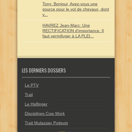
Tony: Bonjour, Avez-vous une
source pour le vol de chevaux, dont
v...
HAVREZ Jean-Marc: Une
RECTIFICATION d'importance. Il
faut vermifuger à LA PLEI...
LES DERNIERS DOSSIERS
Le PTV
Trail
Le Haflinger
Disciplines Cow Work
Trait Mulassier Poitevin