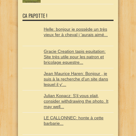
CA PAPOTTE !
Helle: bonjour je possède un très
vieux fer à cheval j 'aurais aimé...
Gracie Creation tapis equitation:
Site très utile pour les patron et
bricolage equestre...
Jean Maurice Haren: Bonjour , je
suis à la recherche d'un site dans
lequel il y'...
Julian Kopacz: S'il vous plait,
consider withdrawing the photo. It
may well...
LE CALLONNEC: honte à cette
barbarie...