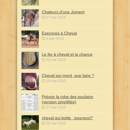
Chaleurs d’une Jument
27 mai 2010
Exercices à Cheval
4 juin 2010
Le fer à cheval et la chance
30 mai 2010
Cheval qui mord, que faire ?
28 mai 2010
Prévoir la robe des poulains
(version simplifiée)
27 mai 2010
cheval qui botte , pourquoi?
28 mai 2010