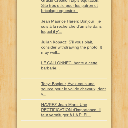
Gracie Creation tapis equitation:
Site très utile pour les patron et
bricolage equestre...
Jean Maurice Haren: Bonjour , je
suis à la recherche d'un site dans
lequel il y'...
Julian Kopacz: S'il vous plait,
consider withdrawing the photo. It
may well...
LE CALLONNEC: honte à cette
barbarie...
Tony: Bonjour, Avez-vous une
source pour le vol de chevaux, dont
v...
HAVREZ Jean-Marc: Une
RECTIFICATION d'importance. Il
faut vermifuger à LA PLEI...