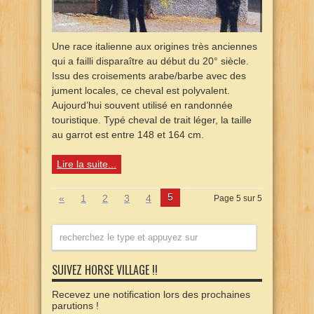
Une race italienne aux origines très anciennes
qui a failli disparaître au début du 20° siècle.
Issu des croisements arabe/barbe avec des
jument locales, ce cheval est polyvalent.
Aujourd’hui souvent utilisé en randonnée
touristique. Typé cheval de trait léger, la taille
au garrot est entre 148 et 164 cm.
Lire la suite...
5
«
1
2
3
4
Page 5 sur 5
SUIVEZ HORSE VILLAGE !!
Recevez une notification lors des prochaines
parutions !