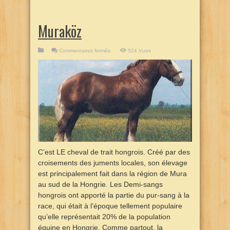
Muraköz
sur
Commentaires fermés
524 Vues
Muraköz
C’est LE cheval de trait hongrois. Créé par des
croisements des juments locales, son élevage
est principalement fait dans la région de Mura
au sud de la Hongrie. Les Demi-sangs
hongrois ont apporté la partie du pur-sang à la
race, qui était à l’époque tellement populaire
qu’elle représentait 20% de la population
équine en Hongrie. Comme partout, la