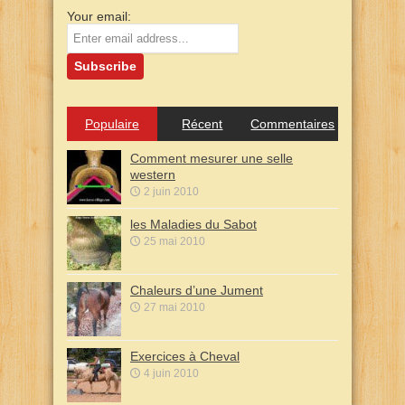
Your email:
Populaire
Récent
Commentaires
Comment mesurer une selle
western
2 juin 2010
les Maladies du Sabot
25 mai 2010
Chaleurs d’une Jument
27 mai 2010
Exercices à Cheval
4 juin 2010