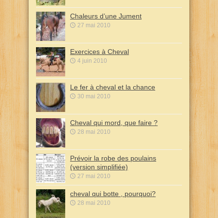
Chaleurs d’une Jument
27 mai 2010
Exercices à Cheval
4 juin 2010
Le fer à cheval et la chance
30 mai 2010
Cheval qui mord, que faire ?
28 mai 2010
Prévoir la robe des poulains
(version simplifiée)
27 mai 2010
cheval qui botte , pourquoi?
28 mai 2010