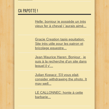
CA PAPOTTE !
Helle: bonjour je possède un très
vieux fer à cheval j 'aurais aimé...
Gracie Creation tapis equitation:
Site très utile pour les patron et
bricolage equestre...
Jean Maurice Haren: Bonjour , je
suis à la recherche d'un site dans
lequel il y'...
Julian Kopacz: S'il vous plait,
consider withdrawing the photo. It
may well...
LE CALLONNEC: honte à cette
barbarie...