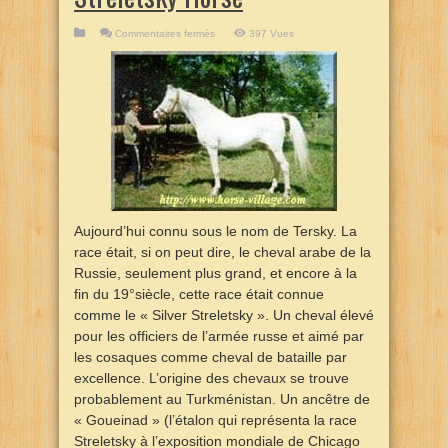
sur
Commentaires fermés
397 Vues
Streletsky
Horse
Aujourd’hui connu sous le nom de Tersky. La
race était, si on peut dire, le cheval arabe de la
Russie, seulement plus grand, et encore à la
fin du 19°siècle, cette race était connue
comme le « Silver Streletsky ». Un cheval élevé
pour les officiers de l’armée russe et aimé par
les cosaques comme cheval de bataille par
excellence. L’origine des chevaux se trouve
probablement au Turkménistan. Un ancêtre de
« Goueinad » (l’étalon qui représenta la race
Streletsky à l’exposition mondiale de Chicago