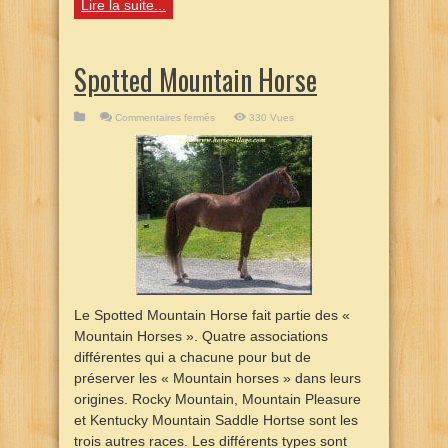
Lire la suite...
Spotted Mountain Horse
sur
Commentaires fermés
330 Vues
Spotted
Mountain
Horse
Le Spotted Mountain Horse fait partie des «
Mountain Horses ». Quatre associations
différentes qui a chacune pour but de
préserver les « Mountain horses » dans leurs
origines. Rocky Mountain, Mountain Pleasure
et Kentucky Mountain Saddle Hortse sont les
trois autres races. Les différents types sont