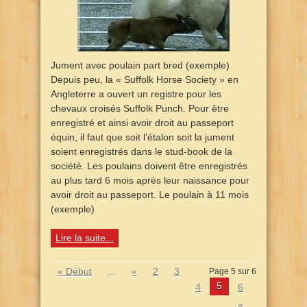
Jument avec poulain part bred (exemple)
Depuis peu, la « Suffolk Horse Society » en
Angleterre a ouvert un registre pour les
chevaux croisés Suffolk Punch. Pour être
enregistré et ainsi avoir droit au passeport
équin, il faut que soit l’étalon soit la jument
soient enregistrés dans le stud-book de la
société. Les poulains doivent être enregistrés
au plus tard 6 mois après leur naissance pour
avoir droit au passeport. Le poulain à 11 mois
(exemple)
Lire la suite...
« Début
...
«
2
3
Page 5 sur 6
5
4
6
»