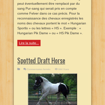
peut éventuellement être remplacé par du
sang Pur-sang qui serait pris en compte
comme Felver dans ce cas précis. Pour la
reconnaissance des chevaux enregistrés les
noms des chevaux portent le mot « Hungarian
Sportlo » ou les lettres « HS ». Exemple : «
Hungarian Pik Dame » ou « HS Pik Dame ».
Lire la suite...
Spotted Draft Horse
sur
Commentaires fermés
844 Vues
Spotted
Draft
Horse