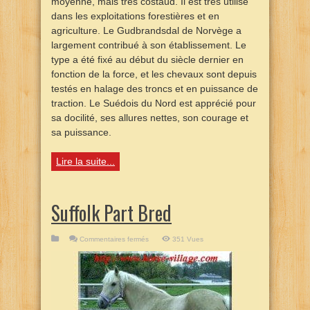
moyenne, mais très costaud. Il est très utilisé
dans les exploitations forestières et en
agriculture. Le Gudbrandsdal de Norvège a
largement contribué à son établissement. Le
type a été fixé au début du siècle dernier en
fonction de la force, et les chevaux sont depuis
testés en halage des troncs et en puissance de
traction. Le Suédois du Nord est apprécié pour
sa docilité, ses allures nettes, son courage et
sa puissance.
Lire la suite...
Suffolk Part Bred
sur
Commentaires fermés
351 Vues
Suffolk
Part
Bred