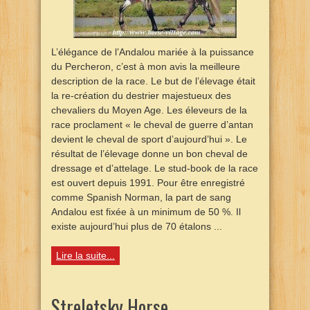
L’élégance de l’Andalou mariée à la puissance
du Percheron, c’est à mon avis la meilleure
description de la race. Le but de l’élevage était
la re-création du destrier majestueux des
chevaliers du Moyen Age. Les éleveurs de la
race proclament « le cheval de guerre d’antan
devient le cheval de sport d’aujourd’hui ». Le
résultat de l’élevage donne un bon cheval de
dressage et d’attelage. Le stud-book de la race
est ouvert depuis 1991. Pour être enregistré
comme Spanish Norman, la part de sang
Andalou est fixée à un minimum de 50 %. Il
existe aujourd’hui plus de 70 étalons ...
Lire la suite...
Streletsky Horse