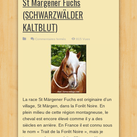
St Märgener Fuchs
(SCHWARZWÄLDER
KALTBLUT)
sur
Commentaires fermés
815 Vues
St
Märgener
Fuchs
(SCHWARZWÄLDER
KALTBLUT)
La race St Märgener Fuchs est originaire d’un
village, St Märgen, dans la Forêt Noire. En
plein milieu de cette région montagneuse, le
cheval est encore élevé comme il y a des
siècles en arrière. En France il est connu sous
le nom « Trait de la Forêt Noire », mais je