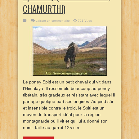
CHAMURTHI)
Laisser un commentaire
721 Vues
Le poney Spiti est un petit cheval qui vit dans
l’Himalaya. Il ressemble beaucoup au poney
tibétain, très gracieux et résistant avec lequel il
partage quelque part ses origines. Au pied sûr
et insensible contre le froid, le Spiti est un
moyen de transport idéal pour la région
montagnarde où il vit et qui lui a donné son
nom. Taille au garrot 125 cm.