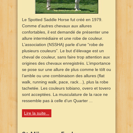
Le Spotted Saddle Horse fut créé en 1979.
Comme d’autres chevaux aux allures
confortables, il est demandé de présenter une
allure intermédiaire et une robe de couleur.
L’association (NSSHA) parle d’une “robe de
plusieurs couleurs”. Le but d’élevage est un
cheval de couleur, sans faire trop attention aux
origines des chevaux enregistrés. L’importance
se pose sur une allure de plus comme le tölt ou
l’amble ou une combinaison des allures (flat
walk, running walk, pace, rack…), plus la robe
tachetée. Les couleurs tobiano, overo et tovero
sont acceptées. La musculature de la race ne
ressemble pas à celle d’un Quarter ...
Lire la suite...