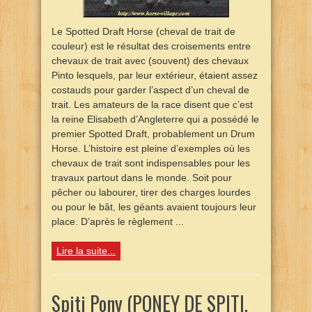
Le Spotted Draft Horse (cheval de trait de
couleur) est le résultat des croisements entre
chevaux de trait avec (souvent) des chevaux
Pinto lesquels, par leur extérieur, étaient assez
costauds pour garder l’aspect d’un cheval de
trait. Les amateurs de la race disent que c’est
la reine Elisabeth d’Angleterre qui a possédé le
premier Spotted Draft, probablement un Drum
Horse. L’histoire est pleine d’exemples où les
chevaux de trait sont indispensables pour les
travaux partout dans le monde. Soit pour
pêcher ou labourer, tirer des charges lourdes
ou pour le bât, les géants avaient toujours leur
place. D’après le règlement ...
Lire la suite...
Spiti Pony (PONEY DE SPITI,