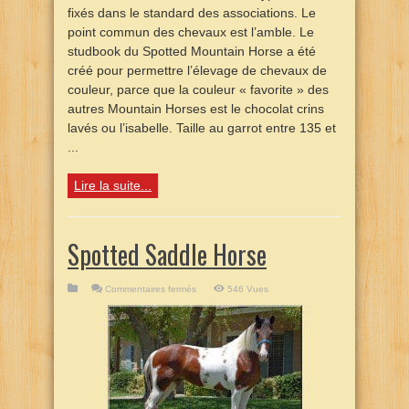
fixés dans le standard des associations. Le
point commun des chevaux est l’amble. Le
studbook du Spotted Mountain Horse a été
créé pour permettre l’élevage de chevaux de
couleur, parce que la couleur « favorite » des
autres Mountain Horses est le chocolat crins
lavés ou l’isabelle. Taille au garrot entre 135 et
...
Lire la suite...
Spotted Saddle Horse
sur
Commentaires fermés
546 Vues
Spotted
Saddle
Horse