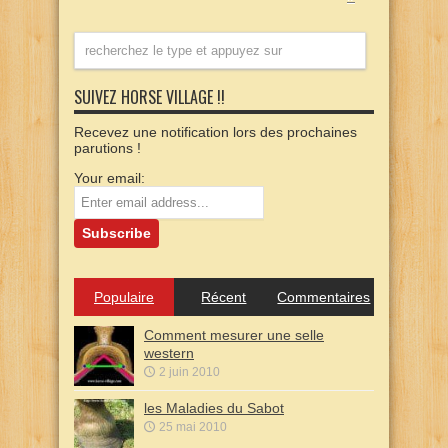
SUIVEZ HORSE VILLAGE !!
Recevez une notification lors des prochaines
parutions !
Your email:
Populaire
Récent
Commentaires
Comment mesurer une selle
western
2 juin 2010
les Maladies du Sabot
25 mai 2010