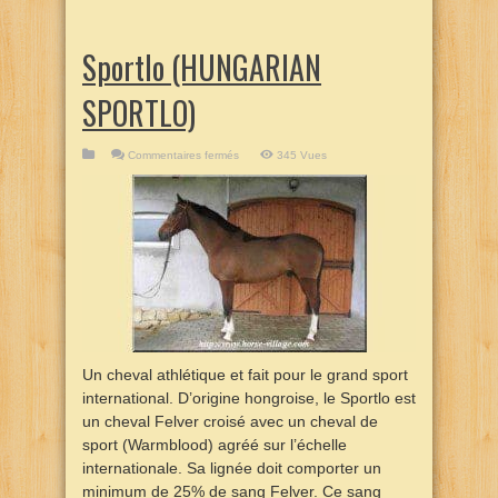
Sportlo (HUNGARIAN
SPORTLO)
sur
Commentaires fermés
345 Vues
Sportlo
(HUNGARIAN
SPORTLO)
Un cheval athlétique et fait pour le grand sport
international. D’origine hongroise, le Sportlo est
un cheval Felver croisé avec un cheval de
sport (Warmblood) agréé sur l’échelle
internationale. Sa lignée doit comporter un
minimum de 25% de sang Felver. Ce sang