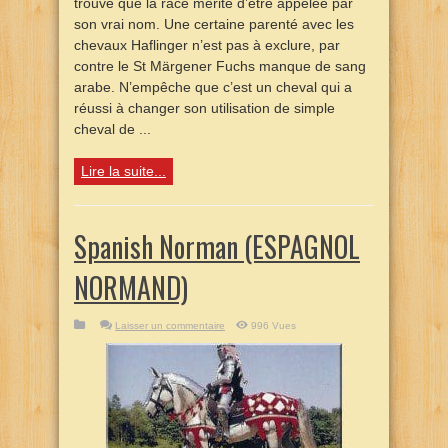
trouve que la race mérite d’être appelée par
son vrai nom. Une certaine parenté avec les
chevaux Haflinger n’est pas à exclure, par
contre le St Märgener Fuchs manque de sang
arabe. N’empêche que c’est un cheval qui a
réussi à changer son utilisation de simple
cheval de ...
Lire la suite...
Spanish Norman (ESPAGNOL
NORMAND)
Laisser un commentaire
996 Vues