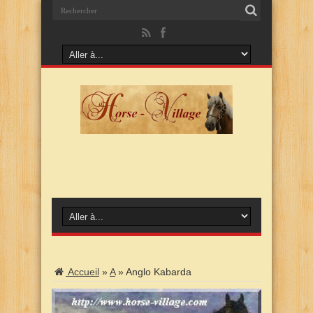
Accueil
»
A
»
Anglo Kabarda