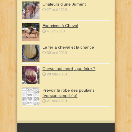
Chaleurs d’une Jument
27 mai 2010
Exercices à Cheval
4 juin 2010
Le fer à cheval et la chance
30 mai 2010
Cheval qui mord, que faire ?
28 mai 2010
Prévoir la robe des poulains
(version simplifiée)
27 mai 2010