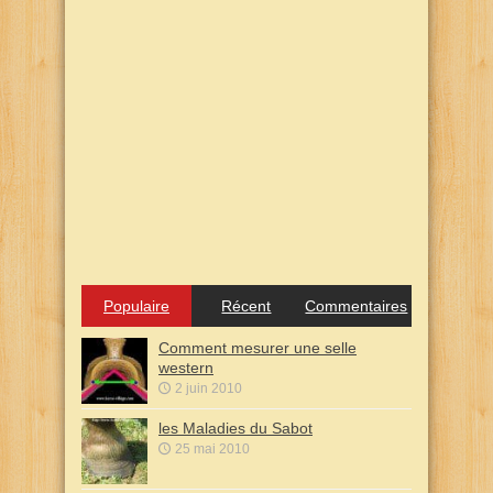
Populaire
Récent
Commentaires
Comment mesurer une selle
western
2 juin 2010
les Maladies du Sabot
25 mai 2010