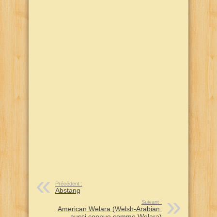
Précédent :
Abstang
Suivant :
American Welara (Welsh-Arabian,
aussi connue comme Welara)