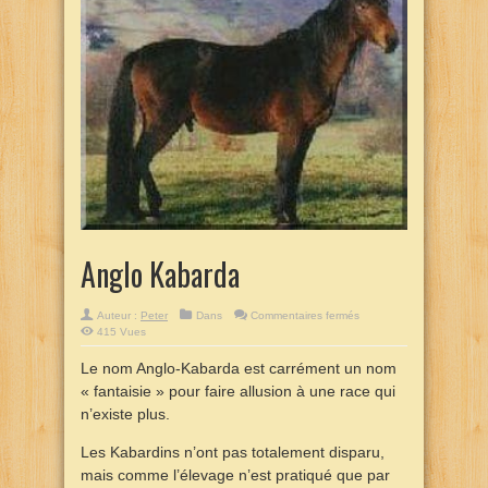
Anglo Kabarda
sur
Auteur :
Peter
Dans
Commentaires fermés
Anglo
415 Vues
Kabarda
Le nom Anglo-Kabarda est carrément un nom
« fantaisie » pour faire allusion à une race qui
n’existe plus.
Les Kabardins n’ont pas totalement disparu,
mais comme l’élevage n’est pratiqué que par