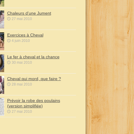
Chaleurs d’une Jument
27 mai 2010
Exercices à Cheval
4 juin 2010
Le fer à cheval et la chance
30 mai 2010
Cheval qui mord, que faire ?
28 mai 2010
Prévoir la robe des poulains
(version simplifiée)
27 mai 2010