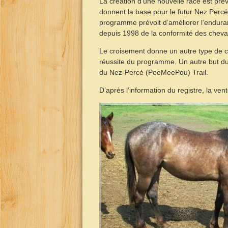
La création d’une nouvelle race est pré
donnent la base pour le futur Nez Perc
programme prévoit d’améliorer l’endur
depuis 1998 de la conformité des chev
Le croisement donne un autre type de ch
réussite du programme. Un autre but du 
du Nez-Percé (PeeMeePou) Trail.
D’après l’information du registre, la ve