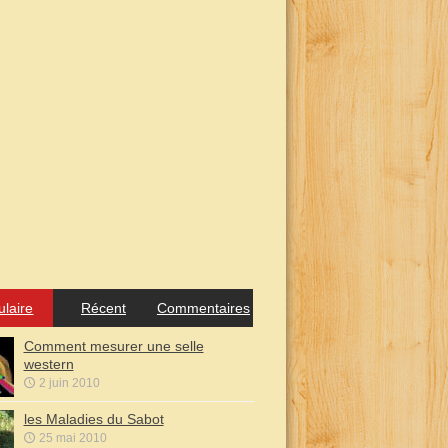
ulaire
Récent
Commentaires
Comment mesurer une selle
western
2 juin 2010
les Maladies du Sabot
25 mai 2010