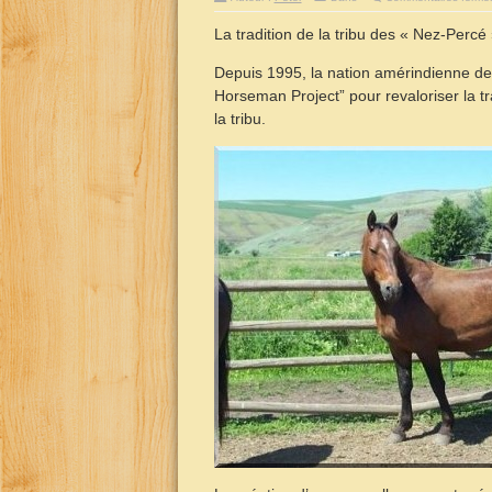
La tradition de la tribu des « Nez-Perc
Depuis 1995, la nation amérindienne 
Horseman Project” pour revaloriser la t
la tribu.