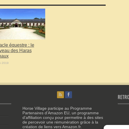
cle équestre : le
veau des Haras
naux
i 2019
RETRO
Horse Village participe au Programme
Partenaires d'Amazon EU, un programme
d'affiliation conçu pour permettre à des sites
de percevoir une rémunération grâce à la
création de liens vers Amazon.fr.