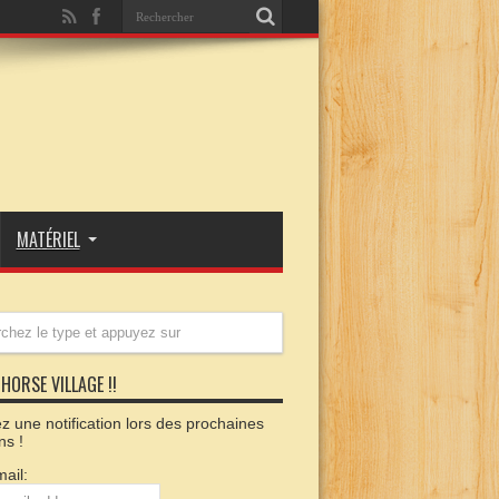
MATÉRIEL
HORSE VILLAGE !!
 une notification lors des prochaines
ns !
ail: