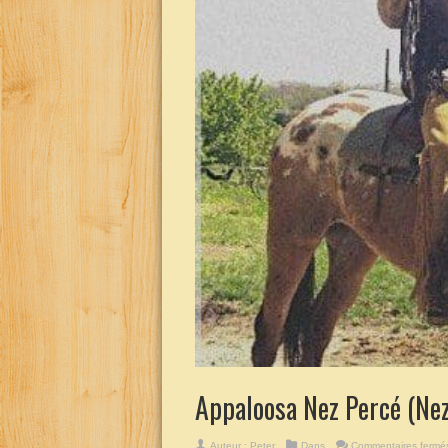
Appaloosa Nez Percé (Nez
Auteur :
Peter
Dans
Commentaires fermé