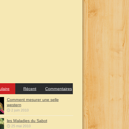
ulaire
Récent
Commentaires
Comment mesurer une selle
western
2 juin 2010
les Maladies du Sabot
25 mai 2010