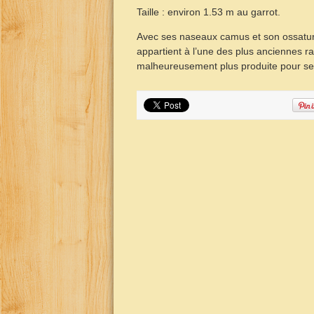
Taille : environ 1.53 m au garrot.
Avec ses naseaux camus et son ossature
appartient à l’une des plus anciennes rac
malheureusement plus produite pour ses 