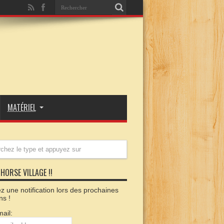
MATÉRIEL
HORSE VILLAGE !!
 une notification lors des prochaines
ns !
ail: