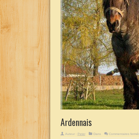
Ardennais
Auteur :
Peter
Dans
Commentaires fermé