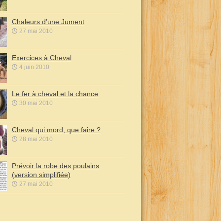
Chaleurs d’une Jument
27 mai 2010
Exercices à Cheval
4 juin 2010
Le fer à cheval et la chance
30 mai 2010
Cheval qui mord, que faire ?
28 mai 2010
Prévoir la robe des poulains
(version simplifiée)
27 mai 2010