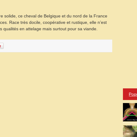
 solide, ce cheval de Belgique et du nord de la France
es. Race très docile, coopérative et rustique, elle n’est
qualités en attelage mais surtout pour sa viande.
Pop