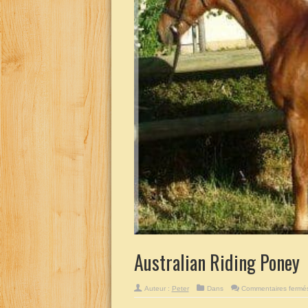
Australian Riding Poney
Auteur :
Peter
Dans
Commentaires fermé