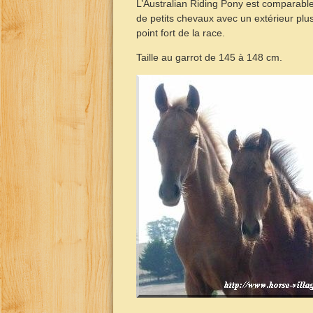
L’Australian Riding Pony est comparable 
de petits chevaux avec un extérieur plu
point fort de la race.
Taille au garrot de 145 à 148 cm.