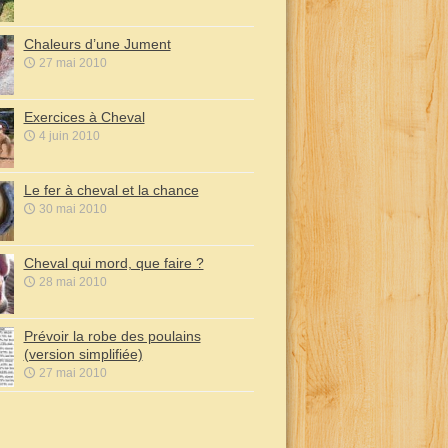
Chaleurs d’une Jument
27 mai 2010
Exercices à Cheval
4 juin 2010
Le fer à cheval et la chance
30 mai 2010
Cheval qui mord, que faire ?
28 mai 2010
Prévoir la robe des poulains
(version simplifiée)
27 mai 2010