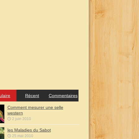
ulaire
Récent
Commentaires
Comment mesurer une selle
western
2 juin 2010
les Maladies du Sabot
25 mai 2010