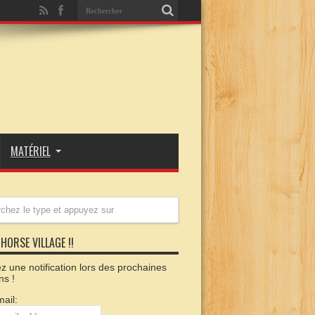
MATÉRIEL
HORSE VILLAGE !!
 une notification lors des prochaines
ns !
ail: