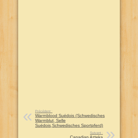
Précédent :
Warmblood Suédois (Schwedisches
Warmblut, Selle
Suédois,Schwedisches Sportpferd)
Suivant :
Canadian Azteka