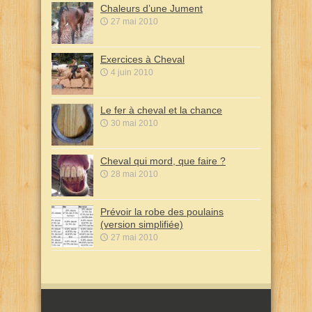
Chaleurs d’une Jument
27 mai 2010
Exercices à Cheval
4 juin 2010
Le fer à cheval et la chance
30 mai 2010
Cheval qui mord, que faire ?
28 mai 2010
Prévoir la robe des poulains
(version simplifiée)
27 mai 2010