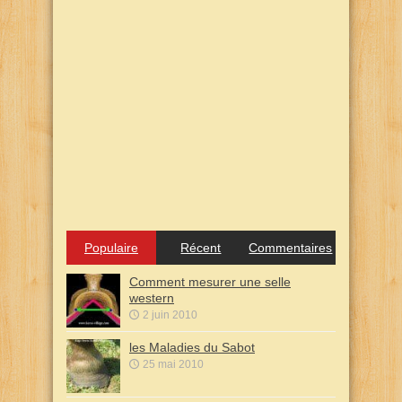
Populaire
Récent
Commentaires
Comment mesurer une selle
western
2 juin 2010
les Maladies du Sabot
25 mai 2010