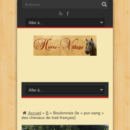
Accueil
»
B
»
Boulonnais (le « pur-sang »
des chevaux de trait français)