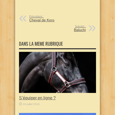
Précédent :
Cheval de Koro
Suivant :
Baluchi
DANS LA MEME RUBRIQUE
S’équiper en ligne ?
10 juillet 2019