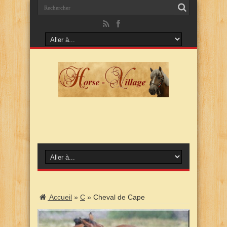
Accueil
»
C
»
Cheval de Cape