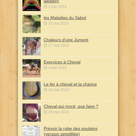
western
2 juin 2010
les Maladies du Sabot
25 mai 2010
Chaleurs d’une Jument
27 mai 2010
Exercices à Cheval
4 juin 2010
Le fer à cheval et la chance
30 mai 2010
Cheval qui mord, que faire ?
28 mai 2010
Prévoir la robe des poulains
(version simplifiée)