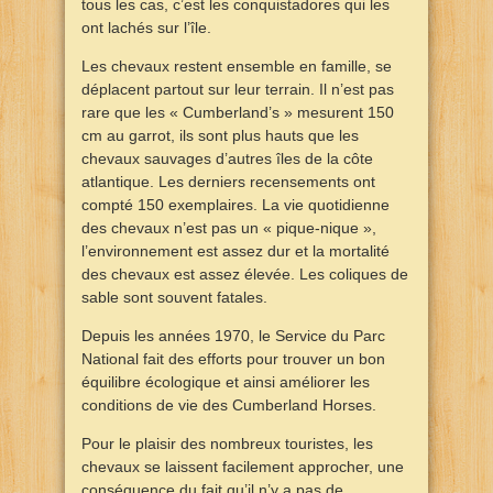
tous les cas, c’est les conquistadores qui les
ont lachés sur l’île.
Les chevaux restent ensemble en famille, se
déplacent partout sur leur terrain. Il n’est pas
rare que les « Cumberland’s » mesurent 150
cm au garrot, ils sont plus hauts que les
chevaux sauvages d’autres îles de la côte
atlantique. Les derniers recensements ont
compté 150 exemplaires. La vie quotidienne
des chevaux n’est pas un « pique-nique »,
l’environnement est assez dur et la mortalité
des chevaux est assez élevée. Les coliques de
sable sont souvent fatales.
Depuis les années 1970, le Service du Parc
National fait des efforts pour trouver un bon
équilibre écologique et ainsi améliorer les
conditions de vie des Cumberland Horses.
Pour le plaisir des nombreux touristes, les
chevaux se laissent facilement approcher, une
conséquence du fait qu’il n’y a pas de