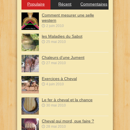
Populaire
Récent
Commentaires
Comment mesurer une selle
western
2 juin 2010
les Maladies du Sabot
25 mai 2010
Chaleurs d’une Jument
27 mai 2010
Exercices à Cheval
4 juin 2010
Le fer à cheval et la chance
30 mai 2010
Cheval qui mord, que faire ?
28 mai 2010