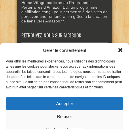
Horse Village participe au Programme
Partenaires d'Amazon EU, un programme
d'affiliation conçu pour permettre à des sites de
percevoir une rémunération grâce à la création
de liens vers Amazon.fr.
RETROUVEZ-NOUS SUR FACEBOOK
Gérer le consentement
Pour offrir les meilleures expériences, nous utilisons des technologies
telles que les cookies pour stocker et/ou accéder aux informations des
appareils. Le fait de consentir à ces technologies nous permettra de traiter
des données telles que le comportement de navigation ou les ID uniques
sur ce site. Le fait de ne pas consentir ou de retirer son consentement peut
avoir un effet négatif sur certaines caractéristiques et fonctions.
Accepter
Refuser