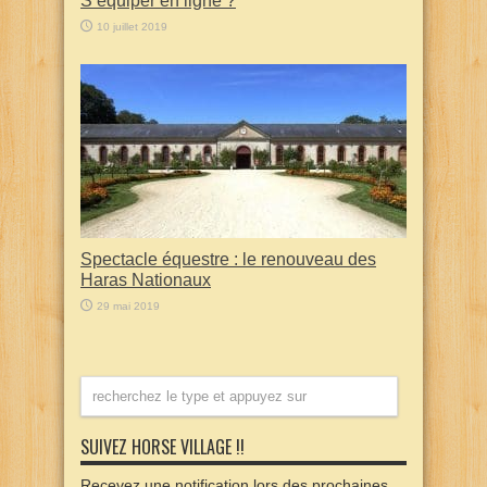
10 juillet 2019
Spectacle équestre : le renouveau des
Haras Nationaux
29 mai 2019
SUIVEZ HORSE VILLAGE !!
Recevez une notification lors des prochaines