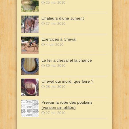
25 mai 2010
Chaleurs d’une Jument
27 mai 2010
Exercices à Cheval
4 juin 2010
Le fer à cheval et la chance
30 mai 2010
Cheval qui mord, que faire ?
28 mai 2010
Prévoir la robe des poulains
(version simplifiée)
27 mai 2010