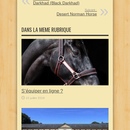
Darkhad (Black Darkhad)
Suivant :
Desert Norman Horse
DANS LA MEME RUBRIQUE
S’équiper en ligne ?
10 juillet 2019