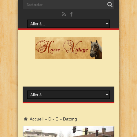
Accueil
»
D - E
»
Datong