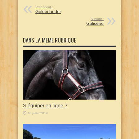
Précédent :
Gelderlander
Suivant :
Galiceno
DANS LA MEME RUBRIQUE
S’équiper en ligne ?
10 juillet 2019