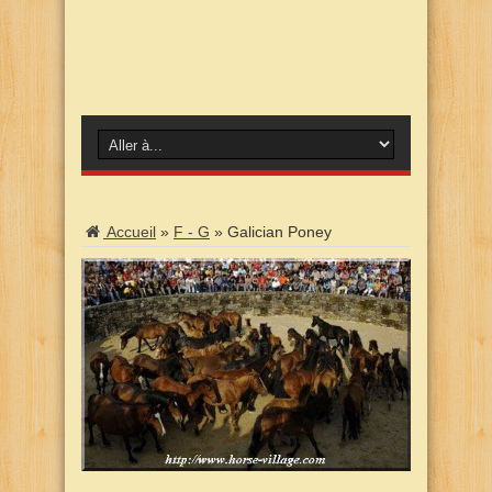
Accueil
»
F - G
»
Galician Poney