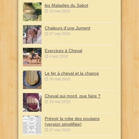
les Maladies du Sabot
25 mai 2010
Chaleurs d’une Jument
27 mai 2010
Exercices à Cheval
4 juin 2010
Le fer à cheval et la chance
30 mai 2010
Cheval qui mord, que faire ?
28 mai 2010
Prévoir la robe des poulains
(version simplifiée)
27 mai 2010