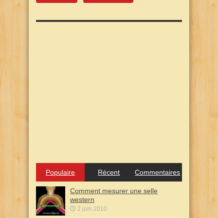
Populaire
Récent
Commentaires
Comment mesurer une selle
western
2 juin 2010