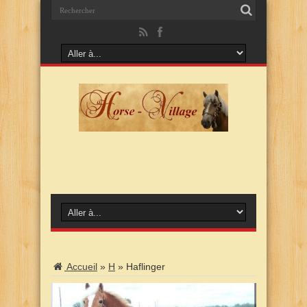
Accueil
»
H
»
Haflinger