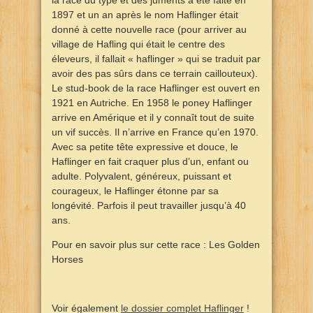
1897 et un an après le nom Haflinger était
donné à cette nouvelle race (pour arriver au
village de Hafling qui était le centre des
éleveurs, il fallait « haflinger » qui se traduit par
avoir des pas sûrs dans ce terrain caillouteux).
Le stud-book de la race Haflinger est ouvert en
1921 en Autriche. En 1958 le poney Haflinger
arrive en Amérique et il y connaît tout de suite
un vif succès. Il n’arrive en France qu’en 1970.
Avec sa petite tête expressive et douce, le
Haflinger en fait craquer plus d’un, enfant ou
adulte. Polyvalent, généreux, puissant et
courageux, le Haflinger étonne par sa
longévité. Parfois il peut travailler jusqu’à 40
ans.
Pour en savoir plus sur cette race : Les Golden
Horses
Voir également
le dossier complet Haflinger
!