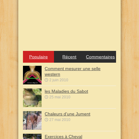
Populaire
Récent
Commentaires
Comment mesurer une selle
western
2 juin 2010
les Maladies du Sabot
25 mai 2010
Chaleurs d’une Jument
27 mai 2010
Exercices à Cheval