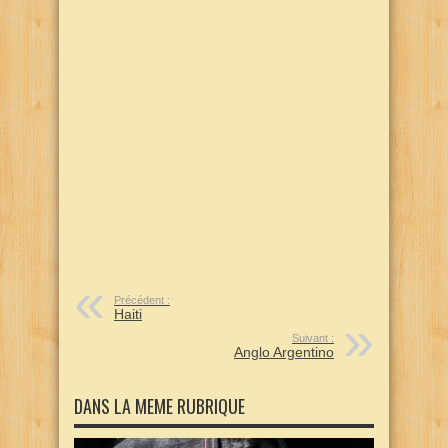
Précédent :
Haiti
Suivant :
Anglo Argentino
DANS LA MEME RUBRIQUE