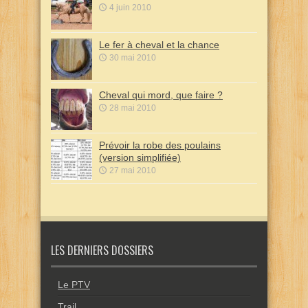
4 juin 2010
Le fer à cheval et la chance
30 mai 2010
Cheval qui mord, que faire ?
28 mai 2010
Prévoir la robe des poulains
(version simplifiée)
27 mai 2010
LES DERNIERS DOSSIERS
Le PTV
Trail