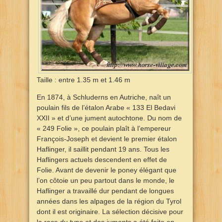
Taille : entre 1.35 m et 1.46 m
En 1874, à Schluderns en Autriche, naît un
poulain fils de l’étalon Arabe « 133 El Bedavi
XXII » et d’une jument autochtone. Du nom de
« 249 Folie », ce poulain plaît à l’empereur
François-Joseph et devient le premier étalon
Haflinger, il saillit pendant 19 ans. Tous les
Haflingers actuels descendent en effet de
Folie. Avant de devenir le poney élégant que
l’on côtoie un peu partout dans le monde, le
Haflinger a travaillé dur pendant de longues
années dans les alpages de la région du Tyrol
dont il est originaire. La sélection décisive pour
la race du type et des juments a été faite en