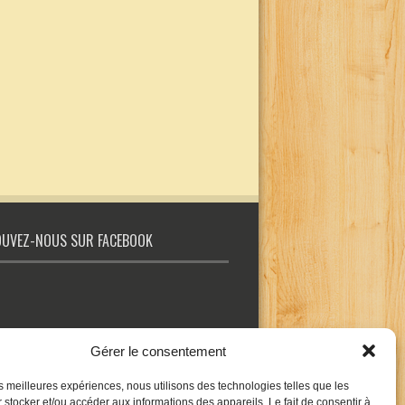
UVEZ-NOUS SUR FACEBOOK
Gérer le consentement
les meilleures expériences, nous utilisons des technologies telles que les
 stocker et/ou accéder aux informations des appareils. Le fait de consentir à