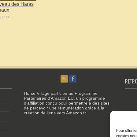
veau des Haras
naux
i 2019
RETRO
Horse Village participe au Programme
Partenaires d'Amazon EU, un programme
d'affiliation conçu pour permettre à des sites
de percevoir une rémunération grâce à la
création de liens vers Amazon.fr.
Pour offrir 
cookies pour