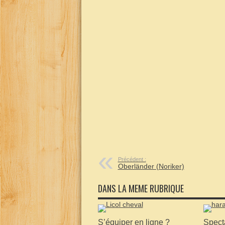
Précédent :
Oberländer (Noriker)
DANS LA MEME RUBRIQUE
S’équiper en ligne ?
Specta