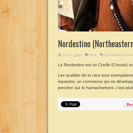
Nordestino (Northeastern
Auteur :
Peter
Dans
Commentaires fermé
Le Nordestino est un Criollo (Crioulo) 
Les qualités de la race sont exemplaires
équestre, un commerce qui se développe 
pencher sur le harnachement, c’est plutôt