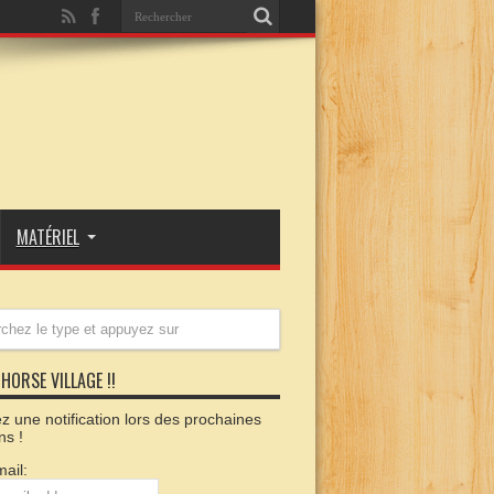
MATÉRIEL
HORSE VILLAGE !!
 une notification lors des prochaines
ns !
ail: