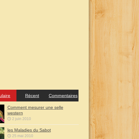
ulaire
Récent
Commentaires
Comment mesurer une selle
western
2 juin 2010
les Maladies du Sabot
25 mai 2010