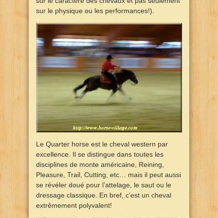
sur le caractère des chevaux et pas seulement
sur le physique ou les performances!).
Le Quarter horse est le cheval western par
excellence. Il se distingue dans toutes les
disciplines de monte américaine, Reining,
Pleasure, Trail, Cutting, etc… mais il peut aussi
se révéler doué pour l’attelage, le saut ou le
dressage classique. En bref, c’est un cheval
extrêmement polyvalent!