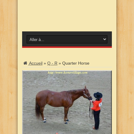
Accueil
»
Q - R
»
Quarter Horse