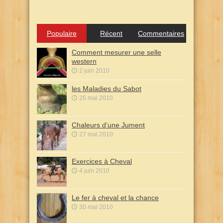
Populaire
Récent
Commentaires
Comment mesurer une selle
western
2 juin 2010
les Maladies du Sabot
25 mai 2010
Chaleurs d’une Jument
27 mai 2010
Exercices à Cheval
4 juin 2010
Le fer à cheval et la chance
30 mai 2010