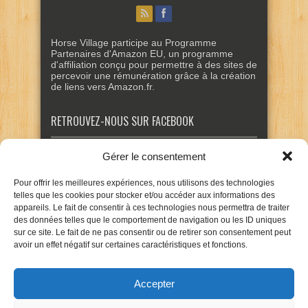
Horse Village participe au Programme
Partenaires d'Amazon EU, un programme
d'affiliation conçu pour permettre à des sites de
percevoir une rémunération grâce à la création
de liens vers Amazon.fr.
RETROUVEZ-NOUS SUR FACEBOOK
Gérer le consentement
Pour offrir les meilleures expériences, nous utilisons des technologies
telles que les cookies pour stocker et/ou accéder aux informations des
appareils. Le fait de consentir à ces technologies nous permettra de traiter
des données telles que le comportement de navigation ou les ID uniques
sur ce site. Le fait de ne pas consentir ou de retirer son consentement peut
avoir un effet négatif sur certaines caractéristiques et fonctions.
Accepter