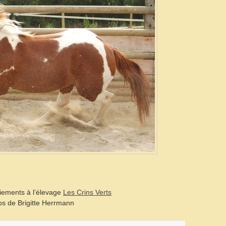
iements à l’élevage
Les Crins Verts
s de Brigitte Herrmann