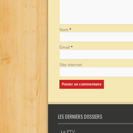
Nom
*
Email
*
Site internet
LES DERNIERS DOSSIERS
Le PTV