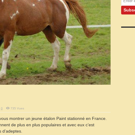
0
735 Vues
 vous montrer un jeune étalon Paint stationné en France.
nent de plus en plus populaires et avec eux c’est
s d’adeptes.