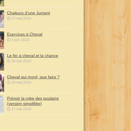
Chaleurs d’une Jument
27 mai 2010
Exercices à Cheval
4 juin 2010
Le fer à cheval et la chance
30 mai 2010
Cheval qui mord, que faire ?
28 mai 2010
Prévoir la robe des poulains
(version simplifiée)
27 mai 2010