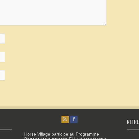
RETRO
Horse Village participe au Programme