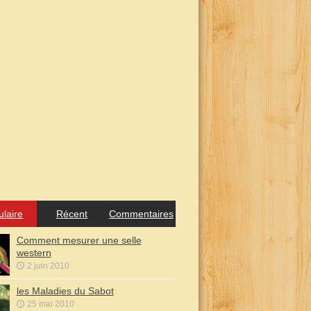
ulaire
Récent
Commentaires
Comment mesurer une selle
western
2 juin 2010
les Maladies du Sabot
25 mai 2010