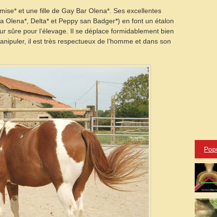
ise* et une fille de Gay Bar Olena*. Ses excellentes
a Olena*, Delta* et Peppy san Badger*) en font un étalon
ur sûre pour l’élevage. Il se déplace formidablement bien
 manipuler, il est très respectueux de l’homme et dans son
Pop