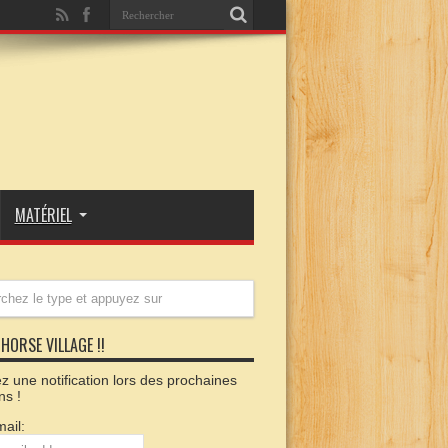
MATÉRIEL
HORSE VILLAGE !!
 une notification lors des prochaines
ns !
ail: