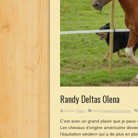
Randy Deltas Olena
Auteur :
Peter
Dans
Portraits de Chevaux
C’est avec un grand plaisir que je peux
Les chevaux d’origine américaine devien
l’équitation western qui a de plus en plu