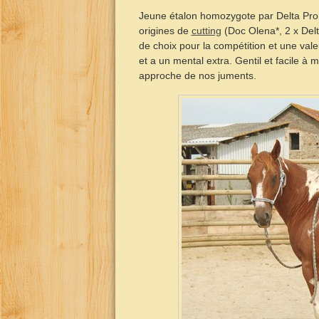
Jeune étalon homozygote par Delta Prom
origines de
cutting
(Doc Olena*, 2 x Delt
de choix pour la compétition et une vale
et a un mental extra. Gentil et facile à
approche de nos juments.