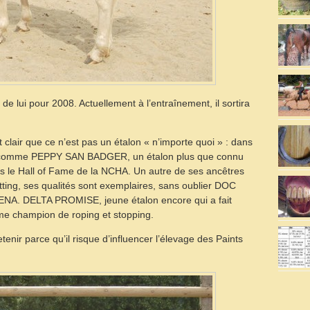
 de lui pour 2008. Actuellement à l’entraînement, il sortira
t clair que ce n’est pas un étalon « n’importe quoi » : dans
 comme PEPPY SAN BADGER, un étalon plus que connu
s le Hall of Fame de la NCHA. Un autre de ses ancêtres
tting, ses qualités sont exemplaires, sans oublier DOC
. DELTA PROMISE, jeune étalon encore qui a fait
e champion de roping et stopping.
enir parce qu’il risque d’influencer l’élevage des Paints