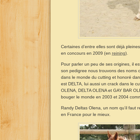
Certaines d’entre elles sont déjà pleines
en concours en 2009 (en
reining
).
Pour parler un peu de ses origines, il es
son pedigree nous trouvons des noms
dans le monde du cutting et honoré dan
est DELTA, lui aussi un crack dans le cu
OLENA, DELTA OLENA et GAY BAR OLENA
bouger le monde en 2003 et 2004 comm
Randy Deltas Olena, un nom qu’il faut ret
en France pour le mieux.