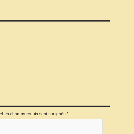
éeLes champs requis sont surlignés
*