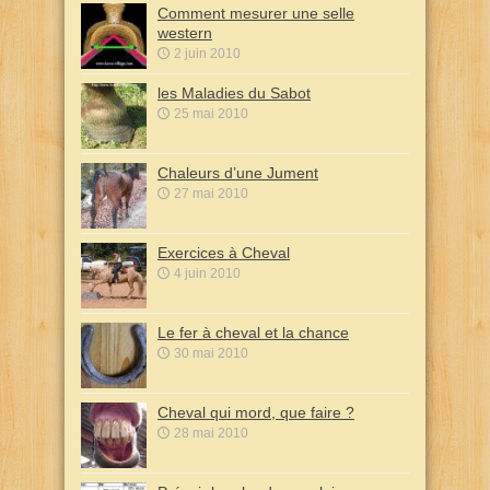
Comment mesurer une selle
western
2 juin 2010
les Maladies du Sabot
25 mai 2010
Chaleurs d’une Jument
27 mai 2010
Exercices à Cheval
4 juin 2010
Le fer à cheval et la chance
30 mai 2010
Cheval qui mord, que faire ?
28 mai 2010