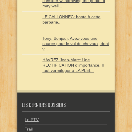
consider withdrawing the photo. It
may well...
LE CALLONNEC: honte à cette
barbarie...
Tony: Bonjour, Avez-vous une
source pour le vol de chevaux, dont
v...
HAVREZ Jean-Marc: Une
RECTIFICATION d'importance. Il
faut vermifuger à LA PLEI...
LES DERNIERS DOSSIERS
Le PTV
Trail