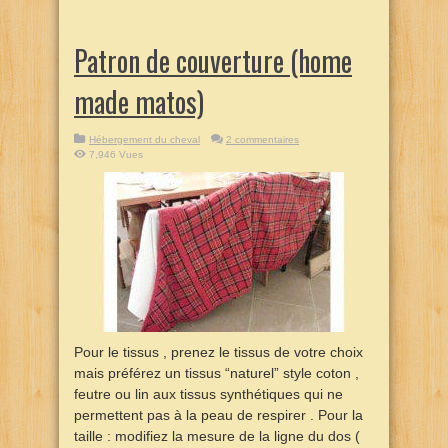
Patron de couverture (home
made matos)
Hébergement du cheval
2 commentaires
7,946 Vues
Pour le tissus , prenez le tissus de votre choix
mais préférez un tissus “naturel” style coton ,
feutre ou lin aux tissus synthétiques qui ne
permettent pas à la peau de respirer . Pour la
taille : modifiez la mesure de la ligne du dos (