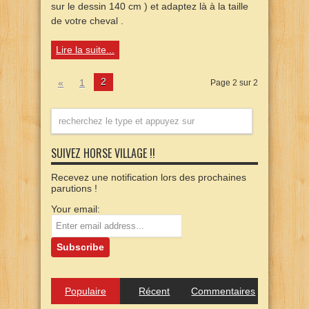
sur le dessin 140 cm ) et adaptez là à la taille
de votre cheval .
Lire la suite...
2
«
1
Page 2 sur 2
SUIVEZ HORSE VILLAGE !!
Recevez une notification lors des prochaines
parutions !
Your email:
Populaire
Récent
Commentaires