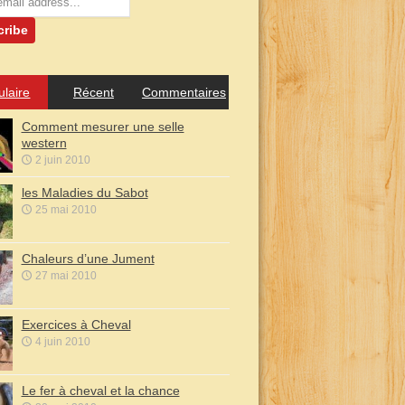
ulaire
Récent
Commentaires
Comment mesurer une selle
western
2 juin 2010
les Maladies du Sabot
25 mai 2010
Chaleurs d’une Jument
27 mai 2010
Exercices à Cheval
4 juin 2010
Le fer à cheval et la chance