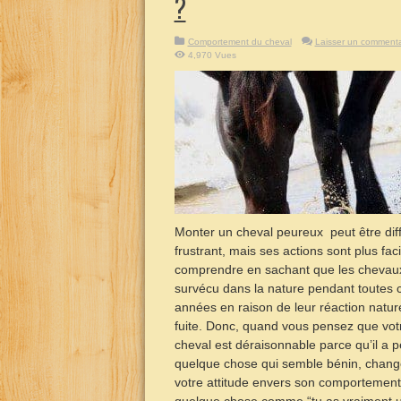
?
Comportement du cheval
Laisser un commenta
4,970 Vues
Monter un cheval peureux peut être diffi
frustrant, mais ses actions sont plus faci
comprendre en sachant que les chevau
survécu dans la nature pendant toutes 
années en raison de leur réaction natur
fuite. Donc, quand vous pensez que vot
cheval est déraisonnable parce qu’il a 
quelque chose qui semble bénin, chang
votre attitude envers son comportement