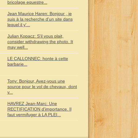
bricolage equestre...
Jean Maurice Haren: Bonjour , je
suis à la recherche d'un site dans
lequel il y'...
Julian Kopacz: S'il vous plait,
consider withdrawing the photo. It
may well...
LE CALLONNEC: honte à cette
barbarie...
Tony: Bonjour, Avez-vous une
source pour le vol de chevaux, dont
v...
HAVREZ Jean-Marc: Une
RECTIFICATION d'importance. Il
faut vermifuger à LA PLEI...