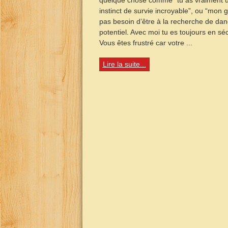
quelque chose comme “tu as vraiment 
instinct de survie incroyable”, ou “mon 
pas besoin d’être à la recherche de dan
potentiel. Avec moi tu es toujours en séc
Vous êtes frustré car votre ...
Lire la suite...