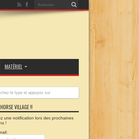
MATÉRIEL
HORSE VILLAGE !!
 une notification lors des prochaines
ns !
ail: