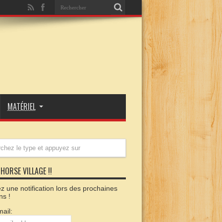
MATÉRIEL
HORSE VILLAGE !!
 une notification lors des prochaines
ns !
ail: