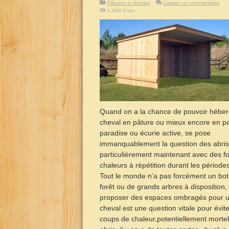
Pâtures et écuries
Laisser un commentaire
1,688 Vues
Quand on a la chance de pouvoir héber
cheval en pâture ou mieux encore en p
paradise ou écurie active, se pose
immanquablement la question des abris
particulièrement maintenant avec des fo
chaleurs à répétition durant les périodes
Tout le monde n’a pas forcément un bot
forêt ou de grands arbres à disposition, 
proposer des espaces ombragés pour 
cheval est une question vitale pour évite
coups de chaleur,potentiellement morte