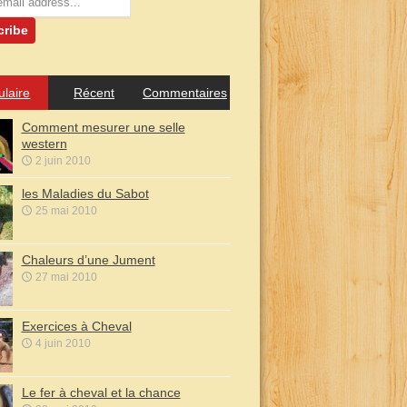
ulaire
Récent
Commentaires
Comment mesurer une selle
western
2 juin 2010
les Maladies du Sabot
25 mai 2010
Chaleurs d’une Jument
27 mai 2010
Exercices à Cheval
4 juin 2010
Le fer à cheval et la chance