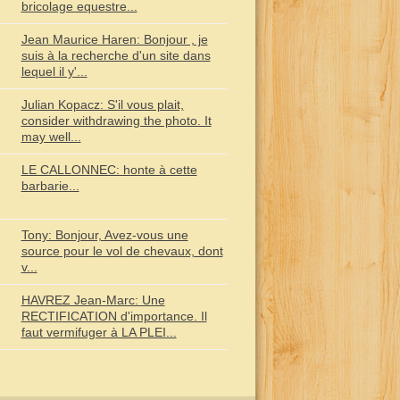
bricolage equestre...
Jean Maurice Haren: Bonjour , je
suis à la recherche d'un site dans
lequel il y'...
Julian Kopacz: S'il vous plait,
consider withdrawing the photo. It
may well...
LE CALLONNEC: honte à cette
barbarie...
Tony: Bonjour, Avez-vous une
source pour le vol de chevaux, dont
v...
HAVREZ Jean-Marc: Une
RECTIFICATION d'importance. Il
faut vermifuger à LA PLEI...