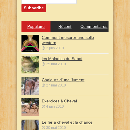
Populaire
Récent
Commentaires
Comment mesurer une selle
western
2 juin 2010
les Maladies du Sabot
25 mai 2010
Chaleurs d’une Jument
27 mai 2010
Exercices à Cheval
4 juin 2010
Le fer à cheval et la chance
30 mai 2010