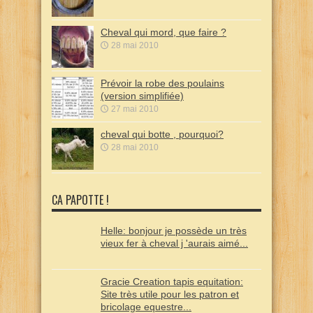
Cheval qui mord, que faire ?
28 mai 2010
Prévoir la robe des poulains
(version simplifiée)
27 mai 2010
cheval qui botte , pourquoi?
28 mai 2010
CA PAPOTTE !
Helle: bonjour je possède un très
vieux fer à cheval j 'aurais aimé...
Gracie Creation tapis equitation:
Site très utile pour les patron et
bricolage equestre...