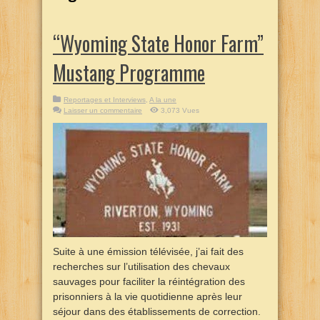
“Wyoming State Honor Farm”
Mustang Programme
Reportages et Interviews
,
A la une
Laisser un commentaire
3,073 Vues
Suite à une émission télévisée, j’ai fait des
recherches sur l’utilisation des chevaux
sauvages pour faciliter la réintégration des
prisonniers à la vie quotidienne après leur
séjour dans des établissements de correction.