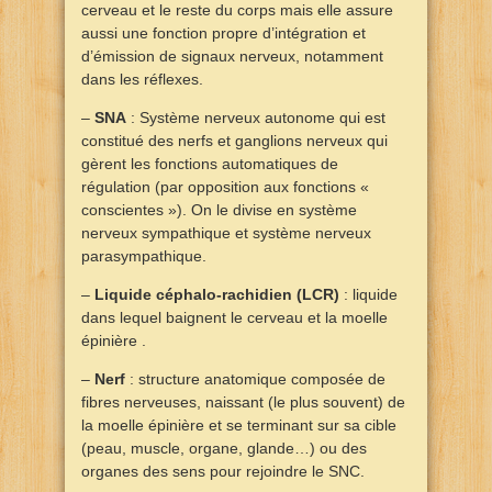
cerveau et le reste du corps mais elle assure
aussi une fonction propre d’intégration et
d’émission de signaux nerveux, notamment
dans les réflexes.
–
SNA
: Système nerveux autonome qui est
constitué des nerfs et ganglions nerveux qui
gèrent les fonctions automatiques de
régulation (par opposition aux fonctions «
conscientes »). On le divise en système
nerveux sympathique et système nerveux
parasympathique.
–
Liquide céphalo-rachidien (LCR)
: liquide
dans lequel baignent le cerveau et la moelle
épinière .
–
Nerf
: structure anatomique composée de
fibres nerveuses, naissant (le plus souvent) de
la moelle épinière et se terminant sur sa cible
(peau, muscle, organe, glande…) ou des
organes des sens pour rejoindre le SNC.