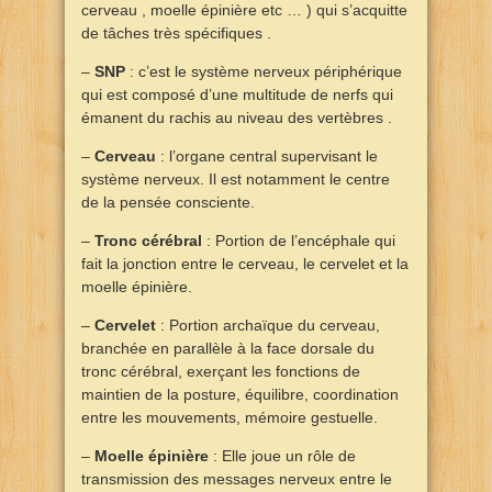
cerveau , moelle épinière etc … ) qui s’acquitte
de tâches très spécifiques .
–
SNP
: c’est le système nerveux périphérique
qui est composé d’une multitude de nerfs qui
émanent du rachis au niveau des vertèbres .
–
Cerveau
: l’organe central supervisant le
système nerveux. Il est notamment le centre
de la pensée consciente.
–
Tronc cérébral
: Portion de l’encéphale qui
fait la jonction entre le cerveau, le cervelet et la
moelle épinière.
–
Cervelet
: Portion archaïque du cerveau,
branchée en parallèle à la face dorsale du
tronc cérébral, exerçant les fonctions de
maintien de la posture, équilibre, coordination
entre les mouvements, mémoire gestuelle.
–
Moelle épinière
: Elle joue un rôle de
transmission des messages nerveux entre le