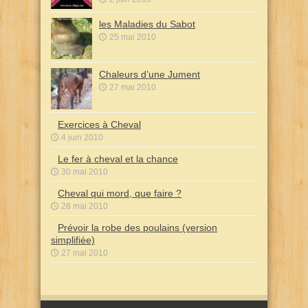
les Maladies du Sabot
25 mai 2010
Chaleurs d’une Jument
27 mai 2010
Exercices à Cheval
4 juin 2010
Le fer à cheval et la chance
30 mai 2010
Cheval qui mord, que faire ?
28 mai 2010
Prévoir la robe des poulains (version
simplifiée)
27 mai 2010