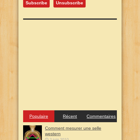
Populaire
Récent
Commentaires
Comment mesurer une selle
western
2 juin 2010