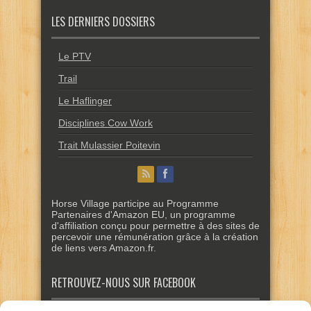
LES DERNIERS DOSSIERS
Le PTV
Trail
Le Haflinger
Disciplines Cow Work
Trait Mulassier Poitevin
Horse Village participe au Programme
Partenaires d'Amazon EU, un programme
d'affiliation conçu pour permettre à des sites de
percevoir une rémunération grâce à la création
de liens vers Amazon.fr.
RETROUVEZ-NOUS SUR FACEBOOK