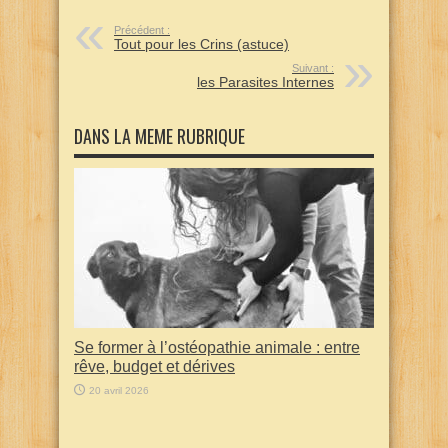
Précédent :
Tout pour les Crins (astuce)
Suivant :
les Parasites Internes
DANS LA MEME RUBRIQUE
Se former à l’ostéopathie animale : entre
rêve, budget et dérives
20 avril 2026