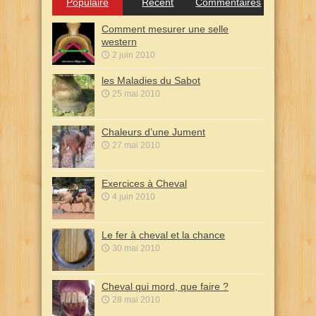
Populaire
Récent
Commentaires
Comment mesurer une selle
western
2 juin 2010
les Maladies du Sabot
25 mai 2010
Chaleurs d’une Jument
27 mai 2010
Exercices à Cheval
4 juin 2010
Le fer à cheval et la chance
30 mai 2010
Cheval qui mord, que faire ?
28 mai 2010