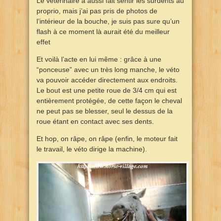
Le vétérinaire a aussi fait sentir les surdents au
proprio, mais j’ai pas pris de photos de
l’intérieur de la bouche, je suis pas sure qu’un
flash à ce moment là aurait été du meilleur
effet
Et voilà l’acte en lui même : grâce à une
“ponceuse” avec un très long manche, le véto
va pouvoir accéder directement aux endroits.
Le bout est une petite roue de 3/4 cm qui est
entièrement protégée, de cette façon le cheval
ne peut pas se blesser, seul le dessus de la
roue étant en contact avec ses dents.
Et hop, on râpe, on râpe (enfin, le moteur fait
le travail, le véto dirige la machine).