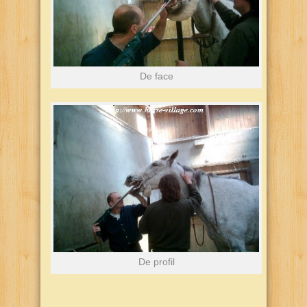
De face
De profil