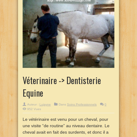
Véterinaire -> Dentisterie
Equine
Auteur :
Lujayne
Dans
Soins Professionnels
0
952 Vues
Le vétérinaire est venu pour un cheval, pour
une visite “de routine” au niveau dentaire. Le
cheval avait en fait des surdents, et donc il a