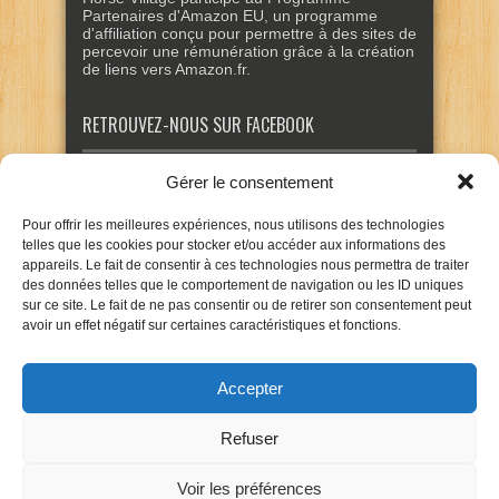
Partenaires d'Amazon EU, un programme
d'affiliation conçu pour permettre à des sites de
percevoir une rémunération grâce à la création
de liens vers Amazon.fr.
RETROUVEZ-NOUS SUR FACEBOOK
Gérer le consentement
Pour offrir les meilleures expériences, nous utilisons des technologies
telles que les cookies pour stocker et/ou accéder aux informations des
appareils. Le fait de consentir à ces technologies nous permettra de traiter
des données telles que le comportement de navigation ou les ID uniques
sur ce site. Le fait de ne pas consentir ou de retirer son consentement peut
avoir un effet négatif sur certaines caractéristiques et fonctions.
Accepter
Refuser
Voir les préférences