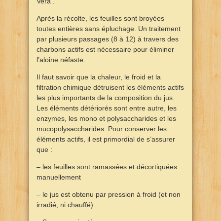
Vera .
Après la récolte, les feuilles sont broyées
toutes entières sans épluchage. Un traitement
par plusieurs passages (8 à 12) à travers des
charbons actifs est nécessaire pour éliminer
l’aloine néfaste.
Il faut savoir que la chaleur, le froid et la
filtration chimique détruisent les éléments actifs
les plus importants de la composition du jus.
Les éléments détériorés sont entre autre, les
enzymes, les mono et polysaccharides et les
mucopolysaccharides. Pour conserver les
éléments actifs, il est primordial de s’assurer
que :
– les feuilles sont ramassées et décortiquées
manuellement
– le jus est obtenu par pression à froid (et non
irradié, ni chauffé)