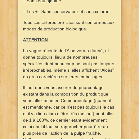
– Sans eau ajoutée
– Les + : Sans conservateur et sans colorant
Tous ces critères pré-cités sont conformes aux
modes de production biologique.
ATTENTION
La vogue récente de l’Aloe vera a donné, et
donne toujours, lieu à de nombreuses
spécialités dont beaucoup ne sont pas toujours
irréprochables, même si elles affichent “Aloès”
en gros caractères sur leurs emballages.
Il faut donc vous assurer du pourcentage
existant dans la composition du produit que
vous allez acheter. Ce pourcentage (quand il
est mentionné, car ce n’est pas toujours le cas
et il y a lieu alors d’être très méfiant) peut aller
de 1 à 100%, ce dernier étant évidemment
celui dont il faut se rapprocher pour être au
plus près de l’action de la pulpe fraîche.