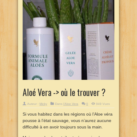
Aloé Vera -> où le trouver ?
Auteur :
Micky
Dans
l’Aloe Vera
0
949 Vues
Si vous habitez dans les régions où l’Aloe véra
pousse à l’état sauvage, vous n’aurez aucune
difficulté à en avoir toujours sous la main.