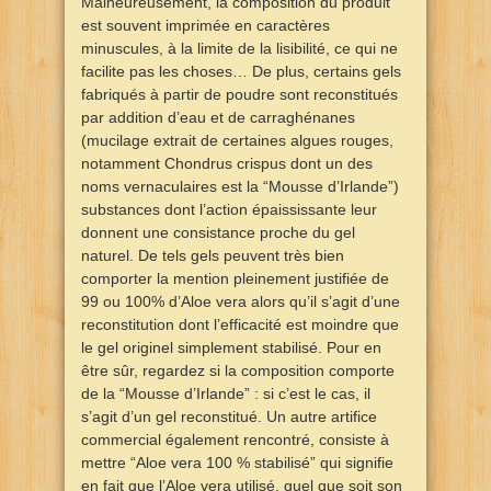
Malheureusement, la composition du produit
est souvent imprimée en caractères
minuscules, à la limite de la lisibilité, ce qui ne
facilite pas les choses… De plus, certains gels
fabriqués à partir de poudre sont reconstitués
par addition d’eau et de carraghénanes
(mucilage extrait de certaines algues rouges,
notamment Chondrus crispus dont un des
noms vernaculaires est la “Mousse d’Irlande”)
substances dont l’action épaississante leur
donnent une consistance proche du gel
naturel. De tels gels peuvent très bien
comporter la mention pleinement justifiée de
99 ou 100% d’Aloe vera alors qu’il s’agit d’une
reconstitution dont l’efficacité est moindre que
le gel originel simplement stabilisé. Pour en
être sûr, regardez si la composition comporte
de la “Mousse d’Irlande” : si c’est le cas, il
s’agit d’un gel reconstitué. Un autre artifice
commercial également rencontré, consiste à
mettre “Aloe vera 100 % stabilisé” qui signifie
en fait que l’Aloe vera utilisé, quel que soit son