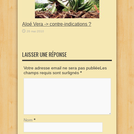
Aloé Vera -> contre-indications ?
26 mai 2010
LAISSER UNE RÉPONSE
Votre adresse email ne sera pas publiéeLes
champs requis sont surlignés
*
Nom
*