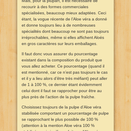
Mais, pour la plupart, il est nécessaire de
recourir à des formes commerciales
spécialisées, beaucoup mieux adaptées. Ceci
étant, la vogue récente de l’Aloe véra a donné
et donne toujours lieu à de nombreuses
spécialités dont beaucoup ne sont pas toujours
irréprochables, même si elles affichent Aloés
en gros caractères sur leurs emballages.
Il faut donc vous assurer du pourcentage
existant dans la composition du produit que
vous allez acheter. Ce pourcentage (quand il
est mentionné, car ce n’est pas toujours le cas
et il y a lieu alors d’être très méfiant) peut aller
de 1 à 100 %, ce dernier étant évidemment
celui dont il faut se rapprocher pour être au
plus près de l’action de la pulpe fraîche.
Choisissez toujours de la pulpe d’Aloe véra
stabilisée comportant un pourcentage de pulpe
se rapprochant le plus possible de 100 %
(attention à la mention Aloe véra 100 %