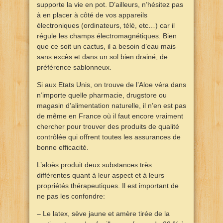
supporte la vie en pot. D’ailleurs, n’hésitez pas
à en placer à côté de vos appareils
électroniques (ordinateurs, télé, etc…) car il
régule les champs électromagnétiques. Bien
que ce soit un cactus, il a besoin d’eau mais
sans excès et dans un sol bien drainé, de
préférence sablonneux.
Si aux Etats Unis, on trouve de l’Aloe véra dans
n’importe quelle pharmacie, drugstore ou
magasin d’alimentation naturelle, il n’en est pas
de même en France où il faut encore vraiment
chercher pour trouver des produits de qualité
contrôlée qui offrent toutes les assurances de
bonne efficacité.
L’aloès produit deux substances très
différentes quant à leur aspect et à leurs
propriétés thérapeutiques. Il est important de
ne pas les confondre:
– Le latex, sève jaune et amère tirée de la