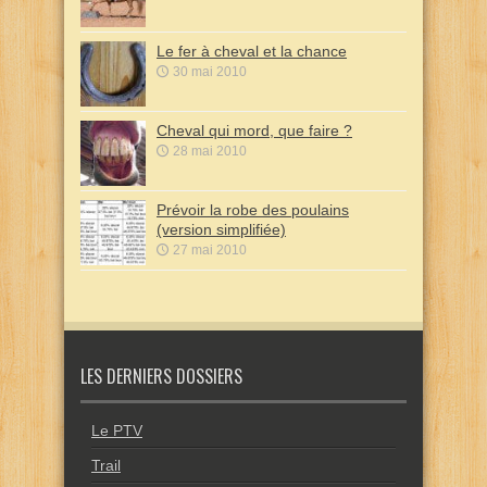
Le fer à cheval et la chance
30 mai 2010
Cheval qui mord, que faire ?
28 mai 2010
Prévoir la robe des poulains
(version simplifiée)
27 mai 2010
LES DERNIERS DOSSIERS
Le PTV
Trail