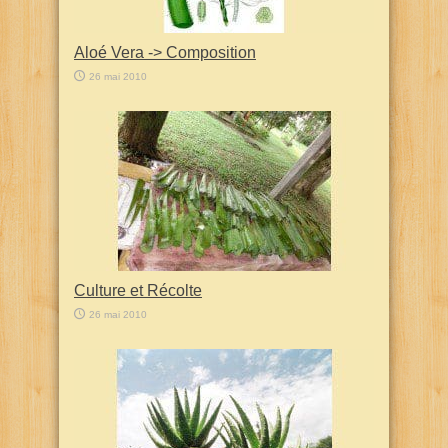
Aloé Vera -> Composition
26 mai 2010
Culture et Récolte
26 mai 2010