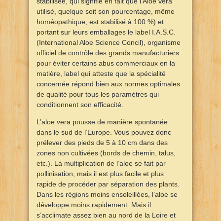
stabilisée, qui signifie en fait que l’Aloe véra
utilisé, quelque soit son pourcentage, même
homéopathique, est stabilisé à 100 %) et
portant sur leurs emballages le label I.A.S.C.
(International Aloe Science Concil), organisme
officiel de contrôle des grands manufacturiers
pour éviter certains abus commerciaux en la
matière, label qui atteste que la spécialité
concernée répond bien aux normes optimales
de qualité pour tous les paramètres qui
conditionnent son efficacité.
L’aloe vera pousse de manière spontanée
dans le sud de l’Europe. Vous pouvez donc
prélever des pieds de 5 à 10 cm dans des
zones non cultivées (bords de chemin, talus,
etc.). La multiplication de l’aloe se fait par
pollinisation, mais il est plus facile et plus
rapide de procéder par séparation des plants.
Dans les régions moins ensoleillées, l’aloe se
développe moins rapidement. Mais il
s’acclimate assez bien au nord de la Loire et