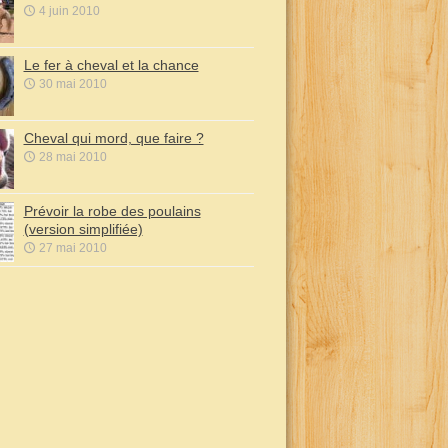
4 juin 2010
Le fer à cheval et la chance
30 mai 2010
Cheval qui mord, que faire ?
28 mai 2010
Prévoir la robe des poulains
(version simplifiée)
27 mai 2010