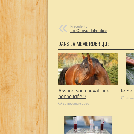
Précédent :
Le Cheval Islandais
DANS LA MEME RUBRIQUE
Assurer son cheval, une
le Se
bonne idée ?
26 ma
15 novembre 2016