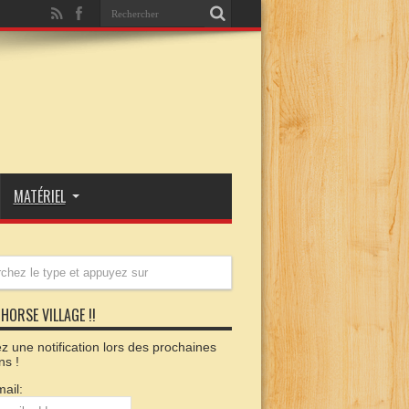
MATÉRIEL
HORSE VILLAGE !!
 une notification lors des prochaines
ns !
ail: