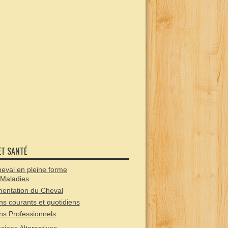
ET SANTÉ
eval en pleine forme
 Maladies
mentation du Cheval
ns courants et quotidiens
ns Professionnels