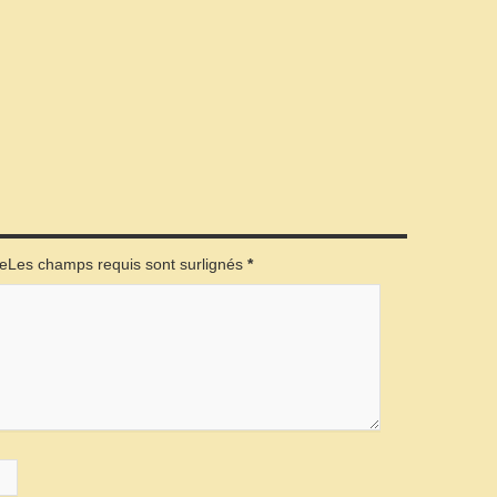
éeLes champs requis sont surlignés
*