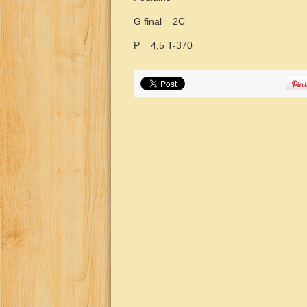
G final = 2C
P = 4,5 T-370