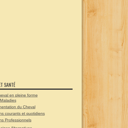
ET SANTÉ
eval en pleine forme
 Maladies
mentation du Cheval
ns courants et quotidiens
ns Professionnels