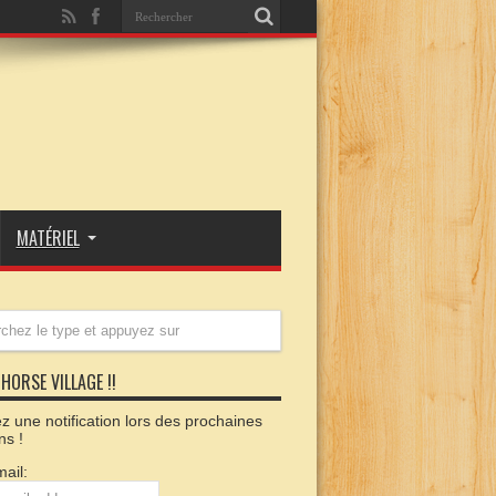
MATÉRIEL
HORSE VILLAGE !!
 une notification lors des prochaines
ns !
ail: