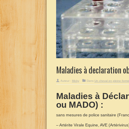
Maladies à declaration ob
Auteur :
Micky
Dans
Un cheval en pleine form
Maladies à Déclar
ou MADO) :
sans mesures de police sanitaire (Fran
– Artérite Virale Equine, AVE (Artériviru