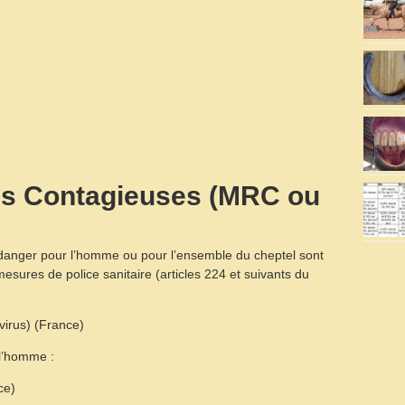
es Contagieuses (MRC ou
danger pour l’homme ou pour l’ensemble du cheptel sont
mesures de police sanitaire (articles 224 et suivants du
virus) (France)
 l’homme :
ce)