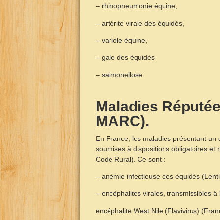
– rhinopneumonie équine,
– artérite virale des équidés,
– variole équine,
– gale des équidés
– salmonellose
Maladies Réputé
MARC).
En France, les maladies présentant un 
soumises à dispositions obligatoires et 
Code Rural). Ce sont :
– anémie infectieuse des équidés (Lenti
– encéphalites virales, transmissibles à
encéphalite West Nile (Flavivirus) (Fran