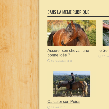
DANS LA MEME RUBRIQUE
Assurer son cheval, une
le Se
bonne idée ?
26 ma
15 novembre 2016
Calculer son Poids
25 mai 2010