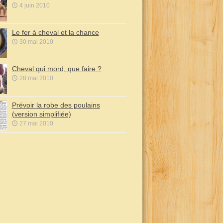
4 juin 2010
Le fer à cheval et la chance
30 mai 2010
Cheval qui mord, que faire ?
28 mai 2010
Prévoir la robe des poulains
(version simplifiée)
27 mai 2010