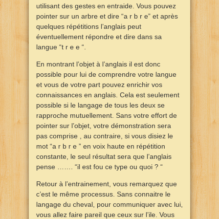
utilisant des gestes en entraide. Vous pouvez
pointer sur un arbre et dire “a r b r e” et après
quelques répétitions l’anglais peut
éventuellement répondre et dire dans sa
langue “t r e e “.
En montrant l’objet à l’anglais il est donc
possible pour lui de comprendre votre langue
et vous de votre part pouvez enrichir vos
connaissances en anglais. Cela est seulement
possible si le langage de tous les deux se
rapproche mutuellement. Sans votre effort de
pointer sur l’objet, votre démonstration sera
pas comprise , au contraire, si vous disiez le
mot “a r b r e ” en voix haute en répétition
constante, le seul résultat sera que l’anglais
pense ……. “il est fou ce type ou quoi ? “
Retour à l’entrainement, vous remarquez que
c’est le même processus. Sans connaitre le
langage du cheval, pour communiquer avec lui,
vous allez faire pareil que ceux sur l’ile. Vous