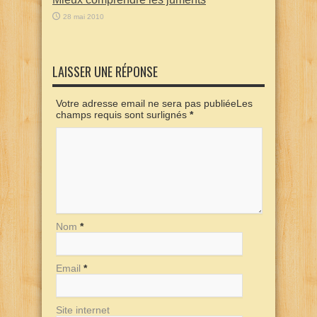
28 mai 2010
LAISSER UNE RÉPONSE
Votre adresse email ne sera pas publiéeLes
champs requis sont surlignés
*
Nom
*
Email
*
Site internet