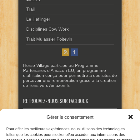
Trail
Le Haflinger
Disciplines Cow Work
Trait Mulassier Poitevin
Horse Village participe au Programme
Partenaires d'Amazon EU, un programme
d'affiliation conçu pour permettre à des sites de
percevoir une rémunération grâce à la création
de liens vers Amazon.fr.
RETROUVEZ-NOUS SUR FACEBOOK
Gérer le consentement
Pour offrir les meilleures expériences, nous utilisons des technologies
telles que les cookies pour stocker et/ou accéder aux informations des