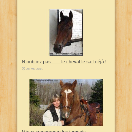
N’oubliez pas : …. le cheval le sait déjà !
28 mai 2010
Mieux comprendre les juments