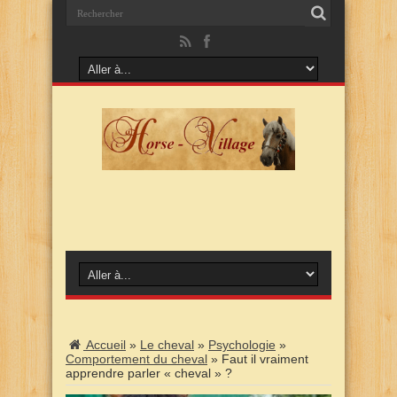
Accueil
»
Le cheval
»
Psychologie
»
Comportement du cheval
»
Faut il vraiment
apprendre parler « cheval » ?