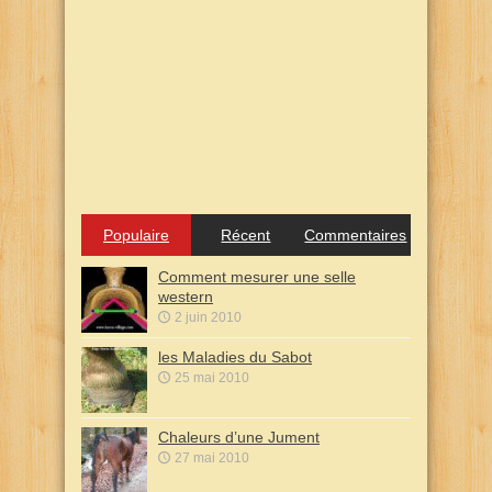
Populaire
Récent
Commentaires
Comment mesurer une selle
western
2 juin 2010
les Maladies du Sabot
25 mai 2010
Chaleurs d’une Jument
27 mai 2010