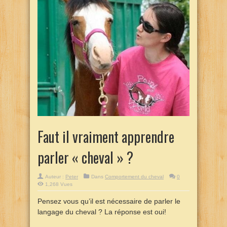
Faut il vraiment apprendre
parler « cheval » ?
Auteur :
Peter
Dans
Comportement du cheval
0
1,268 Vues
Pensez vous qu’il est nécessaire de parler le
langage du cheval ? La réponse est oui!